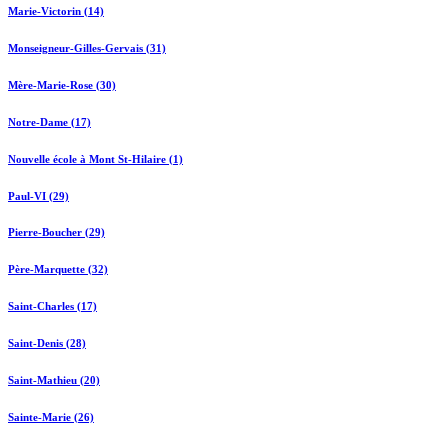
Marie-Victorin (14)
Monseigneur-Gilles-Gervais (31)
Mère-Marie-Rose (30)
Notre-Dame (17)
Nouvelle école à Mont St-Hilaire (1)
Paul-VI (29)
Pierre-Boucher (29)
Père-Marquette (32)
Saint-Charles (17)
Saint-Denis (28)
Saint-Mathieu (20)
Sainte-Marie (26)