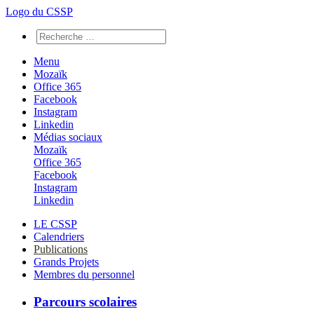
Logo du CSSP
Menu
Mozaïk
Office 365
Facebook
Instagram
Linkedin
Médias sociaux
Mozaïk
Office 365
Facebook
Instagram
Linkedin
LE CSSP
Calendriers
Publications
Grands Projets
Membres du personnel
Parcours scolaires