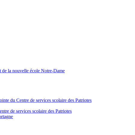
nt de la nouvelle école Notre-Dame
inte du Centre de services scolaire des Patriotes
tre de services scolaire des Patriotes
ortagne