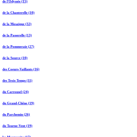
de l'Odyssée (15)
de la Chanterelle (10)
de la Mosaïque (32)
de la Passerelle (13)
de la Pommeraie (27)
de la Source (10)
des Coeurs-Vaillants (16)
des Trois-Temps (11)
du Carrousel (24)
du Grand-Chêne (19)
du Parchemin (26)
du Tourne-Vent (19)
les Marguerite (17)