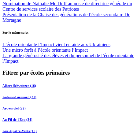
Nomination de Nathalie Mc Duff au poste de directrice générale du
Centre de services scolaire des Patriotes
Présentation de la Chaise des générations de l’école secondaire De
Mortagne
Sur le même sujet
L’école orientante l’Impact vient en aide aux Ukrainiens
Une micro forêt à l’école orientante l’Impact
La grande générosité des élèves et du personnel de l’école orientante
l’Impact
Filtrer par écoles primaires
Albert-Schweitzer (16)
Antoine-Girouard (21)
Arc-en-ciel (22)
Au-Fil-de-l'Eau (34)
Aux-Quatre-Vents (15)