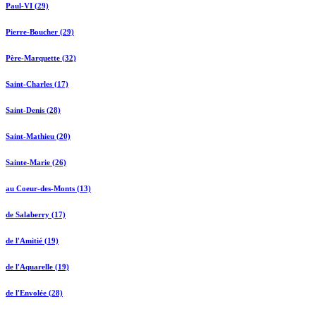
Paul-VI (29)
Pierre-Boucher (29)
Père-Marquette (32)
Saint-Charles (17)
Saint-Denis (28)
Saint-Mathieu (20)
Sainte-Marie (26)
au Coeur-des-Monts (13)
de Salaberry (17)
de l'Amitié (19)
de l'Aquarelle (19)
de l'Envolée (28)