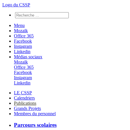
Logo du CSSP
Menu
Mozaïk
Office 365
Facebook
Instagram
Linkedin
Médias sociaux
Mozaïk
Office 365
Facebook
Instagram
Linkedin
LE CSSP
Calendriers
Publications
Grands Projets
Membres du personnel
Parcours scolaires