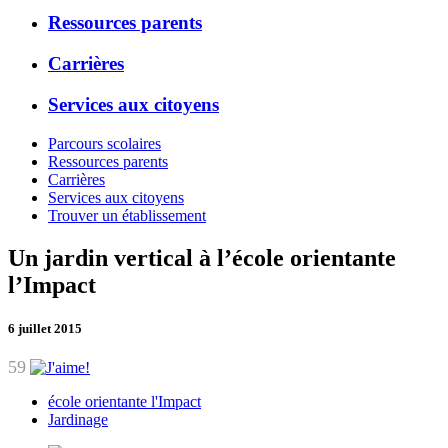
Ressources parents
Carrières
Services aux citoyens
Parcours scolaires
Ressources parents
Carrières
Services aux citoyens
Trouver un établissement
Un jardin vertical à l’école orientante
l’Impact
6 juillet 2015
59
école orientante l'Impact
Jardinage