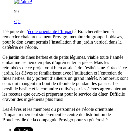
59
<
>
L’équipe de l’
école orientante l’Impac
t à Boucherville tient à
remercier chaleureusement Provigo, membre du groupe Loblaws,
pour le don ayant permis l’installation d’un jardin vertical dans la
cafétéria de l’école.
Ce jardin de fines herbes et de petits légumes, viable toute l’année,
embaume les lieux en plus d’agrémenter la pièce. Mais les
retombées de ce projet vont bien au-delà de l’esthétisme. Grâce à ce
jardin, les élèves se familiarisent avec l’utilisation et l’entretien de
fines herbes. Ils y portent d’ailleurs un grand intérêt. Nombreux sont
ceux qui mangent un bout de ciboulette pendant les pauses. Le
persil, le basilic et la coriandre cultivés par les élèves agrémenteront
les recettes que ceux-ci préparent pour le service du dîner. Difficile
d’avoir des ingrédients plus frais!
Les élèves et les membres du personnel de l’école orientante
l’Impact remercient sincèrement le centre de distribution de
Boucherville de la compagnie Provigo pour sa générosité.