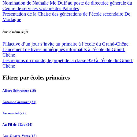
Nomination de Nathalie Mc Duff au poste de directrice générale du
Centre de services scolaire des Patriotes
Présentation de la Chaise des générations de l’école secondaire De
Mortagne
Sur le même sujet
Fillactive d’un jour s’invite au primaire à l’école du Grand-Chêne
Lancement de livres numériques informatifs à l’école du Grand-
Chêne
Les requins du monde, le projet de la classe 950 à l’école du Grand-
Chêne
Filtrer par écoles primaires
Albert-Schweitzer (16)
Antoine-Girouard (21)
Arc-en-ciel (22)
Au-Fil-de-l'Eau (34)
Aux-Quatre-Vents (15)