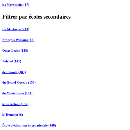
les Marguerite (17)
Filtrer par écoles secondaires
De Mortagne (243)
François-Williams (62)
Ozias-Leduc (138)
Polybel (141)
de Chambly (83)
du Grand-Coteau (156)
du Mont-Bruno (161)
le Carrefour (135)
le Tremplin (6)
École d'éducation internationale (148)