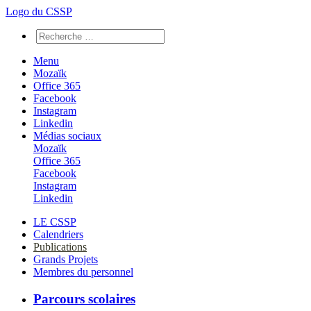
Logo du CSSP
Menu
Mozaïk
Office 365
Facebook
Instagram
Linkedin
Médias sociaux
Mozaïk
Office 365
Facebook
Instagram
Linkedin
LE CSSP
Calendriers
Publications
Grands Projets
Membres du personnel
Parcours scolaires