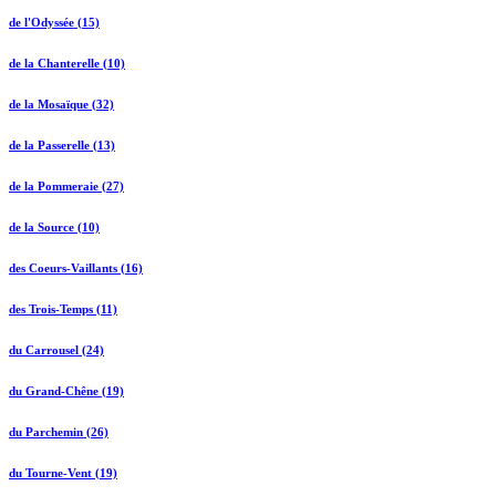
de l'Odyssée (15)
de la Chanterelle (10)
de la Mosaïque (32)
de la Passerelle (13)
de la Pommeraie (27)
de la Source (10)
des Coeurs-Vaillants (16)
des Trois-Temps (11)
du Carrousel (24)
du Grand-Chêne (19)
du Parchemin (26)
du Tourne-Vent (19)