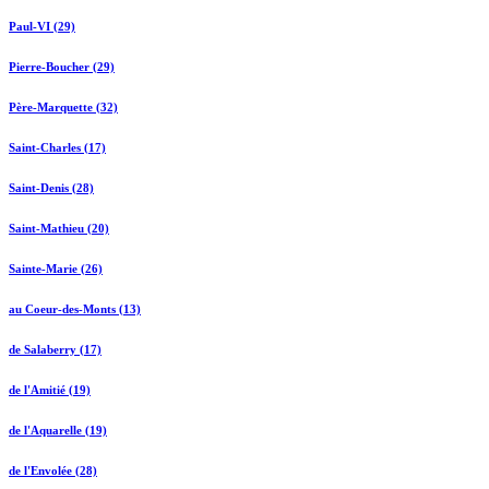
Paul-VI (29)
Pierre-Boucher (29)
Père-Marquette (32)
Saint-Charles (17)
Saint-Denis (28)
Saint-Mathieu (20)
Sainte-Marie (26)
au Coeur-des-Monts (13)
de Salaberry (17)
de l'Amitié (19)
de l'Aquarelle (19)
de l'Envolée (28)