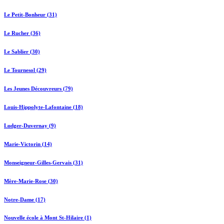
Le Petit-Bonheur (31)
Le Rucher (36)
Le Sablier (30)
Le Tournesol (29)
Les Jeunes Découvreurs (79)
Louis-Hippolyte-Lafontaine (18)
Ludger-Duvernay (9)
Marie-Victorin (14)
Monseigneur-Gilles-Gervais (31)
Mère-Marie-Rose (30)
Notre-Dame (17)
Nouvelle école à Mont St-Hilaire (1)