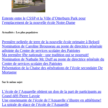
Entente entre le CSSP et la Ville d’Otterburn Park pour
l’emplacement de la nouvelle école Notre-Dame
Actualités : Les plus populaires
Première pelletée de terre de la nouvelle école primaire à Beloeil
Nomination de Caroline Brousseau au poste de directrice générale
adjointe du Centre de services scolaire des Patriotes
Ma première fête nationale : une tradition qui se poursuit!
Nomination de Nathalie Mc Duff au poste de directrice générale du
Centre de services scolaire des Patriotes
Présentation de la Chaise des générations de l’école secondaire De
Mortagne
Sur le même sujet
L’école de l’Aquarelle obtient un don de la part de participants au
Grand défi Pierre Lavoie
Une enseignante de l’école de l’Aquarelle s’illustre en athlétisme!
La spirale de glace de l’école de l’Aquarelle