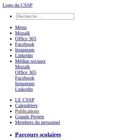
Logo du CSSP
Menu
Mozaïk
Office 365
Facebook
Instagram
Linkedin
Médias sociaux
Mozaïk
Office 365
Facebook
Instagram
Linkedin
LE CSSP
Calendriers
Publications
Grands Projets
Membres du personnel
Parcours scolaires