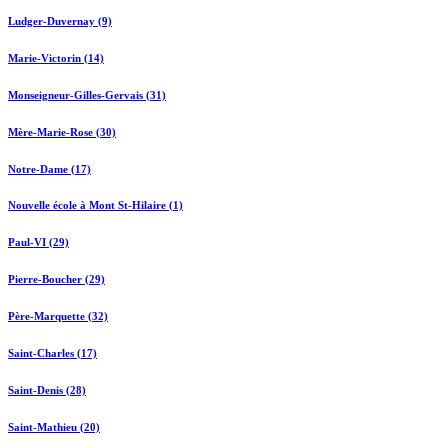
Ludger-Duvernay (9)
Marie-Victorin (14)
Monseigneur-Gilles-Gervais (31)
Mère-Marie-Rose (30)
Notre-Dame (17)
Nouvelle école à Mont St-Hilaire (1)
Paul-VI (29)
Pierre-Boucher (29)
Père-Marquette (32)
Saint-Charles (17)
Saint-Denis (28)
Saint-Mathieu (20)