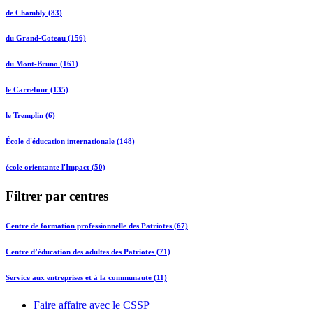
de Chambly (83)
du Grand-Coteau (156)
du Mont-Bruno (161)
le Carrefour (135)
le Tremplin (6)
École d'éducation internationale (148)
école orientante l'Impact (50)
Filtrer par centres
Centre de formation professionnelle des Patriotes (67)
Centre d’éducation des adultes des Patriotes (71)
Service aux entreprises et à la communauté (11)
Faire affaire avec le CSSP