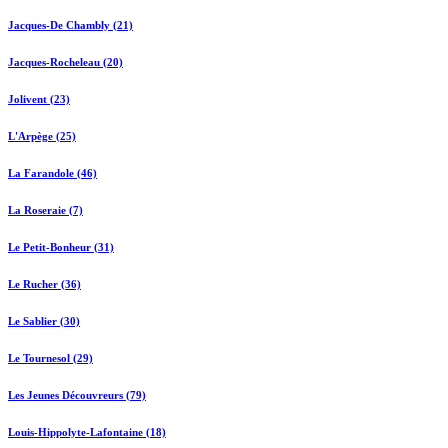
Jacques-De Chambly (21)
Jacques-Rocheleau (20)
Jolivent (23)
L'Arpège (25)
La Farandole (46)
La Roseraie (7)
Le Petit-Bonheur (31)
Le Rucher (36)
Le Sablier (30)
Le Tournesol (29)
Les Jeunes Découvreurs (79)
Louis-Hippolyte-Lafontaine (18)