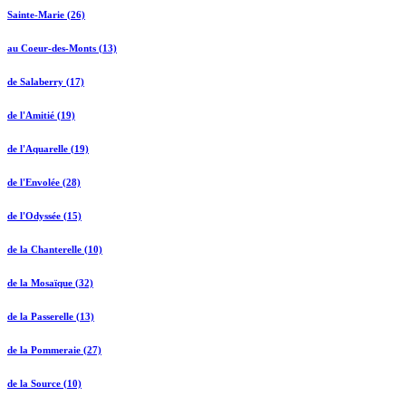
Sainte-Marie (26)
au Coeur-des-Monts (13)
de Salaberry (17)
de l'Amitié (19)
de l'Aquarelle (19)
de l'Envolée (28)
de l'Odyssée (15)
de la Chanterelle (10)
de la Mosaïque (32)
de la Passerelle (13)
de la Pommeraie (27)
de la Source (10)