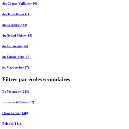
des Coeurs-Vaillants (16)
des Trois-Temps (11)
du Carrousel (24)
du Grand-Chêne (19)
du Parchemin (26)
du Tourne-Vent (19)
les Marguerite (17)
Filtrer par écoles secondaires
De Mortagne (243)
François-Williams (62)
Ozias-Leduc (138)
Polybel (141)