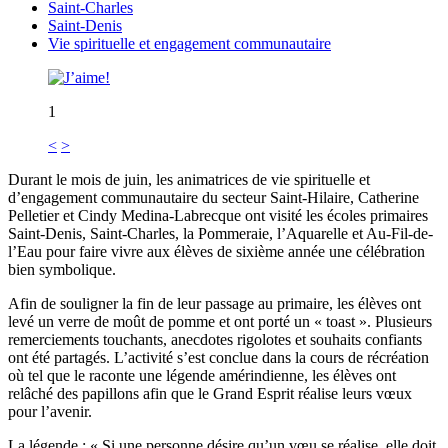
Saint-Charles
Saint-Denis
Vie spirituelle et engagement communautaire
1
<
>
Durant le mois de juin, les animatrices de vie spirituelle et
d’engagement communautaire du secteur Saint-Hilaire, Catherine
Pelletier et Cindy Medina-Labrecque ont visité les écoles primaires
Saint-Denis, Saint-Charles, la Pommeraie, l’Aquarelle et Au-Fil-de-
l’Eau pour faire vivre aux élèves de sixième année une célébration
bien symbolique.
Afin de souligner la fin de leur passage au primaire, les élèves ont
levé un verre de moût de pomme et ont porté un « toast ». Plusieurs
remerciements touchants, anecdotes rigolotes et souhaits confiants
ont été partagés. L’activité s’est conclue dans la cours de récréation
où tel que le raconte une légende amérindienne, les élèves ont
relâché des papillons afin que le Grand Esprit réalise leurs vœux
pour l’avenir.
La légende : « Si une personne désire qu’un vœu se réalise, elle doit