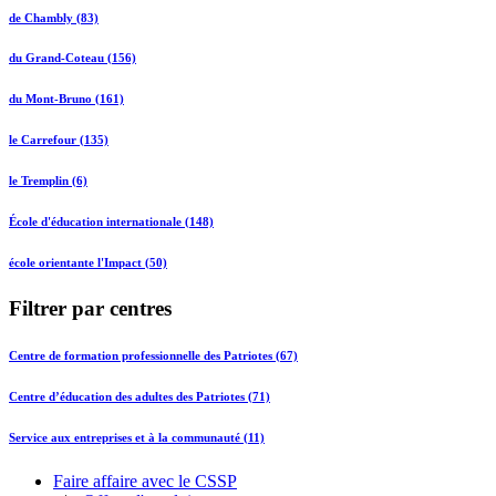
de Chambly (83)
du Grand-Coteau (156)
du Mont-Bruno (161)
le Carrefour (135)
le Tremplin (6)
École d'éducation internationale (148)
école orientante l'Impact (50)
Filtrer par centres
Centre de formation professionnelle des Patriotes (67)
Centre d’éducation des adultes des Patriotes (71)
Service aux entreprises et à la communauté (11)
Faire affaire avec le CSSP