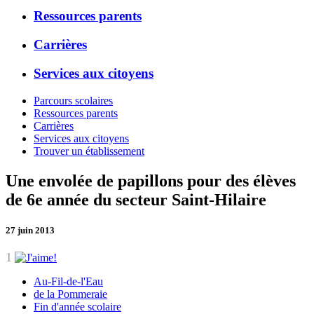
Ressources parents
Carrières
Services aux citoyens
Parcours scolaires
Ressources parents
Carrières
Services aux citoyens
Trouver un établissement
Une envolée de papillons pour des élèves
de 6e année du secteur Saint-Hilaire
27 juin 2013
1
Au-Fil-de-l'Eau
de la Pommeraie
Fin d'année scolaire