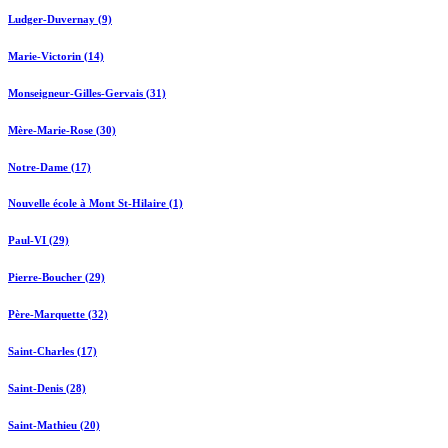
Ludger-Duvernay (9)
Marie-Victorin (14)
Monseigneur-Gilles-Gervais (31)
Mère-Marie-Rose (30)
Notre-Dame (17)
Nouvelle école à Mont St-Hilaire (1)
Paul-VI (29)
Pierre-Boucher (29)
Père-Marquette (32)
Saint-Charles (17)
Saint-Denis (28)
Saint-Mathieu (20)