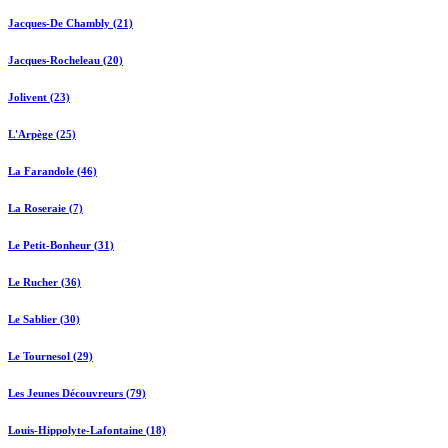
Jacques-De Chambly (21)
Jacques-Rocheleau (20)
Jolivent (23)
L'Arpège (25)
La Farandole (46)
La Roseraie (7)
Le Petit-Bonheur (31)
Le Rucher (36)
Le Sablier (30)
Le Tournesol (29)
Les Jeunes Découvreurs (79)
Louis-Hippolyte-Lafontaine (18)