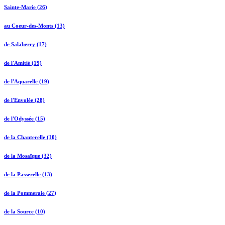
Sainte-Marie (26)
au Coeur-des-Monts (13)
de Salaberry (17)
de l'Amitié (19)
de l'Aquarelle (19)
de l'Envolée (28)
de l'Odyssée (15)
de la Chanterelle (10)
de la Mosaïque (32)
de la Passerelle (13)
de la Pommeraie (27)
de la Source (10)