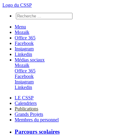
Logo du CSSP
Menu
Mozaïk
Office 365
Facebook
Instagram
Linkedin
Médias sociaux
Mozaïk
Office 365
Facebook
Instagram
Linkedin
LE CSSP
Calendriers
Publications
Grands Projets
Membres du personnel
Parcours scolaires