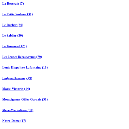
La Roseraie (7)
Le Petit-Bonheur (31)
Le Rucher (36)
Le Sablier (30)
Le Tournesol (29)
Les Jeunes Découvreurs (79)
Louis-Hippolyte-Lafontaine (18)
Ludger-Duvernay (9)
Marie-Victorin (14)
Monseigneur-Gilles-Gervais (31)
Mère-Marie-Rose (30)
Notre-Dame (17)