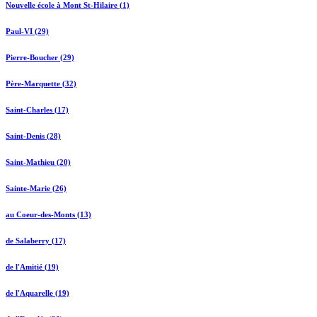
Nouvelle école à Mont St-Hilaire (1)
Paul-VI (29)
Pierre-Boucher (29)
Père-Marquette (32)
Saint-Charles (17)
Saint-Denis (28)
Saint-Mathieu (20)
Sainte-Marie (26)
au Coeur-des-Monts (13)
de Salaberry (17)
de l'Amitié (19)
de l'Aquarelle (19)