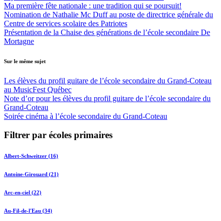
Ma première fête nationale : une tradition qui se poursuit!
Nomination de Nathalie Mc Duff au poste de directrice générale du
Centre de services scolaire des Patriotes
Présentation de la Chaise des générations de l’école secondaire De
Mortagne
Sur le même sujet
Les élèves du profil guitare de l’école secondaire du Grand-Coteau
au MusicFest Québec
Note d’or pour les élèves du profil guitare de l’école secondaire du
Grand-Coteau
Soirée cinéma à l’école secondaire du Grand-Coteau
Filtrer par écoles primaires
Albert-Schweitzer (16)
Antoine-Girouard (21)
Arc-en-ciel (22)
Au-Fil-de-l'Eau (34)