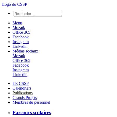
Logo du CSSP
Menu
Mozaïk
Office 365
Facebook
Instagram
Linkedin
Médias sociaux
Mozaïk
Office 365
Facebook
Instagram
Linkedin
LE CSSP
Calendriers
Publications
Grands Projets
Membres du personnel
Parcours scolaires