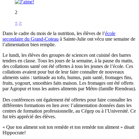
2
<
>
Dans le cadre du mois de la nutrition, les élèves de l’
école
secondaire du Grand-Coteau
à Sainte-Julie ont vécu une semaine de
l’alimentation bien remplie.
Le lundi, les élèves des groupes de sciences ont cuisiné des barres
tendres en classe. Tous les jours de la semaine, à la pause du matin,
des collations santé ont été offertes à tous les jeunes de l’école. Ces
collations avaient pour but de leur faire connaître de nouveaux
aliments sains : tartinade au tofu, humus, pain santé, fromages fins,
fruits, yogourt, smoothies faits maison. Les fromages ont été offerts
par Agropur et tous les autres aliments par Métro (famille Riendeau).
Des conférences ont également été offertes pour faire connaître les
différentes formations en lien avec l’alimentation données dans les
centres de formation professionnelle, au Cégep ou à l’Université. Ce
fut très apprécié des élèves.
« Que ton aliment soit ton remède et ton remède ton aliment » disait
Hippocrate!