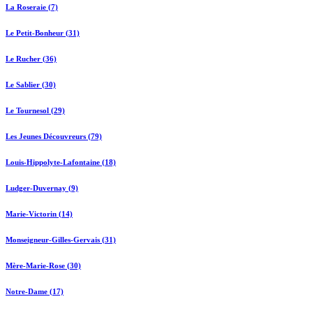
La Roseraie (7)
Le Petit-Bonheur (31)
Le Rucher (36)
Le Sablier (30)
Le Tournesol (29)
Les Jeunes Découvreurs (79)
Louis-Hippolyte-Lafontaine (18)
Ludger-Duvernay (9)
Marie-Victorin (14)
Monseigneur-Gilles-Gervais (31)
Mère-Marie-Rose (30)
Notre-Dame (17)