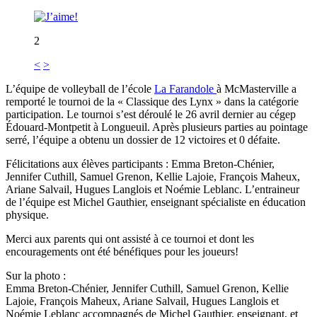
2
<
>
L’équipe de volleyball de l’école
La Farandole
à McMasterville a
remporté le tournoi de la « Classique des Lynx » dans la catégorie
participation. Le tournoi s’est déroulé le 26 avril dernier au cégep
Édouard-Montpetit à Longueuil. Après plusieurs parties au pointage
serré, l’équipe a obtenu un dossier de 12 victoires et 0 défaite.
Félicitations aux élèves participants : Emma Breton-Chénier,
Jennifer Cuthill, Samuel Grenon, Kellie Lajoie, François Maheux,
Ariane Salvail, Hugues Langlois et Noémie Leblanc. L’entraineur
de l’équipe est Michel Gauthier, enseignant spécialiste en éducation
physique.
Merci aux parents qui ont assisté à ce tournoi et dont les
encouragements ont été bénéfiques pour les joueurs!
Sur la photo :
Emma Breton-Chénier, Jennifer Cuthill, Samuel Grenon, Kellie
Lajoie, François Maheux, Ariane Salvail, Hugues Langlois et
Noémie Leblanc accompagnés de Michel Gauthier, enseignant, et