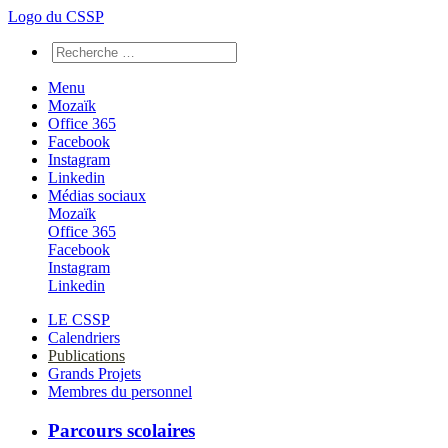
Logo du CSSP
Menu
Mozaïk
Office 365
Facebook
Instagram
Linkedin
Médias sociaux
Mozaïk
Office 365
Facebook
Instagram
Linkedin
LE CSSP
Calendriers
Publications
Grands Projets
Membres du personnel
Parcours scolaires