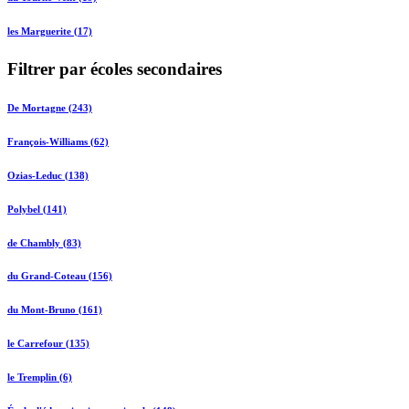
les Marguerite (17)
Filtrer par écoles secondaires
De Mortagne (243)
François-Williams (62)
Ozias-Leduc (138)
Polybel (141)
de Chambly (83)
du Grand-Coteau (156)
du Mont-Bruno (161)
le Carrefour (135)
le Tremplin (6)