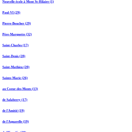
Nouvelle école à Mont St-Hilaire (1)
Paul-VI (29)
Pierre-Boucher (29)
Père-Marquette (32)
Saint-Charles (17)
Saint-Denis (28)
Saint-Mathieu (20)
Sainte-Marie (26)
au Coeur-des-Monts (13)
de Salaberry (17)
de l'Amitié (19)
de l'Aquarelle (19)