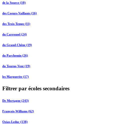
de la Source (10)
des Coeurs-Vaillants (16)
des Trois-Temps (11)
du Carrousel (24)
du Grand-Chêne (19)
du Parchemin (26)
du Tourne-Vent (19)
les Marguerite (17)
Filtrer par écoles secondaires
De Mortagne (243)
François-Williams (62)
Ozias-Leduc (138)