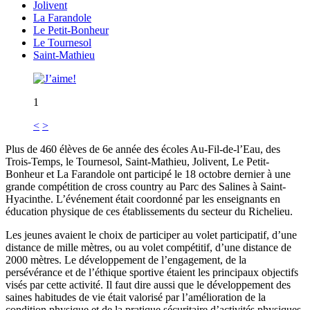
Jolivent
La Farandole
Le Petit-Bonheur
Le Tournesol
Saint-Mathieu
1
<
>
Plus de 460 élèves de 6e année des écoles Au-Fil-de-l’Eau, des
Trois-Temps, le Tournesol, Saint-Mathieu, Jolivent, Le Petit-
Bonheur et La Farandole ont participé le 18 octobre dernier à une
grande compétition de cross country au Parc des Salines à Saint-
Hyacinthe. L’événement était coordonné par les enseignants en
éducation physique de ces établissements du secteur du Richelieu.
Les jeunes avaient le choix de participer au volet participatif, d’une
distance de mille mètres, ou au volet compétitif, d’une distance de
2000 mètres. Le développement de l’engagement, de la
persévérance et de l’éthique sportive étaient les principaux objectifs
visés par cette activité. Il faut dire aussi que le développement des
saines habitudes de vie était valorisé par l’amélioration de la
condition physique et de la pratique sécuritaire d’activités physiques.