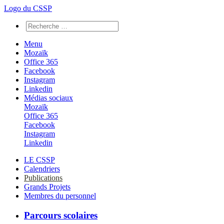
Logo du CSSP
Menu
Mozaïk
Office 365
Facebook
Instagram
Linkedin
Médias sociaux
Mozaïk
Office 365
Facebook
Instagram
Linkedin
LE CSSP
Calendriers
Publications
Grands Projets
Membres du personnel
Parcours scolaires