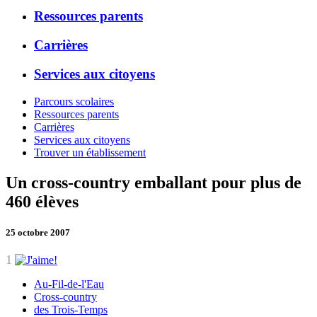
Ressources parents
Carrières
Services aux citoyens
Parcours scolaires
Ressources parents
Carrières
Services aux citoyens
Trouver un établissement
Un cross-country emballant pour plus de
460 élèves
25 octobre 2007
1
Au-Fil-de-l'Eau
Cross-country
des Trois-Temps