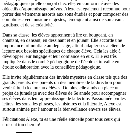
pédagogiques qu’elle conçoit chez elle, en conformité avec les
objectifs d’apprentissage prévus. Alexe est également reconnue pour
porter des vêtements assortis aux sons étudiés et pour composer des
comptines avec musique et gestes, témoignant ainsi de son avant-
gardisme et de sa créativité.
Dans sa classe, les élèves apprennent à lire en bougeant, en
chantant, en dansant, en dessinant et en jouant. Elle accorde une
importance primordiale au dépistage, afin d’adapter ses ateliers de
lecture aux besoins spécifiques de chaque élève. Cela les aide à
développer leur langage et leur confiance en eux. Elle est très
impliquée dans le comité pédagogique de l’école et travaille en
étroite collaboration avec la conseillère pédagogique.
Elle invite régulièrement des invités mystères en classe tels que des
grands-parents, des parents ou des membres de la direction pour
venir faire la lecture aux élèves. De plus, elle a mis en place un
projet de jumelage avec des élèves de 6e année pour accompagner
ses élèves dans leur apprentissage de la lecture. Passionnée par les
lettres, les sons, les phrases, les histoires et la littératie, Alexe est
surtout animée par l’amour et la bienveillance envers ses élèves.
Félicitations Alexe, tu es une réelle étincelle pour tous ceux qui
croisent ton chemin!