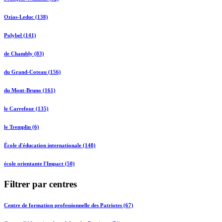
Ozias-Leduc (138)
Polybel (141)
de Chambly (83)
du Grand-Coteau (156)
du Mont-Bruno (161)
le Carrefour (135)
le Tremplin (6)
École d'éducation internationale (148)
école orientante l'Impact (50)
Filtrer par centres
Centre de formation professionnelle des Patriotes (67)