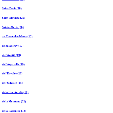
Saint-Denis (28)
Saint-Mathieu (20)
Sainte-Marie (26)
au Coeur-des-Monts (13)
de Salaberry (17)
de l'Amitié (19)
de l'Aquarelle (19)
de l'Envolée (28)
de l'Odyssée (15)
de la Chanterelle (10)
de la Mosaïque (32)
de la Passerelle (13)