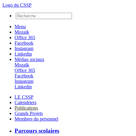
Logo du CSSP
Menu
Mozaïk
Office 365
Facebook
Instagram
Linkedin
Médias sociaux
Mozaïk
Office 365
Facebook
Instagram
Linkedin
LE CSSP
Calendriers
Publications
Grands Projets
Membres du personnel
Parcours scolaires