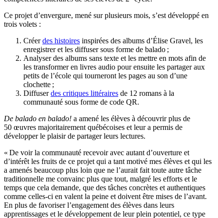
Ce projet d’envergure, mené sur plusieurs mois, s’est développé en
trois volets :
Créer
des histoires
inspirées des albums d’Élise Gravel, les
enregistrer et les diffuser sous forme de balado ;
Analyser des albums sans texte et les mettre en mots afin de
les transformer en livres audio pour ensuite les partager aux
petits de l’école qui tourneront les pages au son d’une
clochette ;
Diffuser
des critiques littéraires
de 12 romans à la
communauté sous forme de code QR.
De balado en balado!
a amené les élèves à découvrir plus de
50 œuvres majoritairement québécoises et leur a permis de
développer le plaisir de partager leurs lectures.
« De voir la communauté recevoir avec autant d’ouverture et
d’intérêt les fruits de ce projet qui a tant motivé mes élèves et qui les
a amenés beaucoup plus loin que ne l’aurait fait toute autre tâche
traditionnelle me convainc plus que tout, malgré les efforts et le
temps que cela demande, que des tâches concrètes et authentiques
comme celles-ci en valent la peine et doivent être mises de l’avant.
En plus de favoriser l’engagement des élèves dans leurs
apprentissages et le développement de leur plein potentiel, ce type