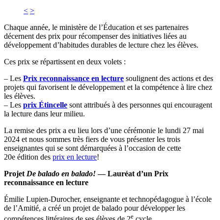
<
>
Chaque année, le ministère de l’Éducation et ses partenaires
décernent des prix pour récompenser des initiatives liées au
développement d’habitudes durables de lecture chez les élèves.
Ces prix se répartissent en deux volets :
– Les
Prix reconnaissance en lecture
soulignent des actions et des
projets qui favorisent le développement et la compétence à lire chez
les élèves.
– Les
prix Étincelle
sont attribués à des personnes qui encouragent
la lecture dans leur milieu.
La remise des prix a eu lieu lors d’une cérémonie le lundi 27 mai
2024 et nous sommes très fiers de vous présenter les trois
enseignantes qui se sont démarquées à l’occasion de cette
20e édition des
prix en lecture
!
Projet
De balado en balado!
— Lauréat d’un Prix
reconnaissance en lecture
Émilie Lupien-Durocher, enseignante et technopédagogue à l’école
de l’Amitié, a créé un projet de balado pour développer les
e
compétences littéraires de ses élèves de 2
cycle.