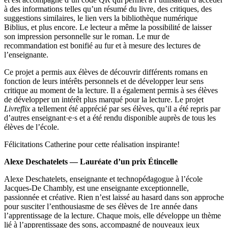
à des informations telles qu’un résumé du livre, des critiques, des
suggestions similaires, le lien vers la bibliothèque numérique
Biblius, et plus encore. Le lecteur a même la possibilité de laisser
son impression personnelle sur le roman. Le mur de
recommandation est bonifié au fur et à mesure des lectures de
l’enseignante.
Ce projet a permis aux élèves de découvrir différents romans en
fonction de leurs intérêts personnels et de développer leur sens
critique au moment de la lecture. Il a également permis à ses élèves
de développer un intérêt plus marqué pour la lecture. Le projet
Livreflix
a tellement été apprécié par ses élèves, qu’il a été repris par
d’autres enseignant·e·s et a été rendu disponible auprès de tous les
élèves de l’école.
Félicitations Catherine pour cette réalisation inspirante!
Alexe Deschatelets — Lauréate d’un prix Étincelle
Alexe Deschatelets, enseignante et technopédagogue à l’école
Jacques-De Chambly, est une enseignante exceptionnelle,
passionnée et créative. Rien n’est laissé au hasard dans son approche
pour susciter l’enthousiasme de ses élèves de 1re année dans
l’apprentissage de la lecture. Chaque mois, elle développe un thème
lié à l’apprentissage des sons, accompagné de nouveaux jeux