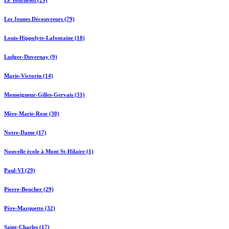
Le Tournesol (29)
Les Jeunes Découvreurs (79)
Louis-Hippolyte-Lafontaine (18)
Ludger-Duvernay (9)
Marie-Victorin (14)
Monseigneur-Gilles-Gervais (31)
Mère-Marie-Rose (30)
Notre-Dame (17)
Nouvelle école à Mont St-Hilaire (1)
Paul-VI (29)
Pierre-Boucher (29)
Père-Marquette (32)
Saint-Charles (17)