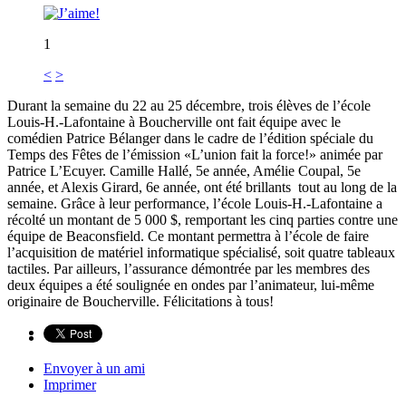
1
<
>
Durant la semaine du 22 au 25 décembre, trois élèves de l’école
Louis-H.-Lafontaine à Boucherville ont fait équipe avec le
comédien Patrice Bélanger dans le cadre de l’édition spéciale du
Temps des Fêtes de l’émission «L’union fait la force!» animée par
Patrice L’Ecuyer. Camille Hallé, 5e année, Amélie Coupal, 5e
année, et Alexis Girard, 6e année, ont été brillants tout au long de la
semaine. Grâce à leur performance, l’école Louis-H.-Lafontaine a
récolté un montant de 5 000 $, remportant les cinq parties contre une
équipe de Beaconsfield. Ce montant permettra à l’école de faire
l’acquisition de matériel informatique spécialisé, soit quatre tableaux
tactiles. Par ailleurs, l’assurance démontrée par les membres des
deux équipes a été soulignée en ondes par l’animateur, lui-même
originaire de Boucherville. Félicitations à tous!
Envoyer à un ami
Imprimer