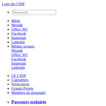
Logo du CSSP
Menu
Mozaïk
Office 365
Facebook
Instagram
Linkedin
Médias sociaux
Mozaïk
Office 365
Facebook
Instagram
Linkedin
LE CSSP
Calendriers
Publications
Grands Projets
Membres du personnel
Parcours scolaires