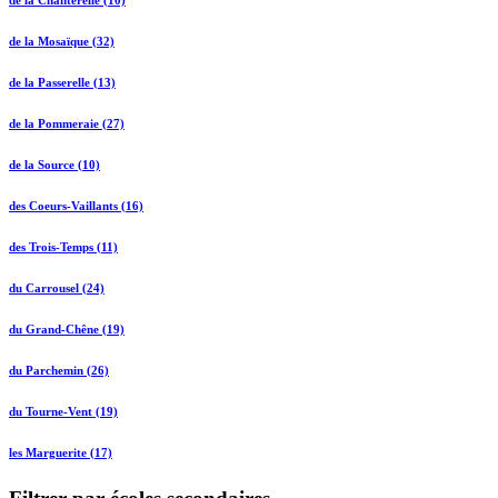
de la Chanterelle (10)
de la Mosaïque (32)
de la Passerelle (13)
de la Pommeraie (27)
de la Source (10)
des Coeurs-Vaillants (16)
des Trois-Temps (11)
du Carrousel (24)
du Grand-Chêne (19)
du Parchemin (26)
du Tourne-Vent (19)
les Marguerite (17)