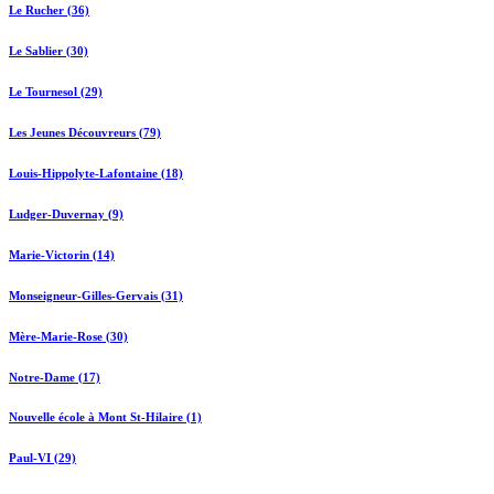
Le Rucher (36)
Le Sablier (30)
Le Tournesol (29)
Les Jeunes Découvreurs (79)
Louis-Hippolyte-Lafontaine (18)
Ludger-Duvernay (9)
Marie-Victorin (14)
Monseigneur-Gilles-Gervais (31)
Mère-Marie-Rose (30)
Notre-Dame (17)
Nouvelle école à Mont St-Hilaire (1)
Paul-VI (29)