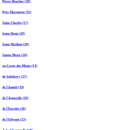
Pierre-Boucher (29)
Père-Marquette (32)
Saint-Charles (17)
Saint-Denis (28)
Saint-Mathieu (20)
Sainte-Marie (26)
au Coeur-des-Monts (13)
de Salaberry (17)
de l'Amitié (19)
de l'Aquarelle (19)
de l'Envolée (28)
de l'Odyssée (15)