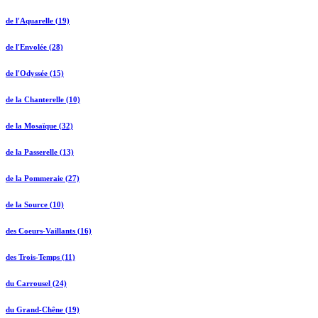
de l'Aquarelle (19)
de l'Envolée (28)
de l'Odyssée (15)
de la Chanterelle (10)
de la Mosaïque (32)
de la Passerelle (13)
de la Pommeraie (27)
de la Source (10)
des Coeurs-Vaillants (16)
des Trois-Temps (11)
du Carrousel (24)
du Grand-Chêne (19)