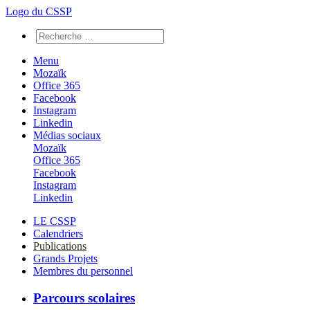
Logo du CSSP
Menu
Mozaïk
Office 365
Facebook
Instagram
Linkedin
Médias sociaux
Mozaïk
Office 365
Facebook
Instagram
Linkedin
LE CSSP
Calendriers
Publications
Grands Projets
Membres du personnel
Parcours scolaires