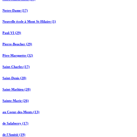
Notre-Dame (17)
Nouvelle école à Mont St-Hilaire (1)
Paul-VI (29)
Pierre-Boucher (29)
Père-Marquette (32)
Saint-Charles (17)
Saint-Denis (28)
Saint-Mathieu (20)
Sainte-Marie (26)
au Coeur-des-Monts (13)
de Salaberry (17)
de l'Amitié (19)