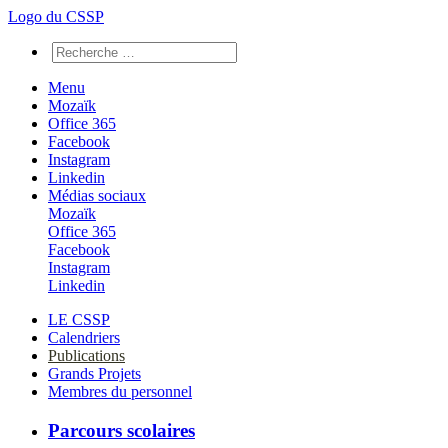
Logo du CSSP
Menu
Mozaïk
Office 365
Facebook
Instagram
Linkedin
Médias sociaux
Mozaïk
Office 365
Facebook
Instagram
Linkedin
LE CSSP
Calendriers
Publications
Grands Projets
Membres du personnel
Parcours scolaires