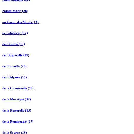
Sainte-Marie (26)
au Coeur-des-Monts (13)
de Salaberry (17)
de l'Amitié (19)
de l'Aquarelle (19)
de l'Envolée (28)
de l'Odyssée (15)
de la Chanterelle (10)
de la Mosaïque (32)
de la Passerelle (13)
de la Pommeraie (27)
de la Source (10)