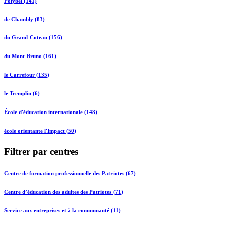
Polybel (141)
de Chambly (83)
du Grand-Coteau (156)
du Mont-Bruno (161)
le Carrefour (135)
le Tremplin (6)
École d'éducation internationale (148)
école orientante l'Impact (50)
Filtrer par centres
Centre de formation professionnelle des Patriotes (67)
Centre d’éducation des adultes des Patriotes (71)
Service aux entreprises et à la communauté (11)