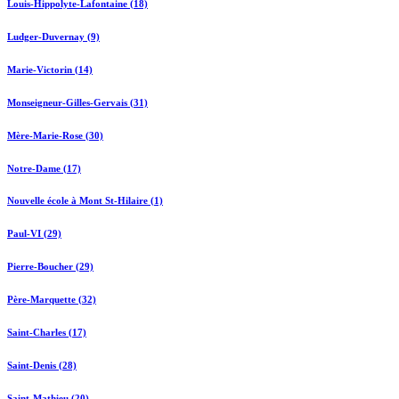
Louis-Hippolyte-Lafontaine (18)
Ludger-Duvernay (9)
Marie-Victorin (14)
Monseigneur-Gilles-Gervais (31)
Mère-Marie-Rose (30)
Notre-Dame (17)
Nouvelle école à Mont St-Hilaire (1)
Paul-VI (29)
Pierre-Boucher (29)
Père-Marquette (32)
Saint-Charles (17)
Saint-Denis (28)
Saint-Mathieu (20)