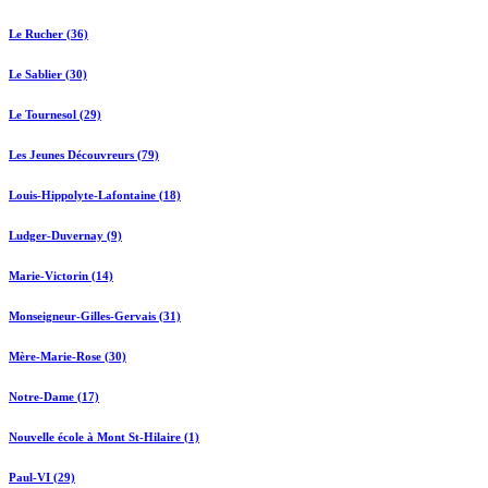
Le Rucher (36)
Le Sablier (30)
Le Tournesol (29)
Les Jeunes Découvreurs (79)
Louis-Hippolyte-Lafontaine (18)
Ludger-Duvernay (9)
Marie-Victorin (14)
Monseigneur-Gilles-Gervais (31)
Mère-Marie-Rose (30)
Notre-Dame (17)
Nouvelle école à Mont St-Hilaire (1)
Paul-VI (29)