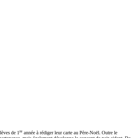
re
lèves de 1
année à rédiger leur carte au Père-Noël. Outre le