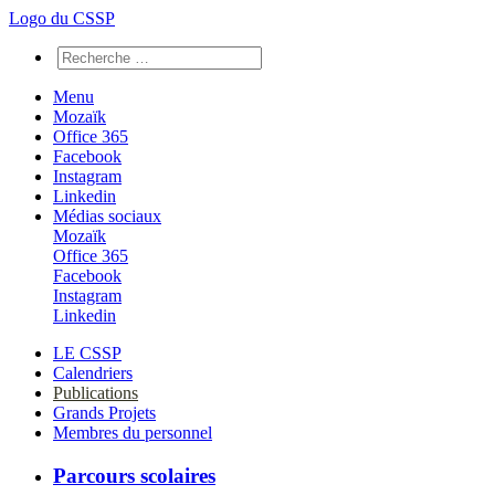
Logo du CSSP
Menu
Mozaïk
Office 365
Facebook
Instagram
Linkedin
Médias sociaux
Mozaïk
Office 365
Facebook
Instagram
Linkedin
LE CSSP
Calendriers
Publications
Grands Projets
Membres du personnel
Parcours scolaires