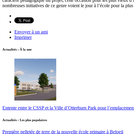
caractère pédagogique du projet, cette occasion pour les plus vieux d’
nombreuses initiatives de ce genre voient le jour à l’école pour la plus
Envoyer à un ami
Imprimer
Actualités : À la une
Entente entre le CSSP et la Ville d’Otterburn Park pour l’emplaceme
Actualités : Les plus populaires
Première pelletée de terre de la nouvelle école primaire à Beloeil