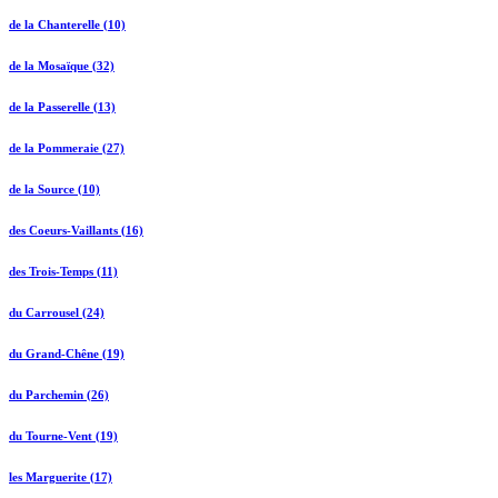
de la Chanterelle (10)
de la Mosaïque (32)
de la Passerelle (13)
de la Pommeraie (27)
de la Source (10)
des Coeurs-Vaillants (16)
des Trois-Temps (11)
du Carrousel (24)
du Grand-Chêne (19)
du Parchemin (26)
du Tourne-Vent (19)
les Marguerite (17)