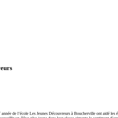
reurs
e
année de l’école Les Jeunes Découvreurs à Boucherville ont aidé les é