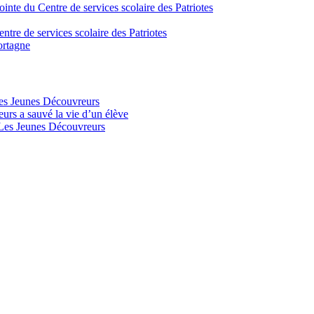
inte du Centre de services scolaire des Patriotes
tre de services scolaire des Patriotes
ortagne
Les Jeunes Découvreurs
urs a sauvé la vie d’un élève
e Les Jeunes Découvreurs