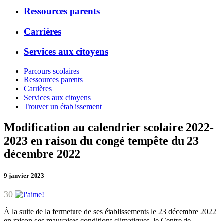
Ressources parents
Carrières
Services aux citoyens
Parcours scolaires
Ressources parents
Carrières
Services aux citoyens
Trouver un établissement
Modification au calendrier scolaire 2022-
2023 en raison du congé tempête du 23
décembre 2022
9 janvier 2023
30
À la suite de la fermeture de ses établissements le 23 décembre 2022
en raison des mauvaises conditions climatiques, le Centre de