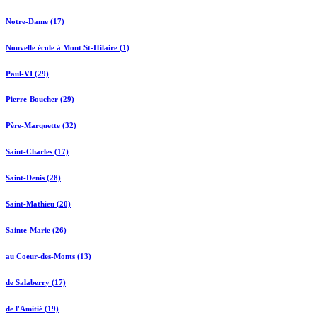
Notre-Dame (17)
Nouvelle école à Mont St-Hilaire (1)
Paul-VI (29)
Pierre-Boucher (29)
Père-Marquette (32)
Saint-Charles (17)
Saint-Denis (28)
Saint-Mathieu (20)
Sainte-Marie (26)
au Coeur-des-Monts (13)
de Salaberry (17)
de l'Amitié (19)