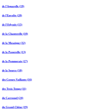
de l'Aquarelle (19)
de l'Envolée (28)
de l'Odyssée (15)
de la Chanterelle (10)
de la Mosaïque (32)
de la Passerelle (13)
de la Pommeraie (27)
de la Source (10)
des Coeurs-Vaillants (16)
des Trois-Temps (11)
du Carrousel (24)
du Grand-Chêne (19)