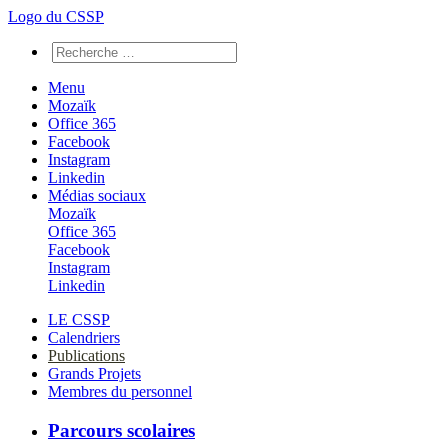
Logo du CSSP
Menu
Mozaïk
Office 365
Facebook
Instagram
Linkedin
Médias sociaux
Mozaïk
Office 365
Facebook
Instagram
Linkedin
LE CSSP
Calendriers
Publications
Grands Projets
Membres du personnel
Parcours scolaires