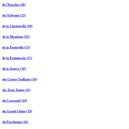
de l'Envolée (28)
de l'Odyssée (15)
de la Chanterelle (10)
de la Mosaïque (32)
de la Passerelle (13)
de la Pommeraie (27)
de la Source (10)
des Coeurs-Vaillants (16)
des Trois-Temps (11)
du Carrousel (24)
du Grand-Chêne (19)
du Parchemin (26)