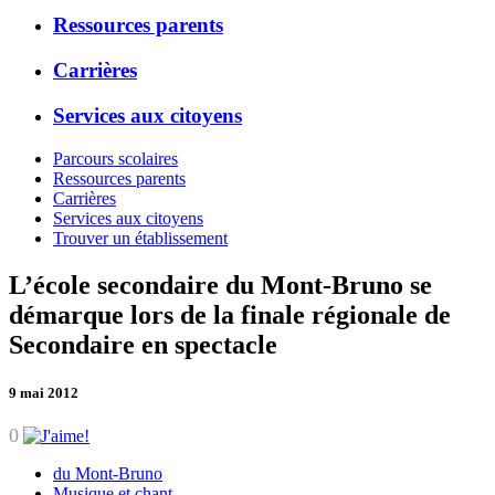
Ressources parents
Carrières
Services aux citoyens
Parcours scolaires
Ressources parents
Carrières
Services aux citoyens
Trouver un établissement
L’école secondaire du Mont-Bruno se
démarque lors de la finale régionale de
Secondaire en spectacle
9 mai 2012
0
du Mont-Bruno
Musique et chant