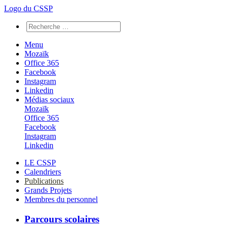
Logo du CSSP
Menu
Mozaïk
Office 365
Facebook
Instagram
Linkedin
Médias sociaux
Mozaïk
Office 365
Facebook
Instagram
Linkedin
LE CSSP
Calendriers
Publications
Grands Projets
Membres du personnel
Parcours scolaires