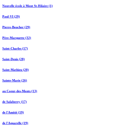
Nouvelle école à Mont St-Hilaire (1)
Paul-VI (29)
Pierre-Boucher (29)
Père-Marquette (32)
Saint-Charles (17)
Saint-Denis (28)
Saint-Mathieu (20)
Sainte-Marie (26)
au Coeur-des-Monts (13)
de Salaberry (17)
de l'Amitié (19)
de l'Aquarelle (19)