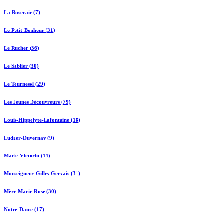
La Roseraie (7)
Le Petit-Bonheur (31)
Le Rucher (36)
Le Sablier (30)
Le Tournesol (29)
Les Jeunes Découvreurs (79)
Louis-Hippolyte-Lafontaine (18)
Ludger-Duvernay (9)
Marie-Victorin (14)
Monseigneur-Gilles-Gervais (31)
Mère-Marie-Rose (30)
Notre-Dame (17)