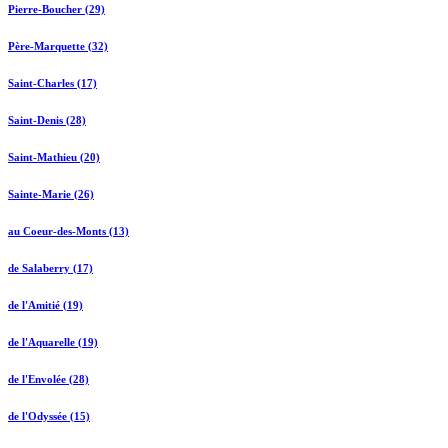
Pierre-Boucher (29)
Père-Marquette (32)
Saint-Charles (17)
Saint-Denis (28)
Saint-Mathieu (20)
Sainte-Marie (26)
au Coeur-des-Monts (13)
de Salaberry (17)
de l'Amitié (19)
de l'Aquarelle (19)
de l'Envolée (28)
de l'Odyssée (15)