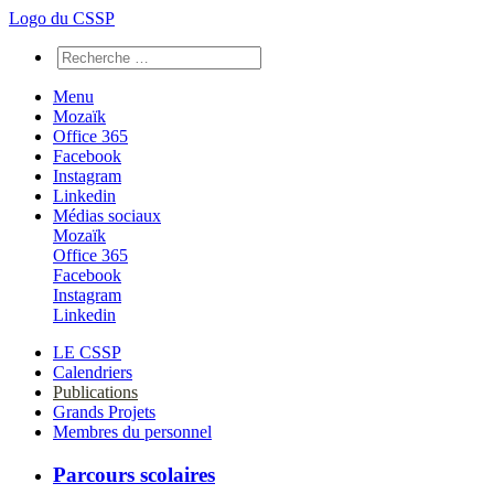
Logo du CSSP
Menu
Mozaïk
Office 365
Facebook
Instagram
Linkedin
Médias sociaux
Mozaïk
Office 365
Facebook
Instagram
Linkedin
LE CSSP
Calendriers
Publications
Grands Projets
Membres du personnel
Parcours scolaires