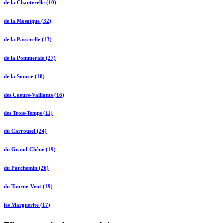
de la Chanterelle (10)
de la Mosaïque (32)
de la Passerelle (13)
de la Pommeraie (27)
de la Source (10)
des Coeurs-Vaillants (16)
des Trois-Temps (11)
du Carrousel (24)
du Grand-Chêne (19)
du Parchemin (26)
du Tourne-Vent (19)
les Marguerite (17)