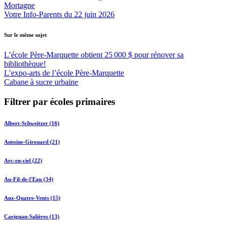
Mortagne
Votre Info-Parents du 22 juin 2026
Sur le même sujet
L’école Père-Marquette obtient 25 000 $ pour rénover sa
bibliothèque!
L’expo-arts de l’école Père-Marquette
Cabane à sucre urbaine
Filtrer par écoles primaires
Albert-Schweitzer (16)
Antoine-Girouard (21)
Arc-en-ciel (22)
Au-Fil-de-l'Eau (34)
Aux-Quatre-Vents (15)
Carignan-Salières (13)