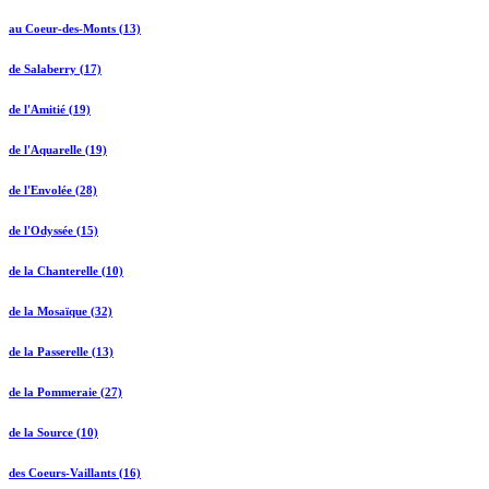
au Coeur-des-Monts (13)
de Salaberry (17)
de l'Amitié (19)
de l'Aquarelle (19)
de l'Envolée (28)
de l'Odyssée (15)
de la Chanterelle (10)
de la Mosaïque (32)
de la Passerelle (13)
de la Pommeraie (27)
de la Source (10)
des Coeurs-Vaillants (16)