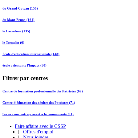
du Grand-Coteau (156)
du Mont-Bruno (161)
le Carrefour (135)
le Tremplin (6)
École d'éducation internationale (148)
école orientante l'Impact (50)
Filtrer par centres
Centre de formation professionnelle des Patriotes (67)
Centre d’éducation des adultes des Patriotes (71)
Service aux entreprises et à la communauté (11)
Faire affaire avec le CSSP
|
Offres d'emploi
|
Nous joindre