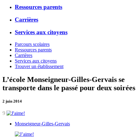
Ressources parents
Carrières
Services aux citoyens
Parcours scolaires
Ressources parents
Carrières
Services aux citoyens
Trouver un établissement
L’école Monseigneur-Gilles-Gervais se
transporte dans le passé pour deux soirées
2 juin 2014
9
Monseigneur-Gilles-Gervais