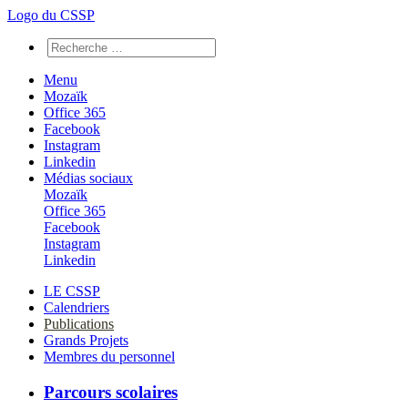
Logo du CSSP
Menu
Mozaïk
Office 365
Facebook
Instagram
Linkedin
Médias sociaux
Mozaïk
Office 365
Facebook
Instagram
Linkedin
LE CSSP
Calendriers
Publications
Grands Projets
Membres du personnel
Parcours scolaires