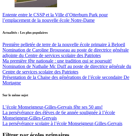
Entente entre le CSSP et la Ville d’Otterburn Park pour
l’emplacement de la nouvelle école Notre-Dame
Actualités : Les plus populaires
Première pelletée de terre de la nouvelle école primaire à Beloeil
Nomination de Caroline Brousseau au poste de directrice générale
adjointe du Centre de services scolaire des Patriotes
Ma première fête nationale : une tradition qui se poursuit!
Nomination de Nathalie Mc Duff au poste de directrice générale du
Centre de services scolaire des Patriotes
Présentation de la Chaise des générations de l’école secondaire De
Mortagne
Sur le même sujet
L’école Monseigneur-Gilles-Gervais fête ses 50 ans!
La persévérance des élèves de 6e année soulignée à l’école
Monseigneur-Gilles-Gervais
La persévérance scolaire à l’école Monseigneur-Gilles-Gervais
Filtrer par écoles primaires