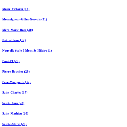
Marie-Victorin (14)
Monseigneur-Gilles-Gervais (31)
Mère-Marie-Rose (30)
Notre-Dame (17)
Nouvelle école à Mont St-Hilaire (1)
Paul-VI (29)
Pierre-Boucher (29)
Père-Marquette (32)
Saint-Charles (17)
Saint-Denis (28)
Saint-Mathieu (20)
Sainte-Marie (26)