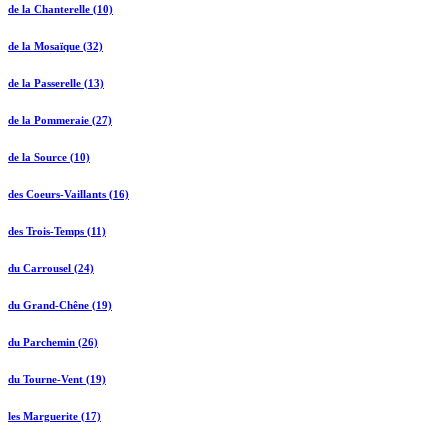
de la Chanterelle (10)
de la Mosaïque (32)
de la Passerelle (13)
de la Pommeraie (27)
de la Source (10)
des Coeurs-Vaillants (16)
des Trois-Temps (11)
du Carrousel (24)
du Grand-Chêne (19)
du Parchemin (26)
du Tourne-Vent (19)
les Marguerite (17)