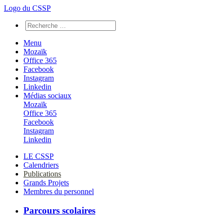
Logo du CSSP
Menu
Mozaïk
Office 365
Facebook
Instagram
Linkedin
Médias sociaux
Mozaïk
Office 365
Facebook
Instagram
Linkedin
LE CSSP
Calendriers
Publications
Grands Projets
Membres du personnel
Parcours scolaires