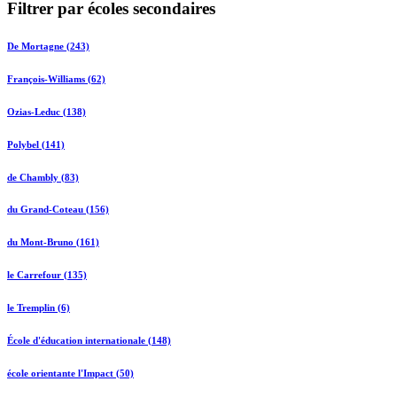
Filtrer par écoles secondaires
De Mortagne (243)
François-Williams (62)
Ozias-Leduc (138)
Polybel (141)
de Chambly (83)
du Grand-Coteau (156)
du Mont-Bruno (161)
le Carrefour (135)
le Tremplin (6)
École d'éducation internationale (148)
école orientante l'Impact (50)