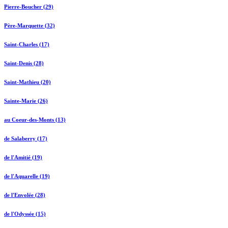
Pierre-Boucher (29)
Père-Marquette (32)
Saint-Charles (17)
Saint-Denis (28)
Saint-Mathieu (20)
Sainte-Marie (26)
au Coeur-des-Monts (13)
de Salaberry (17)
de l'Amitié (19)
de l'Aquarelle (19)
de l'Envolée (28)
de l'Odyssée (15)