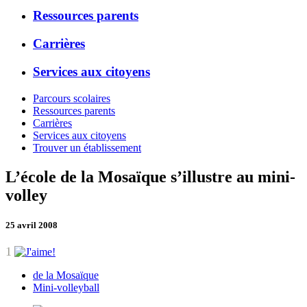
Ressources parents
Carrières
Services aux citoyens
Parcours scolaires
Ressources parents
Carrières
Services aux citoyens
Trouver un établissement
L’école de la Mosaïque s’illustre au mini-
volley
25 avril 2008
1
de la Mosaïque
Mini-volleyball