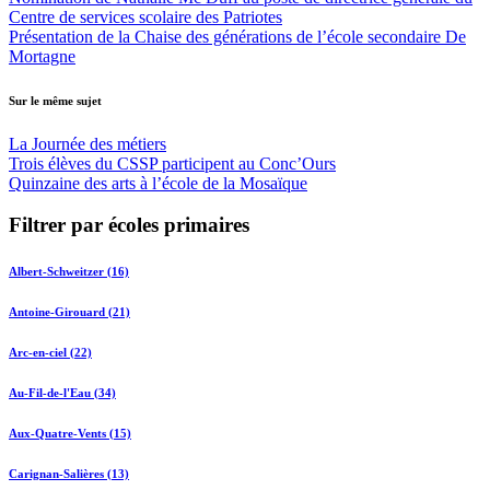
Centre de services scolaire des Patriotes
Présentation de la Chaise des générations de l’école secondaire De
Mortagne
Sur le même sujet
La Journée des métiers
Trois élèves du CSSP participent au Conc’Ours
Quinzaine des arts à l’école de la Mosaïque
Filtrer par écoles primaires
Albert-Schweitzer (16)
Antoine-Girouard (21)
Arc-en-ciel (22)
Au-Fil-de-l'Eau (34)
Aux-Quatre-Vents (15)
Carignan-Salières (13)