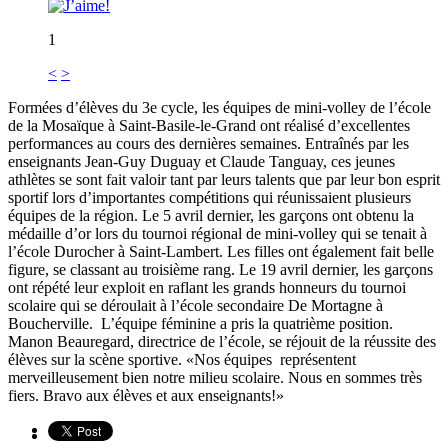
1
<
>
Formées d’élèves du 3e cycle, les équipes de mini-volley de l’école
de la Mosaïque à Saint-Basile-le-Grand ont réalisé d’excellentes
performances au cours des dernières semaines. Entraînés par les
enseignants Jean-Guy Duguay et Claude Tanguay, ces jeunes
athlètes se sont fait valoir tant par leurs talents que par leur bon esprit
sportif lors d’importantes compétitions qui réunissaient plusieurs
équipes de la région. Le 5 avril dernier, les garçons ont obtenu la
médaille d’or lors du tournoi régional de mini-volley qui se tenait à
l’école Durocher à Saint-Lambert. Les filles ont également fait belle
figure, se classant au troisième rang. Le 19 avril dernier, les garçons
ont répété leur exploit en raflant les grands honneurs du tournoi
scolaire qui se déroulait à l’école secondaire De Mortagne à
Boucherville. L’équipe féminine a pris la quatrième position.
Manon Beauregard, directrice de l’école, se réjouit de la réussite des
élèves sur la scène sportive. «Nos équipes représentent
merveilleusement bien notre milieu scolaire. Nous en sommes très
fiers. Bravo aux élèves et aux enseignants!»