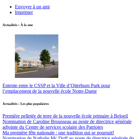
Envoyer à un ami
Imprimer
Actualités : À la une
Entente entre le CSSP et la Ville d’Otterburn Park pour
l’emplacement de la nouvelle école Notre-Dame
Actualités : Les plus populaires
Première pelletée de terre de la nouvelle école primaire à Beloeil
Nomination de Caroline Brousseau au poste de directrice générale
adjointe du Centre de services scolaire des Patriotes
Ma première fête nationale : une tradition qui se poursuit!
Nomination de Nathalie Mc Duff au poste de directrice générale du