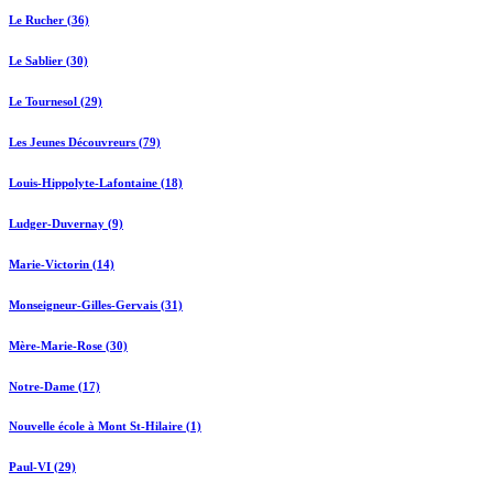
Le Rucher (36)
Le Sablier (30)
Le Tournesol (29)
Les Jeunes Découvreurs (79)
Louis-Hippolyte-Lafontaine (18)
Ludger-Duvernay (9)
Marie-Victorin (14)
Monseigneur-Gilles-Gervais (31)
Mère-Marie-Rose (30)
Notre-Dame (17)
Nouvelle école à Mont St-Hilaire (1)
Paul-VI (29)