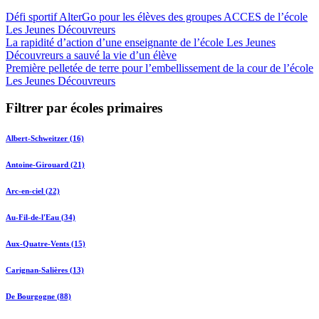
Défi sportif AlterGo pour les élèves des groupes ACCES de l’école
Les Jeunes Découvreurs
La rapidité d’action d’une enseignante de l’école Les Jeunes
Découvreurs a sauvé la vie d’un élève
Première pelletée de terre pour l’embellissement de la cour de l’école
Les Jeunes Découvreurs
Filtrer par écoles primaires
Albert-Schweitzer (16)
Antoine-Girouard (21)
Arc-en-ciel (22)
Au-Fil-de-l'Eau (34)
Aux-Quatre-Vents (15)
Carignan-Salières (13)
De Bourgogne (88)