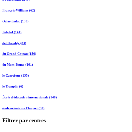
François-Williams (62)
Ozias-Leduc (138)
Polybel (141)
de Chambly (83)
du Grand-Coteau (156)
du Mont-Bruno (161)
le Carrefour (135)
le Tremplin (6)
École d'éducation internationale (148)
école orientante l'Impact (50)
Filtrer par centres