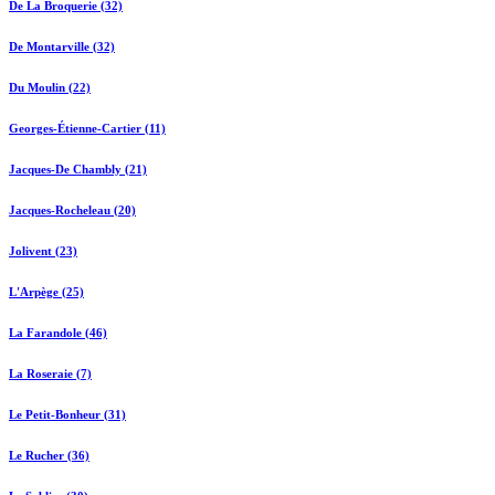
De La Broquerie (32)
De Montarville (32)
Du Moulin (22)
Georges-Étienne-Cartier (11)
Jacques-De Chambly (21)
Jacques-Rocheleau (20)
Jolivent (23)
L'Arpège (25)
La Farandole (46)
La Roseraie (7)
Le Petit-Bonheur (31)
Le Rucher (36)