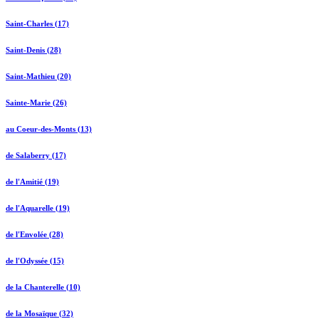
Saint-Charles (17)
Saint-Denis (28)
Saint-Mathieu (20)
Sainte-Marie (26)
au Coeur-des-Monts (13)
de Salaberry (17)
de l'Amitié (19)
de l'Aquarelle (19)
de l'Envolée (28)
de l'Odyssée (15)
de la Chanterelle (10)
de la Mosaïque (32)