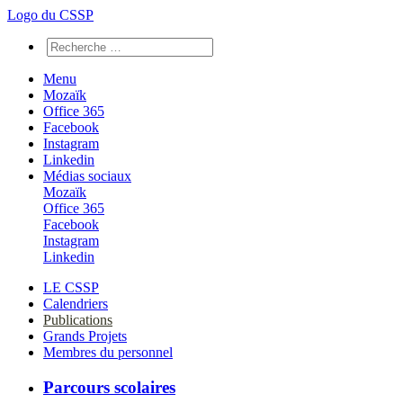
Logo du CSSP
Menu
Mozaïk
Office 365
Facebook
Instagram
Linkedin
Médias sociaux
Mozaïk
Office 365
Facebook
Instagram
Linkedin
LE CSSP
Calendriers
Publications
Grands Projets
Membres du personnel
Parcours scolaires