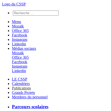
Logo du CSSP
Menu
Mozaïk
Office 365
Facebook
Instagram
Linkedin
Médias sociaux
Mozaïk
Office 365
Facebook
Instagram
Linkedin
LE CSSP
Calendriers
Publications
Grands Projets
Membres du personnel
Parcours scolaires