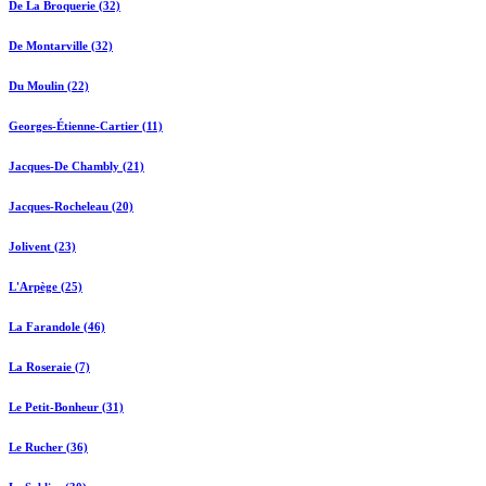
De La Broquerie (32)
De Montarville (32)
Du Moulin (22)
Georges-Étienne-Cartier (11)
Jacques-De Chambly (21)
Jacques-Rocheleau (20)
Jolivent (23)
L'Arpège (25)
La Farandole (46)
La Roseraie (7)
Le Petit-Bonheur (31)
Le Rucher (36)