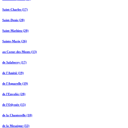
Saint-Charles (17)
Saint-Denis (28)
Saint-Mathieu (20)
Sainte-Marie (26)
au Coeur-des-Monts (13)
de Salaberry (17)
de l'Amitié (19)
de l'Aquarelle (19)
de l'Envolée (28)
de l'Odyssée (15)
de la Chanterelle (10)
de la Mosaïque (32)