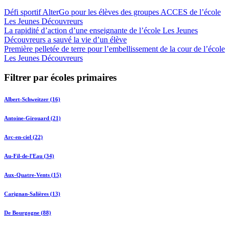
Défi sportif AlterGo pour les élèves des groupes ACCES de l’école
Les Jeunes Découvreurs
La rapidité d’action d’une enseignante de l’école Les Jeunes
Découvreurs a sauvé la vie d’un élève
Première pelletée de terre pour l’embellissement de la cour de l’école
Les Jeunes Découvreurs
Filtrer par écoles primaires
Albert-Schweitzer (16)
Antoine-Girouard (21)
Arc-en-ciel (22)
Au-Fil-de-l'Eau (34)
Aux-Quatre-Vents (15)
Carignan-Salières (13)
De Bourgogne (88)