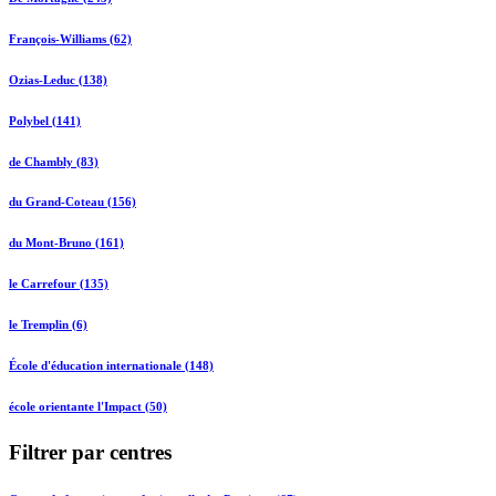
François-Williams (62)
Ozias-Leduc (138)
Polybel (141)
de Chambly (83)
du Grand-Coteau (156)
du Mont-Bruno (161)
le Carrefour (135)
le Tremplin (6)
École d'éducation internationale (148)
école orientante l'Impact (50)
Filtrer par centres