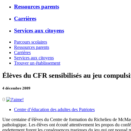
Ressources parents
Carrières
Services aux citoyens
Parcours scolaires
Ressources parents
Carrières
Services aux citoyens
Trouver un établissement
Élèves du CFR sensibilisés au jeu compulsi
4 décembre 2009
0
Centre d’éducation des adultes des Patriotes
Une centaine d’élèves du Centre de formation du Richelieu de McMaste
pathologique. Les élèves ont écouté attentivement les propos du confér
endettement furent les conséquences tragiques du jeu qui ont poussé 