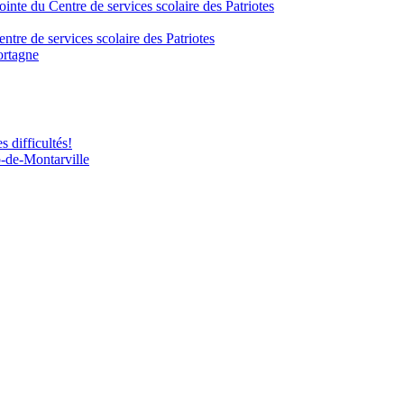
inte du Centre de services scolaire des Patriotes
tre de services scolaire des Patriotes
ortagne
 difficultés!
-de-Montarville