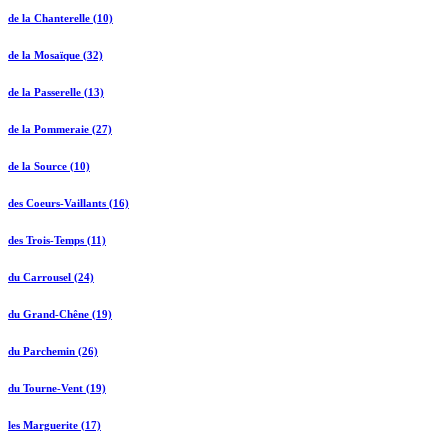
de la Chanterelle (10)
de la Mosaïque (32)
de la Passerelle (13)
de la Pommeraie (27)
de la Source (10)
des Coeurs-Vaillants (16)
des Trois-Temps (11)
du Carrousel (24)
du Grand-Chêne (19)
du Parchemin (26)
du Tourne-Vent (19)
les Marguerite (17)