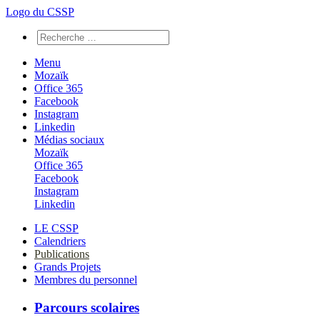
Logo du CSSP
Menu
Mozaïk
Office 365
Facebook
Instagram
Linkedin
Médias sociaux
Mozaïk
Office 365
Facebook
Instagram
Linkedin
LE CSSP
Calendriers
Publications
Grands Projets
Membres du personnel
Parcours scolaires