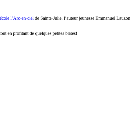
‘école l’Arc-en-ciel
de Sainte-Julie, l’auteur jeunesse Emmanuel Lauzon e
tout en profitant de quelques petites brises!