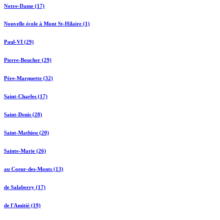
Notre-Dame (17)
Nouvelle école à Mont St-Hilaire (1)
Paul-VI (29)
Pierre-Boucher (29)
Père-Marquette (32)
Saint-Charles (17)
Saint-Denis (28)
Saint-Mathieu (20)
Sainte-Marie (26)
au Coeur-des-Monts (13)
de Salaberry (17)
de l'Amitié (19)