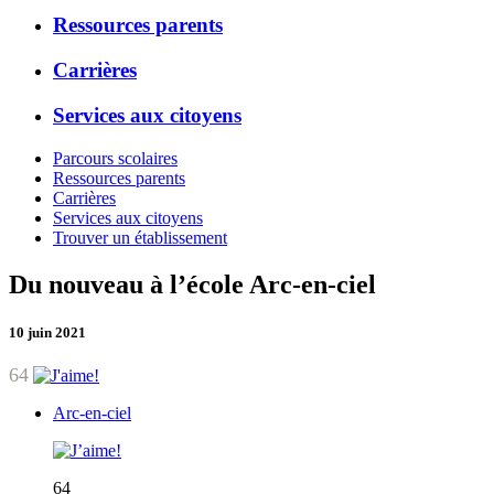
Ressources parents
Carrières
Services aux citoyens
Parcours scolaires
Ressources parents
Carrières
Services aux citoyens
Trouver un établissement
Du nouveau à l’école Arc-en-ciel
10 juin 2021
64
Arc-en-ciel
64