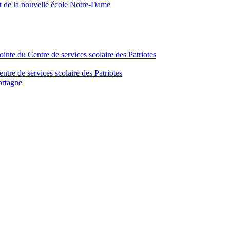
nt de la nouvelle école Notre-Dame
inte du Centre de services scolaire des Patriotes
tre de services scolaire des Patriotes
ortagne