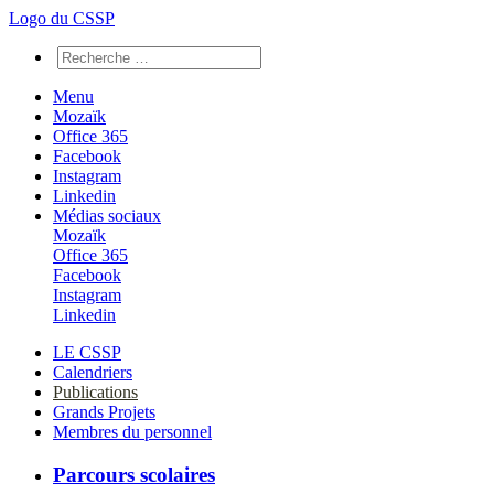
Logo du CSSP
Menu
Mozaïk
Office 365
Facebook
Instagram
Linkedin
Médias sociaux
Mozaïk
Office 365
Facebook
Instagram
Linkedin
LE CSSP
Calendriers
Publications
Grands Projets
Membres du personnel
Parcours scolaires