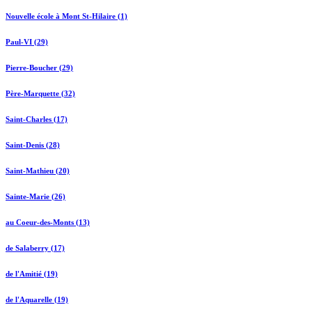
Nouvelle école à Mont St-Hilaire (1)
Paul-VI (29)
Pierre-Boucher (29)
Père-Marquette (32)
Saint-Charles (17)
Saint-Denis (28)
Saint-Mathieu (20)
Sainte-Marie (26)
au Coeur-des-Monts (13)
de Salaberry (17)
de l'Amitié (19)
de l'Aquarelle (19)