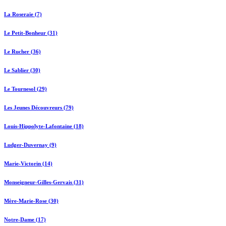
La Roseraie (7)
Le Petit-Bonheur (31)
Le Rucher (36)
Le Sablier (30)
Le Tournesol (29)
Les Jeunes Découvreurs (79)
Louis-Hippolyte-Lafontaine (18)
Ludger-Duvernay (9)
Marie-Victorin (14)
Monseigneur-Gilles-Gervais (31)
Mère-Marie-Rose (30)
Notre-Dame (17)