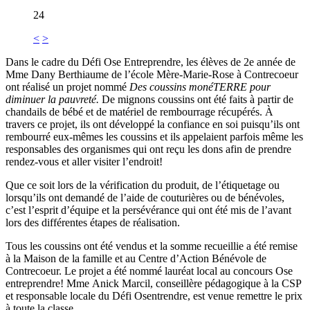
24
<
>
Dans le cadre du Défi Ose Entreprendre, les élèves de 2e année de
Mme Dany Berthiaume de l’école Mère-Marie-Rose à Contrecoeur
ont réalisé un projet nommé
Des coussins monéTERRE pour
diminuer la pauvreté.
De mignons coussins ont été faits à partir de
chandails de bébé et de matériel de rembourrage récupérés. À
travers ce projet, ils ont développé la confiance en soi puisqu’ils ont
rembourré eux-mêmes les coussins et ils appelaient parfois même les
responsables des organismes qui ont reçu les dons afin de prendre
rendez-vous et aller visiter l’endroit!
Que ce soit lors de la vérification du produit, de l’étiquetage ou
lorsqu’ils ont demandé de l’aide de couturières ou de bénévoles,
c’est l’esprit d’équipe et la persévérance qui ont été mis de l’avant
lors des différentes étapes de réalisation.
Tous les coussins ont été vendus et la somme recueillie a été remise
à la Maison de la famille et au Centre d’Action Bénévole de
Contrecoeur. Le projet a été nommé lauréat local au concours Ose
entreprendre! Mme Anick Marcil, conseillère pédagogique à la CSP
et responsable locale du Défi Osentrendre, est venue remettre le prix
à toute la classe.