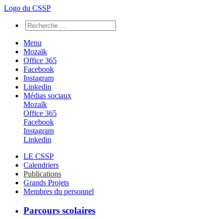
Logo du CSSP
Menu
Mozaïk
Office 365
Facebook
Instagram
Linkedin
Médias sociaux
Mozaïk
Office 365
Facebook
Instagram
Linkedin
LE CSSP
Calendriers
Publications
Grands Projets
Membres du personnel
Parcours scolaires