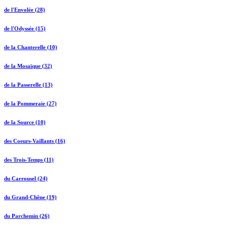
de l'Envolée (28)
de l'Odyssée (15)
de la Chanterelle (10)
de la Mosaïque (32)
de la Passerelle (13)
de la Pommeraie (27)
de la Source (10)
des Coeurs-Vaillants (16)
des Trois-Temps (11)
du Carrousel (24)
du Grand-Chêne (19)
du Parchemin (26)