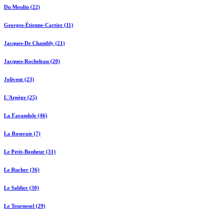
Du Moulin (22)
Georges-Étienne-Cartier (11)
Jacques-De Chambly (21)
Jacques-Rocheleau (20)
Jolivent (23)
L'Arpège (25)
La Farandole (46)
La Roseraie (7)
Le Petit-Bonheur (31)
Le Rucher (36)
Le Sablier (30)
Le Tournesol (29)