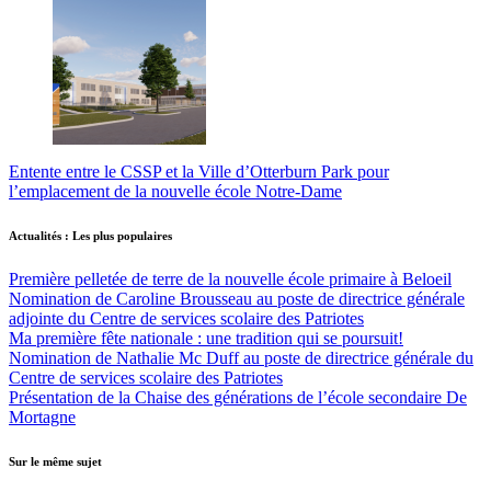
Entente entre le CSSP et la Ville d’Otterburn Park pour
l’emplacement de la nouvelle école Notre-Dame
Actualités : Les plus populaires
Première pelletée de terre de la nouvelle école primaire à Beloeil
Nomination de Caroline Brousseau au poste de directrice générale
adjointe du Centre de services scolaire des Patriotes
Ma première fête nationale : une tradition qui se poursuit!
Nomination de Nathalie Mc Duff au poste de directrice générale du
Centre de services scolaire des Patriotes
Présentation de la Chaise des générations de l’école secondaire De
Mortagne
Sur le même sujet