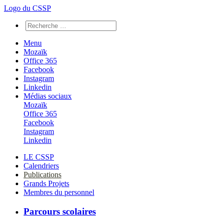
Logo du CSSP
Menu
Mozaïk
Office 365
Facebook
Instagram
Linkedin
Médias sociaux
Mozaïk
Office 365
Facebook
Instagram
Linkedin
LE CSSP
Calendriers
Publications
Grands Projets
Membres du personnel
Parcours scolaires