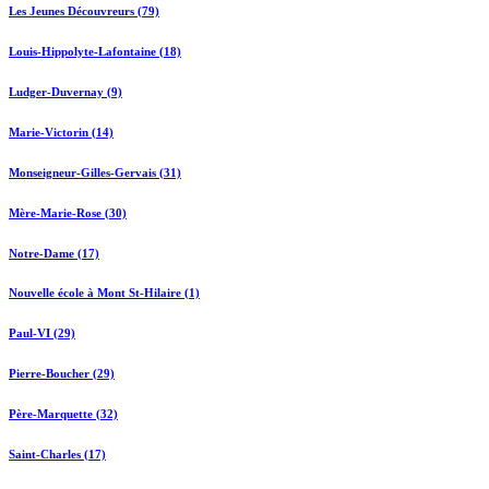
Les Jeunes Découvreurs (79)
Louis-Hippolyte-Lafontaine (18)
Ludger-Duvernay (9)
Marie-Victorin (14)
Monseigneur-Gilles-Gervais (31)
Mère-Marie-Rose (30)
Notre-Dame (17)
Nouvelle école à Mont St-Hilaire (1)
Paul-VI (29)
Pierre-Boucher (29)
Père-Marquette (32)
Saint-Charles (17)