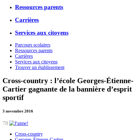
Ressources parents
Carrières
Services aux citoyens
Parcours scolaires
Ressources parents
Carrières
Services aux citoyens
Trouver un établissement
Cross-country : l’école Georges-Étienne-
Cartier gagnante de la bannière d’esprit
sportif
3 novembre 2016
78
Cross-country
Geroges-Étienne-Cartier