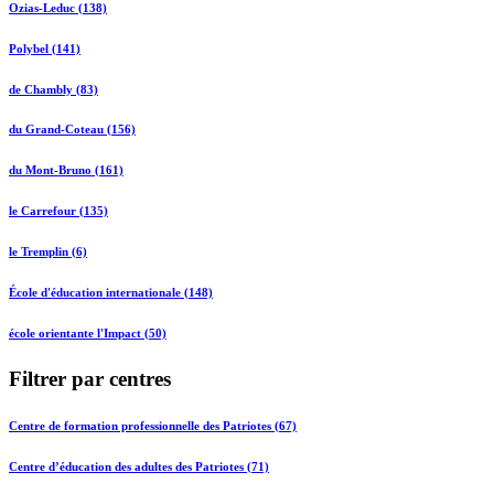
Ozias-Leduc (138)
Polybel (141)
de Chambly (83)
du Grand-Coteau (156)
du Mont-Bruno (161)
le Carrefour (135)
le Tremplin (6)
École d'éducation internationale (148)
école orientante l'Impact (50)
Filtrer par centres
Centre de formation professionnelle des Patriotes (67)
Centre d’éducation des adultes des Patriotes (71)