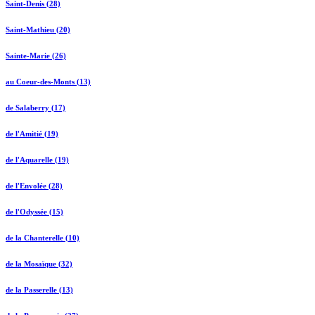
Saint-Denis (28)
Saint-Mathieu (20)
Sainte-Marie (26)
au Coeur-des-Monts (13)
de Salaberry (17)
de l'Amitié (19)
de l'Aquarelle (19)
de l'Envolée (28)
de l'Odyssée (15)
de la Chanterelle (10)
de la Mosaïque (32)
de la Passerelle (13)