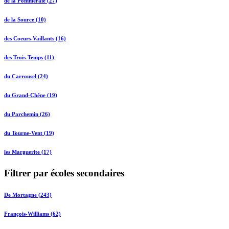
de la Pommeraie (27)
de la Source (10)
des Coeurs-Vaillants (16)
des Trois-Temps (11)
du Carrousel (24)
du Grand-Chêne (19)
du Parchemin (26)
du Tourne-Vent (19)
les Marguerite (17)
Filtrer par écoles secondaires
De Mortagne (243)
François-Williams (62)