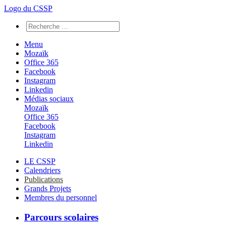
Logo du CSSP
Menu
Mozaïk
Office 365
Facebook
Instagram
Linkedin
Médias sociaux
Mozaïk
Office 365
Facebook
Instagram
Linkedin
LE CSSP
Calendriers
Publications
Grands Projets
Membres du personnel
Parcours scolaires