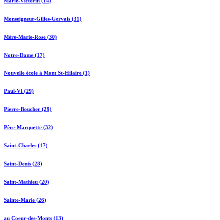
Marie-Victorin (14)
Monseigneur-Gilles-Gervais (31)
Mère-Marie-Rose (30)
Notre-Dame (17)
Nouvelle école à Mont St-Hilaire (1)
Paul-VI (29)
Pierre-Boucher (29)
Père-Marquette (32)
Saint-Charles (17)
Saint-Denis (28)
Saint-Mathieu (20)
Sainte-Marie (26)
au Coeur-des-Monts (13)