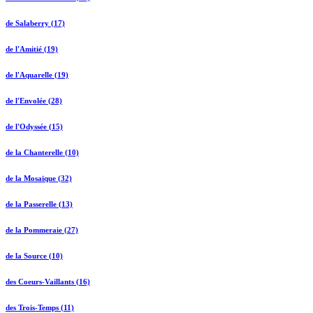
de Salaberry (17)
de l'Amitié (19)
de l'Aquarelle (19)
de l'Envolée (28)
de l'Odyssée (15)
de la Chanterelle (10)
de la Mosaïque (32)
de la Passerelle (13)
de la Pommeraie (27)
de la Source (10)
des Coeurs-Vaillants (16)
des Trois-Temps (11)