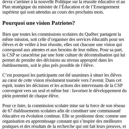
devra s’arrimer à la nouvelle Politique sur la réussite éducative et au
Plan stratégique du ministre de l’Éducation et de l’Enseignement
supérieur qui sont attendus au cours des prochains mois.
Pourquoi une vision Patriotes?
Bien que toutes les commissions scolaires du Québec partagent la
même mission, soit celle d’organiser des services éducatifs pour ses
élèves et de veiller à leur réussite, elles ont chacune une vision qui
correspond aux attentes et aux besoins de leur milieu. Pour sa part,
la CSP se caractérise par une forte culture de décentralisation qui lui
permet de prendre des décisions au niveau approprié dans les
établissements, soit le plus près possible de l’élève.
C’est pourquoi les participants ont été unanimes à situer les élèves
au cœur de cette vision résolument tournée vers l’avenir. Dans cet
esprit, toutes les décisions et les actions des intervenants de la CSP
convergent vers un seul et même but : favoriser le développement du
plein potentiel de chaque élève.
Pour ce faire, la commission scolaire mise sur la force de son réseau
de 67 établissements scolaires afin de constituer une communauté
éducative en évolution continue. Elle se positionne donc comme une
organisation en apprentissage constant qui s’inspire des meilleures
pratiques et des résultats de la recherche qui ont fait leurs preuves, et