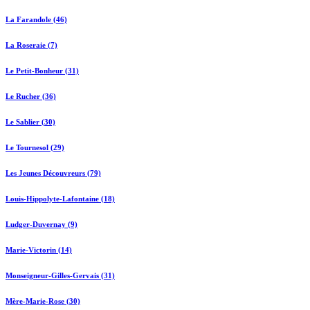
La Farandole (46)
La Roseraie (7)
Le Petit-Bonheur (31)
Le Rucher (36)
Le Sablier (30)
Le Tournesol (29)
Les Jeunes Découvreurs (79)
Louis-Hippolyte-Lafontaine (18)
Ludger-Duvernay (9)
Marie-Victorin (14)
Monseigneur-Gilles-Gervais (31)
Mère-Marie-Rose (30)