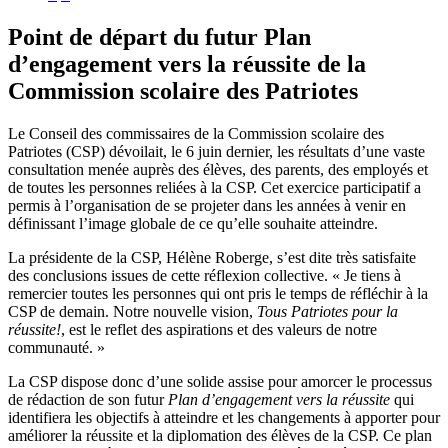
Point de départ du futur Plan
d’engagement vers la réussite de la
Commission scolaire des Patriotes
Le Conseil des commissaires de la Commission scolaire des
Patriotes (CSP) dévoilait, le 6 juin dernier, les résultats d’une vaste
consultation menée auprès des élèves, des parents, des employés et
de toutes les personnes reliées à la CSP. Cet exercice participatif a
permis à l’organisation de se projeter dans les années à venir en
définissant l’image globale de ce qu’elle souhaite atteindre.
La présidente de la CSP, Hélène Roberge, s’est dite très satisfaite
des conclusions issues de cette réflexion collective. « Je tiens à
remercier toutes les personnes qui ont pris le temps de réfléchir à la
CSP de demain. Notre nouvelle vision,
Tous Patriotes pour la
réussite!
, est le reflet des aspirations et des valeurs de notre
communauté. »
La CSP dispose donc d’une solide assise pour amorcer le processus
de rédaction de son futur
Plan d’engagement vers la réussite
qui
identifiera les objectifs à atteindre et les changements à apporter pour
améliorer la réussite et la diplomation des élèves de la CSP. Ce plan