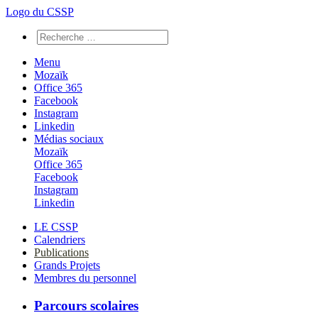
Logo du CSSP
Menu
Mozaïk
Office 365
Facebook
Instagram
Linkedin
Médias sociaux
Mozaïk
Office 365
Facebook
Instagram
Linkedin
LE CSSP
Calendriers
Publications
Grands Projets
Membres du personnel
Parcours scolaires