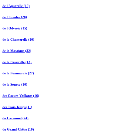
de l'Aquarelle (19)
de l'Envolée (28)
de l'Odyssée (15)
de la Chanterelle (10)
de la Mosaïque (32)
de la Passerelle (13)
de la Pommeraie (27)
de la Source (10)
des Coeurs-Vaillants (16)
des Trois-Temps (11)
du Carrousel (24)
du Grand-Chêne (19)