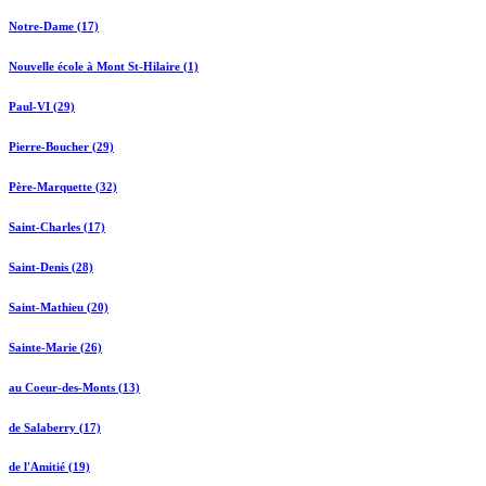
Notre-Dame (17)
Nouvelle école à Mont St-Hilaire (1)
Paul-VI (29)
Pierre-Boucher (29)
Père-Marquette (32)
Saint-Charles (17)
Saint-Denis (28)
Saint-Mathieu (20)
Sainte-Marie (26)
au Coeur-des-Monts (13)
de Salaberry (17)
de l'Amitié (19)