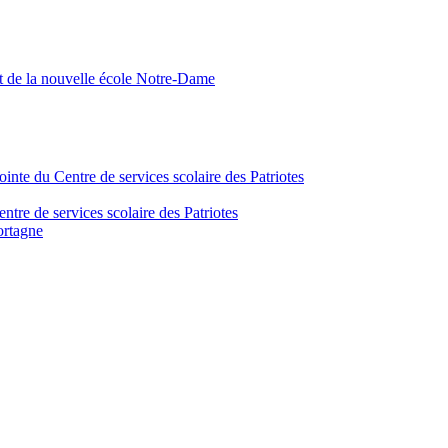
nt de la nouvelle école Notre-Dame
inte du Centre de services scolaire des Patriotes
tre de services scolaire des Patriotes
ortagne