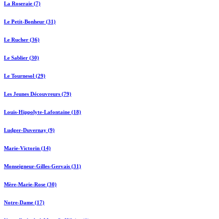
La Roseraie (7)
Le Petit-Bonheur (31)
Le Rucher (36)
Le Sablier (30)
Le Tournesol (29)
Les Jeunes Découvreurs (79)
Louis-Hippolyte-Lafontaine (18)
Ludger-Duvernay (9)
Marie-Victorin (14)
Monseigneur-Gilles-Gervais (31)
Mère-Marie-Rose (30)
Notre-Dame (17)