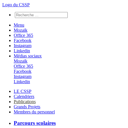
Logo du CSSP
Menu
Mozaïk
Office 365
Facebook
Instagram
Linkedin
Médias sociaux
Mozaïk
Office 365
Facebook
Instagram
Linkedin
LE CSSP
Calendriers
Publications
Grands Projets
Membres du personnel
Parcours scolaires