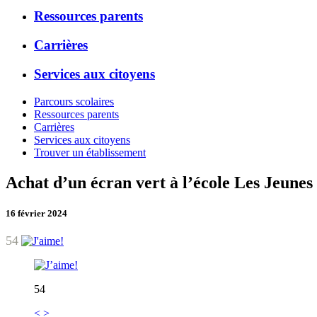
Ressources parents
Carrières
Services aux citoyens
Parcours scolaires
Ressources parents
Carrières
Services aux citoyens
Trouver un établissement
Achat d’un écran vert à l’école Les Jeune
16 février 2024
54
54
<
>