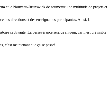
berta et le Nouveau-Brunswick de soumettre une multitude de projets et
e des directions et des enseignantes participantes. Ainsi, la
stoire captivante. La persévérance sera de rigueur, car il est prévisible
ses, c’est maintenant que ça se passe!