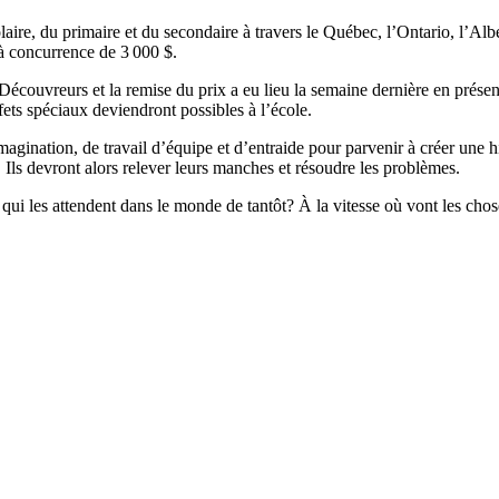
ire, du primaire et du secondaire à travers le Québec, l’Ontario, l’Al
’à concurrence de 3 000 $.
Découvreurs et la remise du prix a eu lieu la semaine dernière en présenc
fets spéciaux deviendront possibles à l’école.
magination, de travail d’équipe et d’entraide pour parvenir à créer une hi
Ils devront alors relever leurs manches et résoudre les problèmes.
s qui les attendent dans le monde de tantôt? À la vitesse où vont les cho