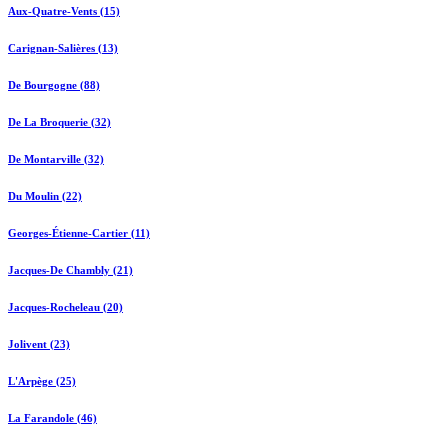
Aux-Quatre-Vents (15)
Carignan-Salières (13)
De Bourgogne (88)
De La Broquerie (32)
De Montarville (32)
Du Moulin (22)
Georges-Étienne-Cartier (11)
Jacques-De Chambly (21)
Jacques-Rocheleau (20)
Jolivent (23)
L'Arpège (25)
La Farandole (46)