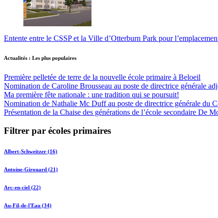
Entente entre le CSSP et la Ville d’Otterburn Park pour l’emplaceme
Actualités : Les plus populaires
Première pelletée de terre de la nouvelle école primaire à Beloeil
Nomination de Caroline Brousseau au poste de directrice générale adjo
Ma première fête nationale : une tradition qui se poursuit!
Nomination de Nathalie Mc Duff au poste de directrice générale du Cen
Présentation de la Chaise des générations de l’école secondaire De M
Filtrer par écoles primaires
Albert-Schweitzer (16)
Antoine-Girouard (21)
Arc-en-ciel (22)
Au-Fil-de-l'Eau (34)