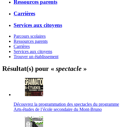
Ressources parents
Carrières
Services aux citoyens
Parcours scolaires
Ressources parents
Carrières
Services aux citoyens
Trouver un établissement
Résultat(s) pour «
spectacle
»
Découvrez la programmation des spectacles du programme
Arts-études de l’école secondaire du Mont-Bruno