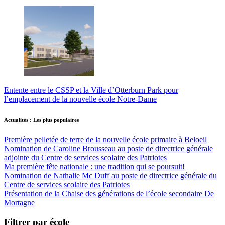
Entente entre le CSSP et la Ville d’Otterburn Park pour
l’emplacement de la nouvelle école Notre-Dame
Actualités : Les plus populaires
Première pelletée de terre de la nouvelle école primaire à Beloeil
Nomination de Caroline Brousseau au poste de directrice générale
adjointe du Centre de services scolaire des Patriotes
Ma première fête nationale : une tradition qui se poursuit!
Nomination de Nathalie Mc Duff au poste de directrice générale du
Centre de services scolaire des Patriotes
Présentation de la Chaise des générations de l’école secondaire De
Mortagne
Filtrer par école