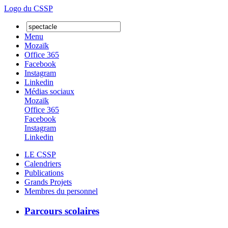
Logo du CSSP
Menu
Mozaïk
Office 365
Facebook
Instagram
Linkedin
Médias sociaux
Mozaïk
Office 365
Facebook
Instagram
Linkedin
LE CSSP
Calendriers
Publications
Grands Projets
Membres du personnel
Parcours scolaires