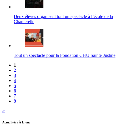
Deux élèves organisent tout un spectacle à l’école de la
Chanterelle
Tout un spectacle pour la Fondation CHU Sainte-Justine
1
2
3
4
5
6
7
8
>
Actualités : À la une