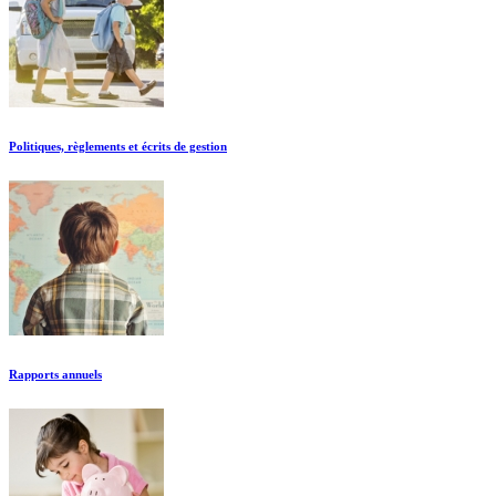
Politiques, règlements et écrits de gestion
Rapports annuels