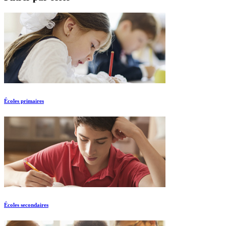
Écoles primaires
Écoles secondaires