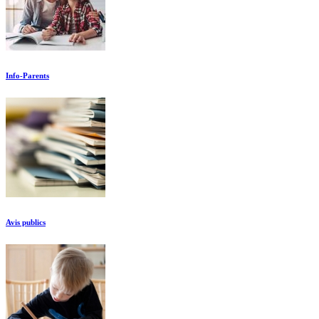
Info-Parents
Avis publics