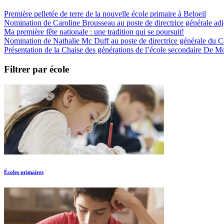
Première pelletée de terre de la nouvelle école primaire à Beloeil
Nomination de Caroline Brousseau au poste de directrice générale adjo
Ma première fête nationale : une tradition qui se poursuit!
Nomination de Nathalie Mc Duff au poste de directrice générale du Cen
Présentation de la Chaise des générations de l’école secondaire De M
Filtrer par école
Écoles primaires