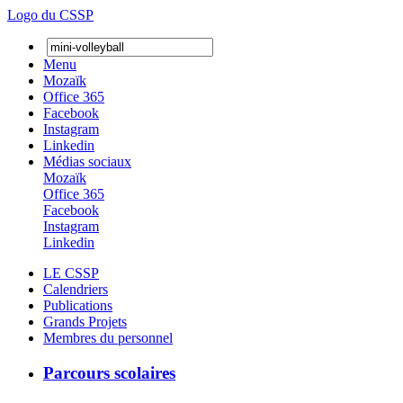
Logo du CSSP
Menu
Mozaïk
Office 365
Facebook
Instagram
Linkedin
Médias sociaux
Mozaïk
Office 365
Facebook
Instagram
Linkedin
LE CSSP
Calendriers
Publications
Grands Projets
Membres du personnel
Parcours scolaires