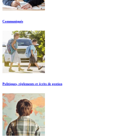
Communiqués
Politiques, règlements et écrits de gestion