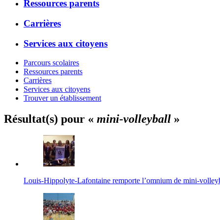
Ressources parents
Carrières
Services aux citoyens
Parcours scolaires
Ressources parents
Carrières
Services aux citoyens
Trouver un établissement
Résultat(s) pour «
mini-volleyball
»
Louis-Hippolyte-Lafontaine remporte l’omnium de mini-volley