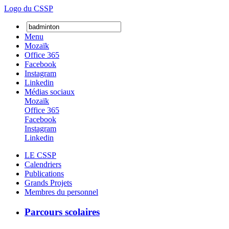
Logo du CSSP
Menu
Mozaïk
Office 365
Facebook
Instagram
Linkedin
Médias sociaux
Mozaïk
Office 365
Facebook
Instagram
Linkedin
LE CSSP
Calendriers
Publications
Grands Projets
Membres du personnel
Parcours scolaires