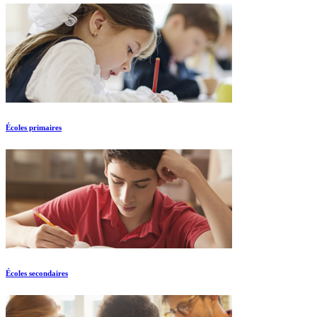
Écoles primaires
Écoles secondaires