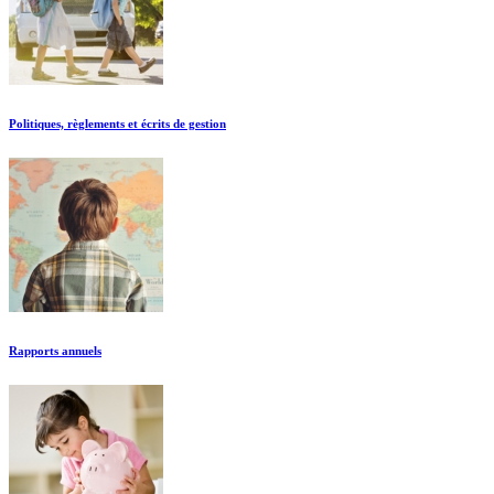
Politiques, règlements et écrits de gestion
Rapports annuels