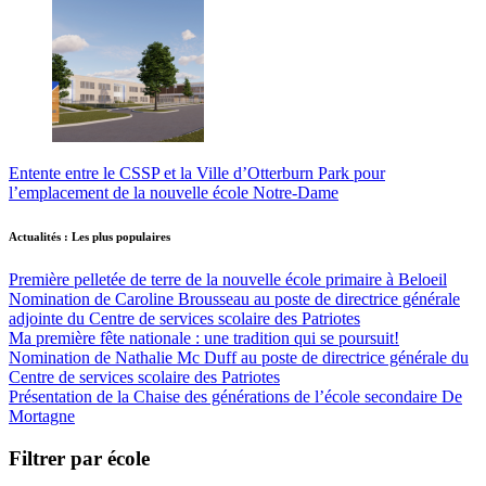
Entente entre le CSSP et la Ville d’Otterburn Park pour
l’emplacement de la nouvelle école Notre-Dame
Actualités : Les plus populaires
Première pelletée de terre de la nouvelle école primaire à Beloeil
Nomination de Caroline Brousseau au poste de directrice générale
adjointe du Centre de services scolaire des Patriotes
Ma première fête nationale : une tradition qui se poursuit!
Nomination de Nathalie Mc Duff au poste de directrice générale du
Centre de services scolaire des Patriotes
Présentation de la Chaise des générations de l’école secondaire De
Mortagne
Filtrer par école