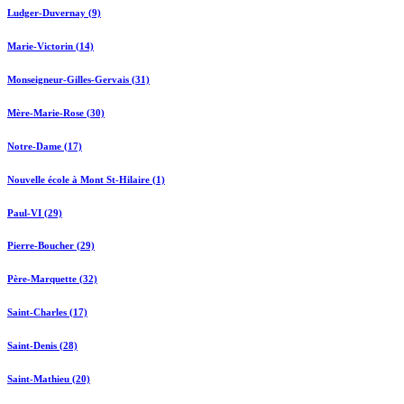
Ludger-Duvernay (9)
Marie-Victorin (14)
Monseigneur-Gilles-Gervais (31)
Mère-Marie-Rose (30)
Notre-Dame (17)
Nouvelle école à Mont St-Hilaire (1)
Paul-VI (29)
Pierre-Boucher (29)
Père-Marquette (32)
Saint-Charles (17)
Saint-Denis (28)
Saint-Mathieu (20)