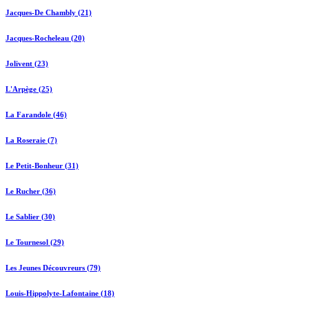
Jacques-De Chambly (21)
Jacques-Rocheleau (20)
Jolivent (23)
L'Arpège (25)
La Farandole (46)
La Roseraie (7)
Le Petit-Bonheur (31)
Le Rucher (36)
Le Sablier (30)
Le Tournesol (29)
Les Jeunes Découvreurs (79)
Louis-Hippolyte-Lafontaine (18)