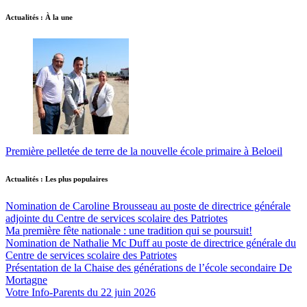
Actualités : À la une
Première pelletée de terre de la nouvelle école primaire à Beloeil
Actualités : Les plus populaires
Nomination de Caroline Brousseau au poste de directrice générale
adjointe du Centre de services scolaire des Patriotes
Ma première fête nationale : une tradition qui se poursuit!
Nomination de Nathalie Mc Duff au poste de directrice générale du
Centre de services scolaire des Patriotes
Présentation de la Chaise des générations de l’école secondaire De
Mortagne
Votre Info-Parents du 22 juin 2026