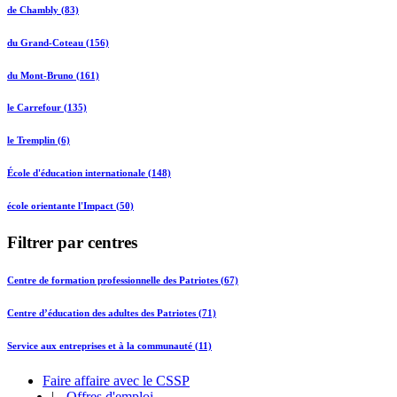
de Chambly (83)
du Grand-Coteau (156)
du Mont-Bruno (161)
le Carrefour (135)
le Tremplin (6)
École d'éducation internationale (148)
école orientante l'Impact (50)
Filtrer par centres
Centre de formation professionnelle des Patriotes (67)
Centre d’éducation des adultes des Patriotes (71)
Service aux entreprises et à la communauté (11)
Faire affaire avec le CSSP
|
Offres d'emploi