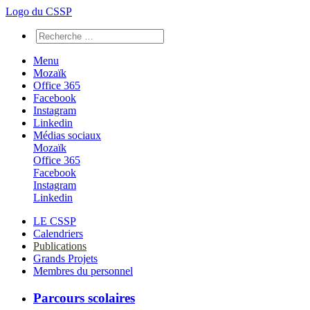
Logo du CSSP
Menu
Mozaïk
Office 365
Facebook
Instagram
Linkedin
Médias sociaux
Mozaïk
Office 365
Facebook
Instagram
Linkedin
LE CSSP
Calendriers
Publications
Grands Projets
Membres du personnel
Parcours scolaires