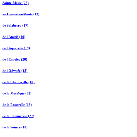
Sainte-Marie (26)
au Coeur-des-Monts (13)
de Salaberry (17)
de l'Amitié (19)
de l'Aquarelle (19)
de l'Envolée (28)
de l'Odyssée (15)
de la Chanterelle (10)
de la Mosaïque (32)
de la Passerelle (13)
de la Pommeraie (27)
de la Source (10)