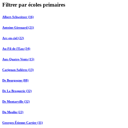
Filtrer par écoles primaires
Albert-Schweitzer (16)
Antoine-Girouard (21)
Arc-en-ciel (22)
Au-Fil-de-l'Eau (34)
Aux-Quatre-Vents (15)
Carignan-Salières (13)
De Bourgogne (88)
De La Broquerie (32)
De Montarville (32)
Du Moulin (22)
Georges-Étienne-Cartier (11)