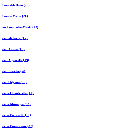
Saint-Mathieu (20)
Sainte-Marie (26)
au Coeur-des-Monts (13)
de Salaberry (17)
de l'Amitié (19)
de l'Aquarelle (19)
de l'Envolée (28)
de l'Odyssée (15)
de la Chanterelle (10)
de la Mosaïque (32)
de la Passerelle (13)
de la Pommeraie (27)