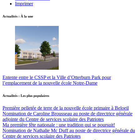
Imprimer
Actualités : À la une
Entente entre le CSSP et la Ville d’Otterburn Park pour
l’emplacement de la nouvelle école Notre-Dame
Actualités : Les plus populaires
Première pelletée de terre de la nouvelle école primaire à Beloeil
Nomination de Caroline Brousseau au poste de directrice générale
adjointe du Centre de services scolaire des Patriotes
Ma première fête nationale : une tradition qui se poursuit!
Nomination de Nathalie Mc Duff au poste de directrice générale du
Centre de services scolaire des Patriotes