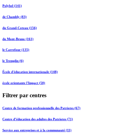
Polybel (141)
de Chambly (83)
du Grand-Coteau (156)
du Mont-Bruno (161)
le Carrefour (135)
le Tremplin (6)
École d'éducation internationale (148)
école orientante l'Impact (50)
Filtrer par centres
Centre de formation professionnelle des Patriotes (67)
Centre d’éducation des adultes des Patriotes (71)
Service aux entreprises et à la communauté (11)