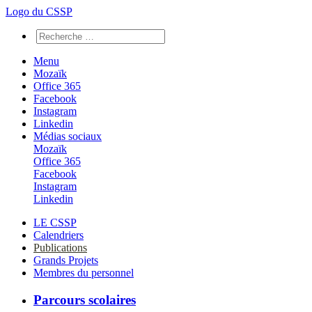
Logo du CSSP
Menu
Mozaïk
Office 365
Facebook
Instagram
Linkedin
Médias sociaux
Mozaïk
Office 365
Facebook
Instagram
Linkedin
LE CSSP
Calendriers
Publications
Grands Projets
Membres du personnel
Parcours scolaires