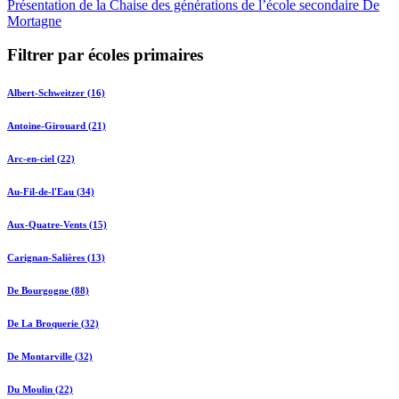
Présentation de la Chaise des générations de l’école secondaire De
Mortagne
Filtrer par écoles primaires
Albert-Schweitzer (16)
Antoine-Girouard (21)
Arc-en-ciel (22)
Au-Fil-de-l'Eau (34)
Aux-Quatre-Vents (15)
Carignan-Salières (13)
De Bourgogne (88)
De La Broquerie (32)
De Montarville (32)
Du Moulin (22)