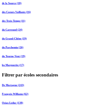
de la Source (10)
des Coeurs-Vaillants (16)
des Trois-Temps (11)
du Carrousel (24)
du Grand-Chêne (19)
du Parchemin (26)
du Tourne-Vent (19)
les Marguerite (17)
Filtrer par écoles secondaires
De Mortagne (243)
François-Williams (62)
Ozias-Leduc (138)