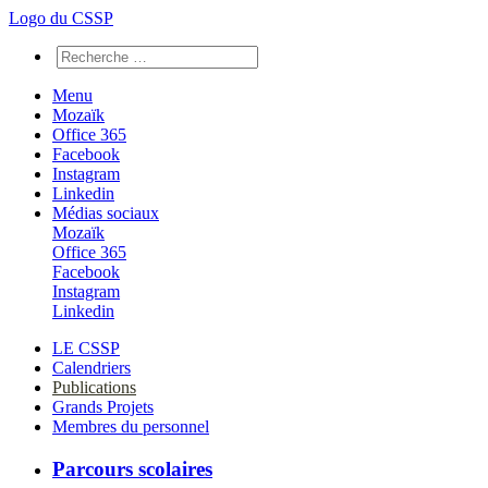
Logo du CSSP
Menu
Mozaïk
Office 365
Facebook
Instagram
Linkedin
Médias sociaux
Mozaïk
Office 365
Facebook
Instagram
Linkedin
LE CSSP
Calendriers
Publications
Grands Projets
Membres du personnel
Parcours scolaires