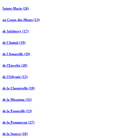
Sainte-Marie (26)
au Coeur-des-Monts (13)
de Salaberry (17)
de l'Amitié (19)
de l'Aquarelle (19)
de l'Envolée (28)
de l'Odyssée (15)
de la Chanterelle (10)
de la Mosaïque (32)
de la Passerelle (13)
de la Pommeraie (27)
de la Source (10)