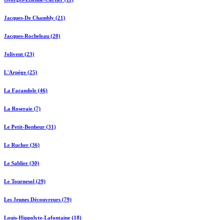
Jacques-De Chambly (21)
Jacques-Rocheleau (20)
Jolivent (23)
L'Arpège (25)
La Farandole (46)
La Roseraie (7)
Le Petit-Bonheur (31)
Le Rucher (36)
Le Sablier (30)
Le Tournesol (29)
Les Jeunes Découvreurs (79)
Louis-Hippolyte-Lafontaine (18)