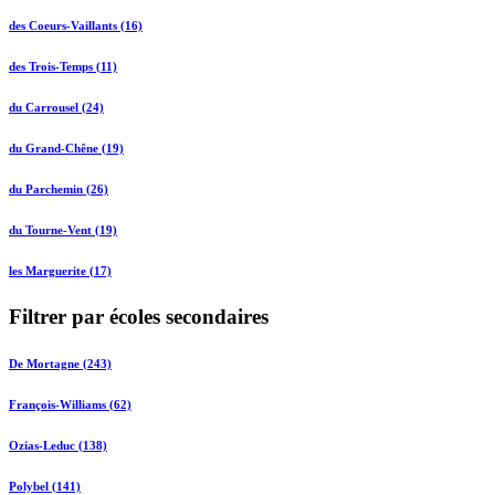
des Coeurs-Vaillants (16)
des Trois-Temps (11)
du Carrousel (24)
du Grand-Chêne (19)
du Parchemin (26)
du Tourne-Vent (19)
les Marguerite (17)
Filtrer par écoles secondaires
De Mortagne (243)
François-Williams (62)
Ozias-Leduc (138)
Polybel (141)