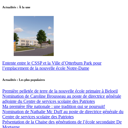
Actualités : À la une
Entente entre le CSSP et la Ville d’Otterburn Park pour
l’emplacement de la nouvelle école Notre-Dame
Actualités : Les plus populaires
Première pelletée de terre de la nouvelle école primaire à Beloeil
Nomination de Caroline Brousseau au poste de directrice générale
adjointe du Centre de services scolaire des Patriotes
Ma première fête nationale : une tradition qui se poursuit!
Nomination de Nathalie Mc Duff au poste de directrice générale du
Centre de services scolaire des Patriotes
Présentation de la Chaise des générations de l’école secondaire De
Mortagne