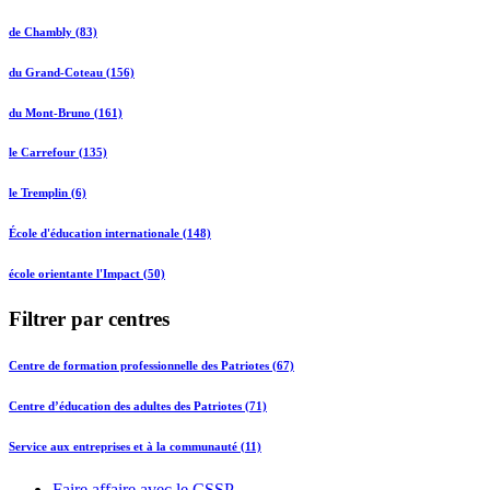
de Chambly (83)
du Grand-Coteau (156)
du Mont-Bruno (161)
le Carrefour (135)
le Tremplin (6)
École d'éducation internationale (148)
école orientante l'Impact (50)
Filtrer par centres
Centre de formation professionnelle des Patriotes (67)
Centre d’éducation des adultes des Patriotes (71)
Service aux entreprises et à la communauté (11)
Faire affaire avec le CSSP