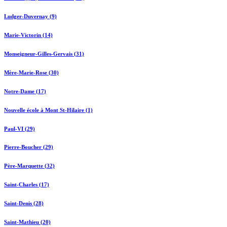
Ludger-Duvernay (9)
Marie-Victorin (14)
Monseigneur-Gilles-Gervais (31)
Mère-Marie-Rose (30)
Notre-Dame (17)
Nouvelle école à Mont St-Hilaire (1)
Paul-VI (29)
Pierre-Boucher (29)
Père-Marquette (32)
Saint-Charles (17)
Saint-Denis (28)
Saint-Mathieu (20)