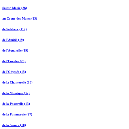
Sainte-Marie (26)
au Coeur-des-Monts (13)
de Salaberry (17)
de l'Amitié (19)
de l'Aquarelle (19)
de l'Envolée (28)
de l'Odyssée (15)
de la Chanterelle (10)
de la Mosaïque (32)
de la Passerelle (13)
de la Pommeraie (27)
de la Source (10)