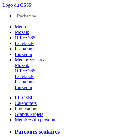
Logo du CSSP
Menu
Mozaïk
Office 365
Facebook
Instagram
Linkedin
Médias sociaux
Mozaïk
Office 365
Facebook
Instagram
Linkedin
LE CSSP
Calendriers
Publications
Grands Projets
Membres du personnel
Parcours scolaires