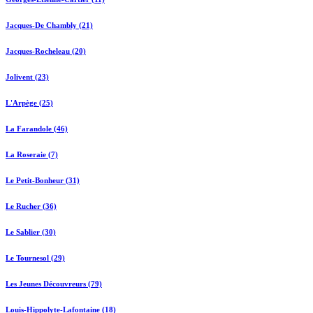
Jacques-De Chambly (21)
Jacques-Rocheleau (20)
Jolivent (23)
L'Arpège (25)
La Farandole (46)
La Roseraie (7)
Le Petit-Bonheur (31)
Le Rucher (36)
Le Sablier (30)
Le Tournesol (29)
Les Jeunes Découvreurs (79)
Louis-Hippolyte-Lafontaine (18)