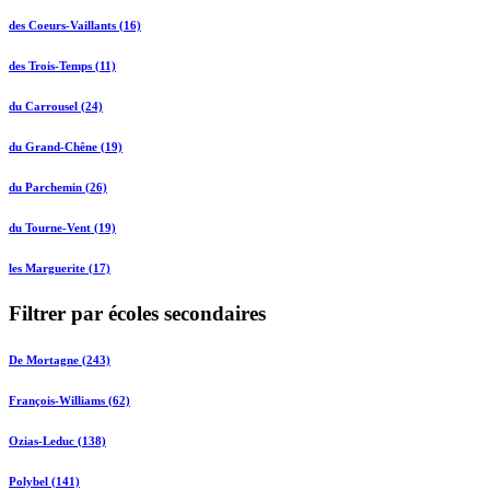
des Coeurs-Vaillants (16)
des Trois-Temps (11)
du Carrousel (24)
du Grand-Chêne (19)
du Parchemin (26)
du Tourne-Vent (19)
les Marguerite (17)
Filtrer par écoles secondaires
De Mortagne (243)
François-Williams (62)
Ozias-Leduc (138)
Polybel (141)