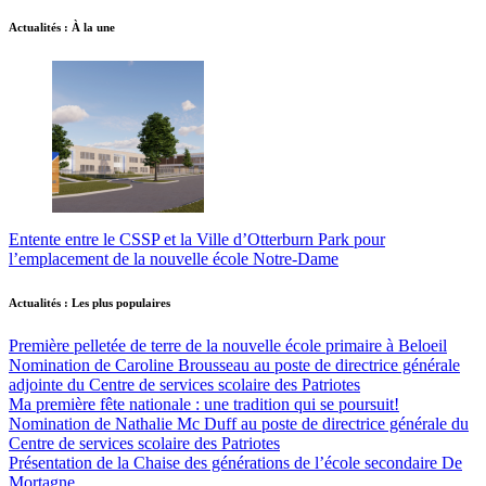
Actualités : À la une
Entente entre le CSSP et la Ville d’Otterburn Park pour
l’emplacement de la nouvelle école Notre-Dame
Actualités : Les plus populaires
Première pelletée de terre de la nouvelle école primaire à Beloeil
Nomination de Caroline Brousseau au poste de directrice générale
adjointe du Centre de services scolaire des Patriotes
Ma première fête nationale : une tradition qui se poursuit!
Nomination de Nathalie Mc Duff au poste de directrice générale du
Centre de services scolaire des Patriotes
Présentation de la Chaise des générations de l’école secondaire De
Mortagne