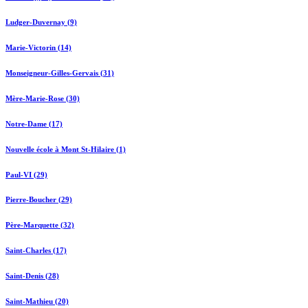
Ludger-Duvernay (9)
Marie-Victorin (14)
Monseigneur-Gilles-Gervais (31)
Mère-Marie-Rose (30)
Notre-Dame (17)
Nouvelle école à Mont St-Hilaire (1)
Paul-VI (29)
Pierre-Boucher (29)
Père-Marquette (32)
Saint-Charles (17)
Saint-Denis (28)
Saint-Mathieu (20)