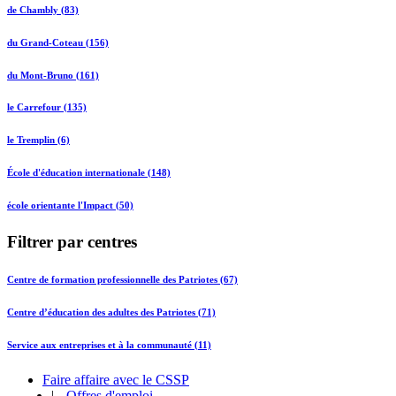
de Chambly (83)
du Grand-Coteau (156)
du Mont-Bruno (161)
le Carrefour (135)
le Tremplin (6)
École d'éducation internationale (148)
école orientante l'Impact (50)
Filtrer par centres
Centre de formation professionnelle des Patriotes (67)
Centre d’éducation des adultes des Patriotes (71)
Service aux entreprises et à la communauté (11)
Faire affaire avec le CSSP
|
Offres d'emploi