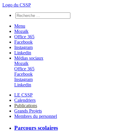
Logo du CSSP
Menu
Mozaïk
Office 365
Facebook
Instagram
Linkedin
Médias sociaux
Mozaïk
Office 365
Facebook
Instagram
Linkedin
LE CSSP
Calendriers
Publications
Grands Projets
Membres du personnel
Parcours scolaires