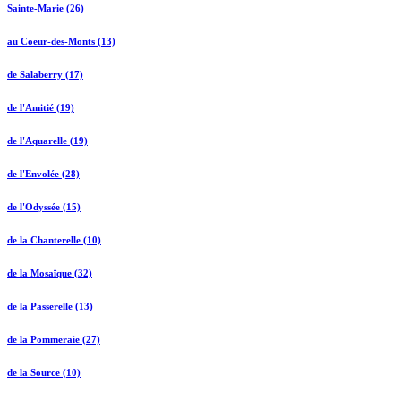
Sainte-Marie (26)
au Coeur-des-Monts (13)
de Salaberry (17)
de l'Amitié (19)
de l'Aquarelle (19)
de l'Envolée (28)
de l'Odyssée (15)
de la Chanterelle (10)
de la Mosaïque (32)
de la Passerelle (13)
de la Pommeraie (27)
de la Source (10)