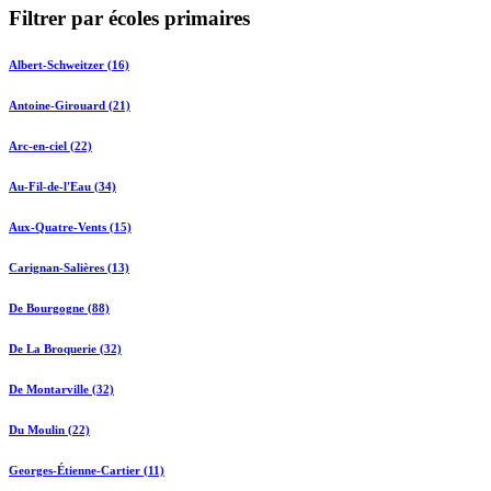
Filtrer par écoles primaires
Albert-Schweitzer (16)
Antoine-Girouard (21)
Arc-en-ciel (22)
Au-Fil-de-l'Eau (34)
Aux-Quatre-Vents (15)
Carignan-Salières (13)
De Bourgogne (88)
De La Broquerie (32)
De Montarville (32)
Du Moulin (22)
Georges-Étienne-Cartier (11)