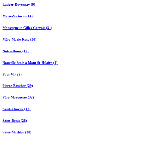
Ludger-Duvernay (9)
Marie-Victorin (14)
Monseigneur-Gilles-Gervais (31)
Mère-Marie-Rose (30)
Notre-Dame (17)
Nouvelle école à Mont St-Hilaire (1)
Paul-VI (29)
Pierre-Boucher (29)
Père-Marquette (32)
Saint-Charles (17)
Saint-Denis (28)
Saint-Mathieu (20)