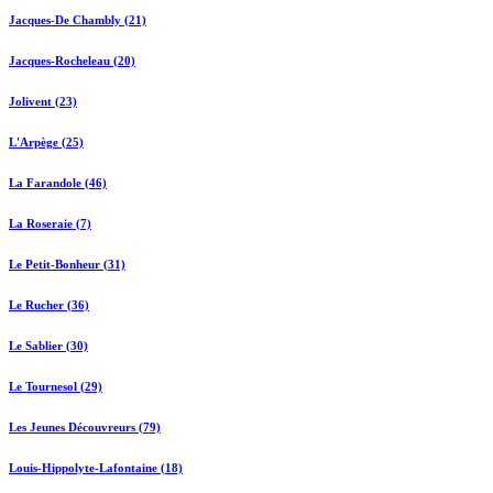
Jacques-De Chambly (21)
Jacques-Rocheleau (20)
Jolivent (23)
L'Arpège (25)
La Farandole (46)
La Roseraie (7)
Le Petit-Bonheur (31)
Le Rucher (36)
Le Sablier (30)
Le Tournesol (29)
Les Jeunes Découvreurs (79)
Louis-Hippolyte-Lafontaine (18)