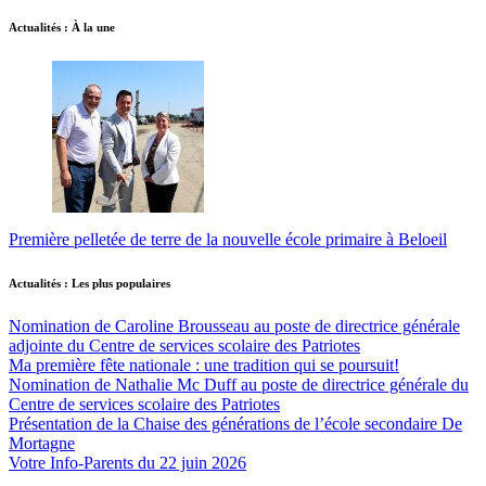
Actualités : À la une
Première pelletée de terre de la nouvelle école primaire à Beloeil
Actualités : Les plus populaires
Nomination de Caroline Brousseau au poste de directrice générale
adjointe du Centre de services scolaire des Patriotes
Ma première fête nationale : une tradition qui se poursuit!
Nomination de Nathalie Mc Duff au poste de directrice générale du
Centre de services scolaire des Patriotes
Présentation de la Chaise des générations de l’école secondaire De
Mortagne
Votre Info-Parents du 22 juin 2026