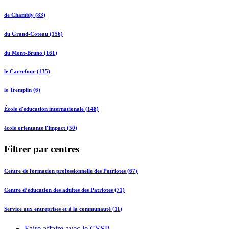
de Chambly (83)
du Grand-Coteau (156)
du Mont-Bruno (161)
le Carrefour (135)
le Tremplin (6)
École d'éducation internationale (148)
école orientante l'Impact (50)
Filtrer par centres
Centre de formation professionnelle des Patriotes (67)
Centre d’éducation des adultes des Patriotes (71)
Service aux entreprises et à la communauté (11)
Faire affaire avec le CSSP