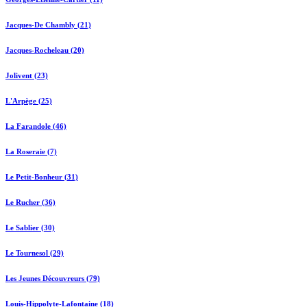
Jacques-De Chambly (21)
Jacques-Rocheleau (20)
Jolivent (23)
L'Arpège (25)
La Farandole (46)
La Roseraie (7)
Le Petit-Bonheur (31)
Le Rucher (36)
Le Sablier (30)
Le Tournesol (29)
Les Jeunes Découvreurs (79)
Louis-Hippolyte-Lafontaine (18)