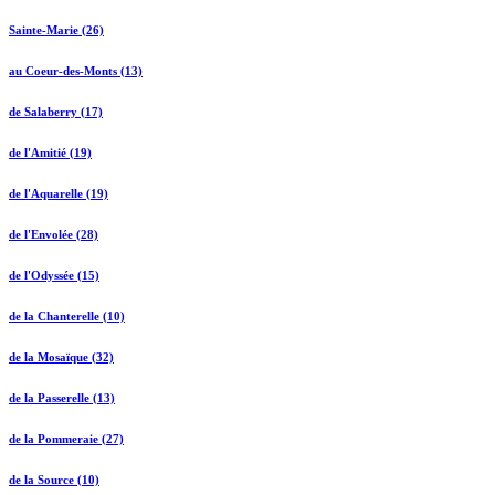
Sainte-Marie (26)
au Coeur-des-Monts (13)
de Salaberry (17)
de l'Amitié (19)
de l'Aquarelle (19)
de l'Envolée (28)
de l'Odyssée (15)
de la Chanterelle (10)
de la Mosaïque (32)
de la Passerelle (13)
de la Pommeraie (27)
de la Source (10)