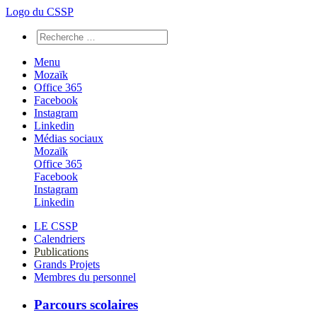
Logo du CSSP
Menu
Mozaïk
Office 365
Facebook
Instagram
Linkedin
Médias sociaux
Mozaïk
Office 365
Facebook
Instagram
Linkedin
LE CSSP
Calendriers
Publications
Grands Projets
Membres du personnel
Parcours scolaires