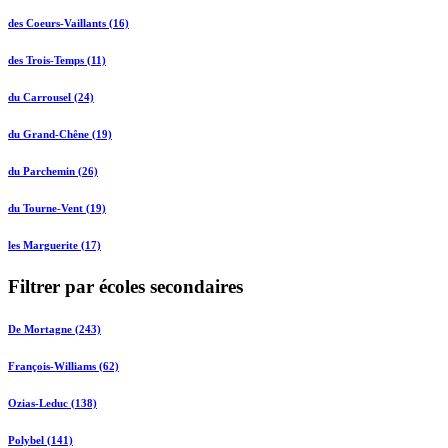
des Coeurs-Vaillants (16)
des Trois-Temps (11)
du Carrousel (24)
du Grand-Chêne (19)
du Parchemin (26)
du Tourne-Vent (19)
les Marguerite (17)
Filtrer par écoles secondaires
De Mortagne (243)
François-Williams (62)
Ozias-Leduc (138)
Polybel (141)