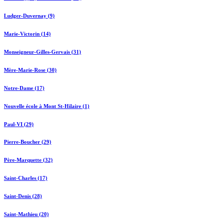
Ludger-Duvernay (9)
Marie-Victorin (14)
Monseigneur-Gilles-Gervais (31)
Mère-Marie-Rose (30)
Notre-Dame (17)
Nouvelle école à Mont St-Hilaire (1)
Paul-VI (29)
Pierre-Boucher (29)
Père-Marquette (32)
Saint-Charles (17)
Saint-Denis (28)
Saint-Mathieu (20)