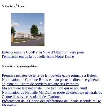
Actualités : À la une
Entente entre le CSSP et la Ville d’Otterburn Park pour
l’emplacement de la nouvelle école Notre-Dame
Actualités : Les plus populaires
Première pelletée de terre de la nouvelle école primaire à Beloeil
Nomination de Caroline Brousseau au poste de directrice générale
adjointe du Centre de services scolaire des Patriotes
Ma première fête nationale : une tradition qui se poursuit!
Nomination de Nathalie Mc Duff au poste de directrice générale du
Centre de services scolaire des Patriotes
Présentation de la Chaise des générations de l’école secondaire De
Mortagne