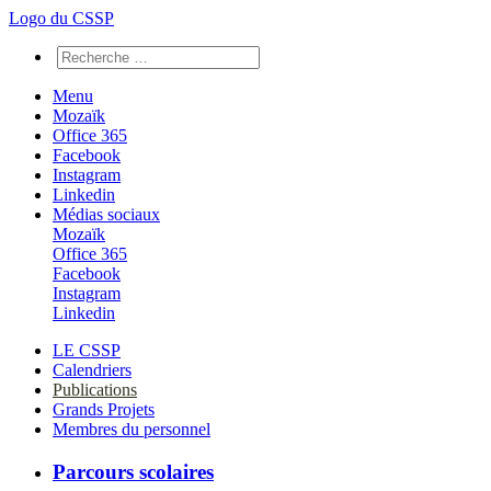
Logo du CSSP
Menu
Mozaïk
Office 365
Facebook
Instagram
Linkedin
Médias sociaux
Mozaïk
Office 365
Facebook
Instagram
Linkedin
LE CSSP
Calendriers
Publications
Grands Projets
Membres du personnel
Parcours scolaires