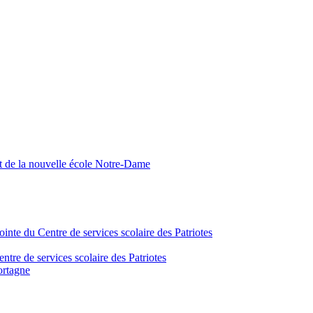
nt de la nouvelle école Notre-Dame
inte du Centre de services scolaire des Patriotes
tre de services scolaire des Patriotes
ortagne