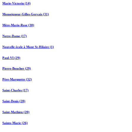
Marie-Victorin (14)
Monseigneur-Gilles-Gervais (31)
Mère-Marie-Rose (30)
Notre-Dame (17)
Nouvelle école à Mont St-Hilaire (1)
Paul-VI (29)
Pierre-Boucher (29)
Père-Marquette (32)
Saint-Charles (17)
Saint-Denis (28)
Saint-Mathieu (20)
Sainte-Marie (26)