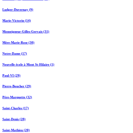
Ludger-Duvernay (9)
Marie-Victorin (14)
Monseigneur-Gilles-Gervais (31)
Mère-Marie-Rose (30)
Notre-Dame (17)
Nouvelle école à Mont St-Hilaire (1)
Paul-VI (29)
Pierre-Boucher (29)
Père-Marquette (32)
Saint-Charles (17)
Saint-Denis (28)
Saint-Mathieu (20)