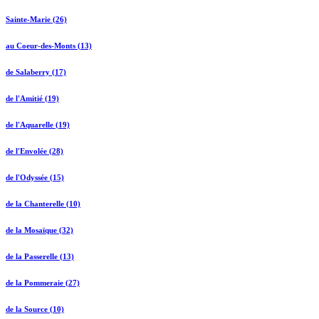
Sainte-Marie (26)
au Coeur-des-Monts (13)
de Salaberry (17)
de l'Amitié (19)
de l'Aquarelle (19)
de l'Envolée (28)
de l'Odyssée (15)
de la Chanterelle (10)
de la Mosaïque (32)
de la Passerelle (13)
de la Pommeraie (27)
de la Source (10)