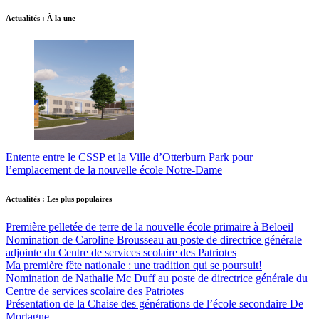
Actualités : À la une
Entente entre le CSSP et la Ville d’Otterburn Park pour
l’emplacement de la nouvelle école Notre-Dame
Actualités : Les plus populaires
Première pelletée de terre de la nouvelle école primaire à Beloeil
Nomination de Caroline Brousseau au poste de directrice générale
adjointe du Centre de services scolaire des Patriotes
Ma première fête nationale : une tradition qui se poursuit!
Nomination de Nathalie Mc Duff au poste de directrice générale du
Centre de services scolaire des Patriotes
Présentation de la Chaise des générations de l’école secondaire De
Mortagne