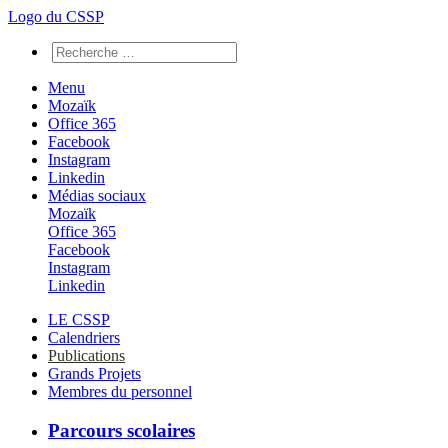
Logo du CSSP
Menu
Mozaïk
Office 365
Facebook
Instagram
Linkedin
Médias sociaux
Mozaïk
Office 365
Facebook
Instagram
Linkedin
LE CSSP
Calendriers
Publications
Grands Projets
Membres du personnel
Parcours scolaires