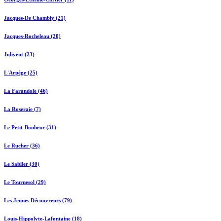
Jacques-De Chambly (21)
Jacques-Rocheleau (20)
Jolivent (23)
L'Arpège (25)
La Farandole (46)
La Roseraie (7)
Le Petit-Bonheur (31)
Le Rucher (36)
Le Sablier (30)
Le Tournesol (29)
Les Jeunes Découvreurs (79)
Louis-Hippolyte-Lafontaine (18)