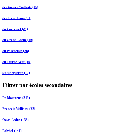
des Coeurs-Vaillants (16)
des Trois-Temps (11)
du Carrousel (24)
du Grand-Chêne (19)
du Parchemin (26)
du Tourne-Vent (19)
les Marguerite (17)
Filtrer par écoles secondaires
De Mortagne (243)
François-Williams (62)
Ozias-Leduc (138)
Polybel (141)