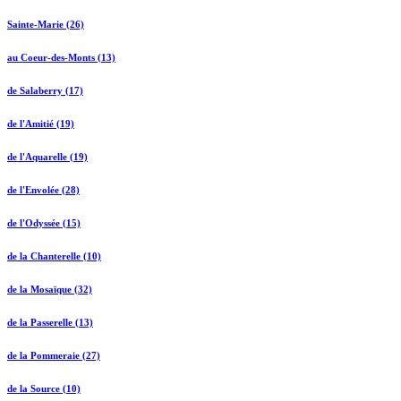
Sainte-Marie (26)
au Coeur-des-Monts (13)
de Salaberry (17)
de l'Amitié (19)
de l'Aquarelle (19)
de l'Envolée (28)
de l'Odyssée (15)
de la Chanterelle (10)
de la Mosaïque (32)
de la Passerelle (13)
de la Pommeraie (27)
de la Source (10)