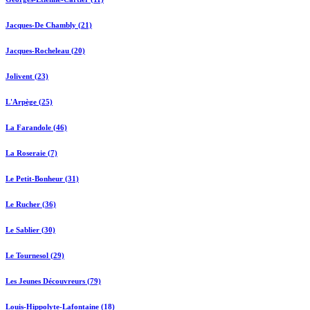
Jacques-De Chambly (21)
Jacques-Rocheleau (20)
Jolivent (23)
L'Arpège (25)
La Farandole (46)
La Roseraie (7)
Le Petit-Bonheur (31)
Le Rucher (36)
Le Sablier (30)
Le Tournesol (29)
Les Jeunes Découvreurs (79)
Louis-Hippolyte-Lafontaine (18)