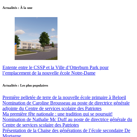
Actualités : À la une
Entente entre le CSSP et la Ville d’Otterburn Park pour
l’emplacement de la nouvelle école Notre-Dame
Actualités : Les plus populaires
Première pelletée de terre de la nouvelle école primaire à Beloeil
Nomination de Caroline Brousseau au poste de directrice générale
adjointe du Centre de services scolaire des Patriotes
Ma première fête nationale : une tradition qui se poursuit!
Nomination de Nathalie Mc Duff au poste de directrice générale du
Centre de services scolaire des Patriotes
Présentation de la Chaise des générations de l’école secondaire De
Mortagne