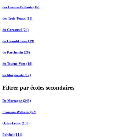
des Coeurs-Vaillants (16)
des Trois-Temps (11)
du Carrousel (24)
du Grand-Chêne (19)
du Parchemin (26)
du Tourne-Vent (19)
les Marguerite (17)
Filtrer par écoles secondaires
De Mortagne (243)
François-Williams (62)
Ozias-Leduc (138)
Polybel (141)