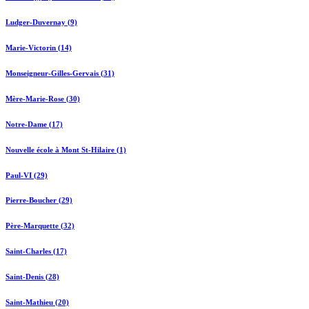
Ludger-Duvernay (9)
Marie-Victorin (14)
Monseigneur-Gilles-Gervais (31)
Mère-Marie-Rose (30)
Notre-Dame (17)
Nouvelle école à Mont St-Hilaire (1)
Paul-VI (29)
Pierre-Boucher (29)
Père-Marquette (32)
Saint-Charles (17)
Saint-Denis (28)
Saint-Mathieu (20)