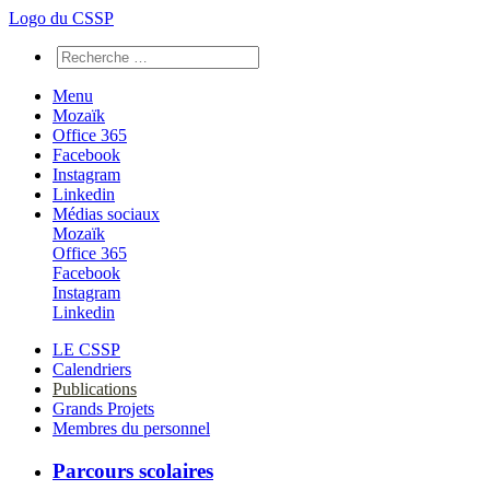
Logo du CSSP
Menu
Mozaïk
Office 365
Facebook
Instagram
Linkedin
Médias sociaux
Mozaïk
Office 365
Facebook
Instagram
Linkedin
LE CSSP
Calendriers
Publications
Grands Projets
Membres du personnel
Parcours scolaires