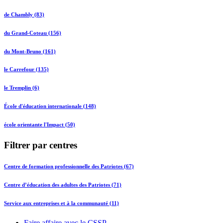
de Chambly (83)
du Grand-Coteau (156)
du Mont-Bruno (161)
le Carrefour (135)
le Tremplin (6)
École d'éducation internationale (148)
école orientante l'Impact (50)
Filtrer par centres
Centre de formation professionnelle des Patriotes (67)
Centre d’éducation des adultes des Patriotes (71)
Service aux entreprises et à la communauté (11)
Faire affaire avec le CSSP