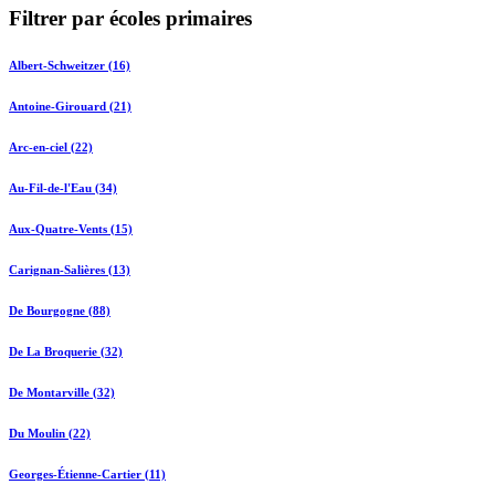
Filtrer par écoles primaires
Albert-Schweitzer (16)
Antoine-Girouard (21)
Arc-en-ciel (22)
Au-Fil-de-l'Eau (34)
Aux-Quatre-Vents (15)
Carignan-Salières (13)
De Bourgogne (88)
De La Broquerie (32)
De Montarville (32)
Du Moulin (22)
Georges-Étienne-Cartier (11)