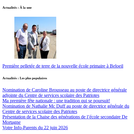
Actualités : À la une
Première pelletée de terre de la nouvelle école primaire à Beloeil
Actualités : Les plus populaires
Nomination de Caroline Brousseau au poste de directrice générale
adjointe du Centre de services scolaire des Patriotes
Ma première fête nationale : une tradition qui se poursuit!
Nomination de Nathalie Mc Duff au poste de directrice générale du
Centre de services scolaire des Patriotes
Présentation de la Chaise des générations de l’école secondaire De
Mortagne
Votre Info-Parents du 22 juin 2026