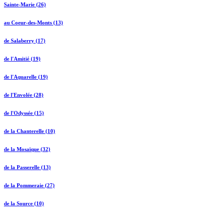
Sainte-Marie (26)
au Coeur-des-Monts (13)
de Salaberry (17)
de l'Amitié (19)
de l'Aquarelle (19)
de l'Envolée (28)
de l'Odyssée (15)
de la Chanterelle (10)
de la Mosaïque (32)
de la Passerelle (13)
de la Pommeraie (27)
de la Source (10)