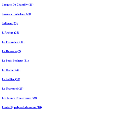
Jacques-De Chambly (21)
Jacques-Rocheleau (20)
Jolivent (23)
L'Arpège (25)
La Farandole (46)
La Roseraie (7)
Le Petit-Bonheur (31)
Le Rucher (36)
Le Sablier (30)
Le Tournesol (29)
Les Jeunes Découvreurs (79)
Louis-Hippolyte-Lafontaine (18)