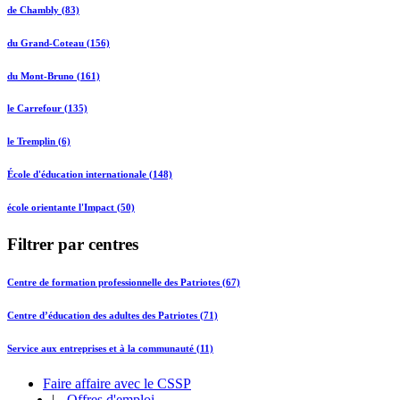
de Chambly (83)
du Grand-Coteau (156)
du Mont-Bruno (161)
le Carrefour (135)
le Tremplin (6)
École d'éducation internationale (148)
école orientante l'Impact (50)
Filtrer par centres
Centre de formation professionnelle des Patriotes (67)
Centre d’éducation des adultes des Patriotes (71)
Service aux entreprises et à la communauté (11)
Faire affaire avec le CSSP
|
Offres d'emploi