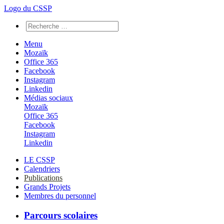
Logo du CSSP
Menu
Mozaïk
Office 365
Facebook
Instagram
Linkedin
Médias sociaux
Mozaïk
Office 365
Facebook
Instagram
Linkedin
LE CSSP
Calendriers
Publications
Grands Projets
Membres du personnel
Parcours scolaires