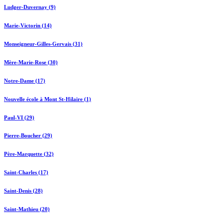
Ludger-Duvernay (9)
Marie-Victorin (14)
Monseigneur-Gilles-Gervais (31)
Mère-Marie-Rose (30)
Notre-Dame (17)
Nouvelle école à Mont St-Hilaire (1)
Paul-VI (29)
Pierre-Boucher (29)
Père-Marquette (32)
Saint-Charles (17)
Saint-Denis (28)
Saint-Mathieu (20)