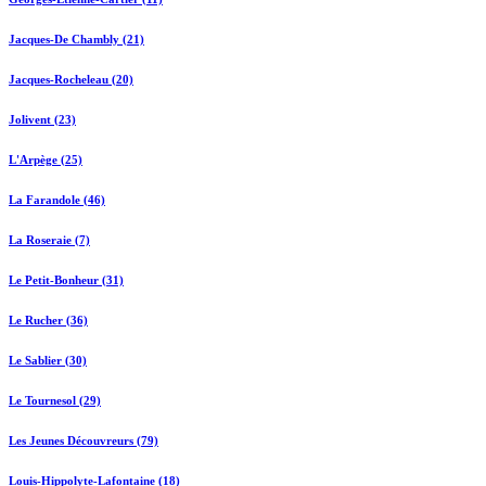
Jacques-De Chambly (21)
Jacques-Rocheleau (20)
Jolivent (23)
L'Arpège (25)
La Farandole (46)
La Roseraie (7)
Le Petit-Bonheur (31)
Le Rucher (36)
Le Sablier (30)
Le Tournesol (29)
Les Jeunes Découvreurs (79)
Louis-Hippolyte-Lafontaine (18)