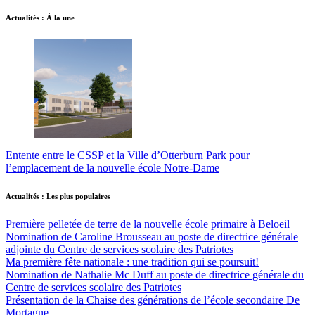
Actualités : À la une
Entente entre le CSSP et la Ville d’Otterburn Park pour
l’emplacement de la nouvelle école Notre-Dame
Actualités : Les plus populaires
Première pelletée de terre de la nouvelle école primaire à Beloeil
Nomination de Caroline Brousseau au poste de directrice générale
adjointe du Centre de services scolaire des Patriotes
Ma première fête nationale : une tradition qui se poursuit!
Nomination de Nathalie Mc Duff au poste de directrice générale du
Centre de services scolaire des Patriotes
Présentation de la Chaise des générations de l’école secondaire De
Mortagne