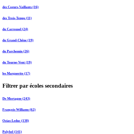
des Coeurs-Vaillants (16)
des Trois-Temps (11)
du Carrousel (24)
du Grand-Chêne (19)
du Parchemin (26)
du Tourne-Vent (19)
les Marguerite (17)
Filtrer par écoles secondaires
De Mortagne (243)
François-Williams (62)
Ozias-Leduc (138)
Polybel (141)