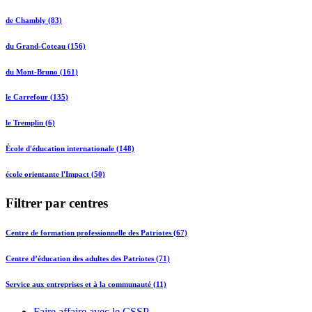
de Chambly (83)
du Grand-Coteau (156)
du Mont-Bruno (161)
le Carrefour (135)
le Tremplin (6)
École d'éducation internationale (148)
école orientante l'Impact (50)
Filtrer par centres
Centre de formation professionnelle des Patriotes (67)
Centre d’éducation des adultes des Patriotes (71)
Service aux entreprises et à la communauté (11)
Faire affaire avec le CSSP