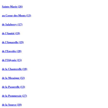
Sainte-Marie (26)
au Coeur-des-Monts (13)
de Salaberry (17)
de l'Amitié (19)
de l'Aquarelle (19)
de l'Envolée (28)
de l'Odyssée (15)
de la Chanterelle (10)
de la Mosaïque (32)
de la Passerelle (13)
de la Pommeraie (27)
de la Source (10)