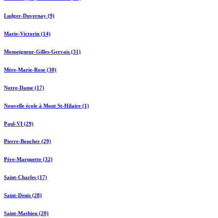
Ludger-Duvernay (9)
Marie-Victorin (14)
Monseigneur-Gilles-Gervais (31)
Mère-Marie-Rose (30)
Notre-Dame (17)
Nouvelle école à Mont St-Hilaire (1)
Paul-VI (29)
Pierre-Boucher (29)
Père-Marquette (32)
Saint-Charles (17)
Saint-Denis (28)
Saint-Mathieu (20)