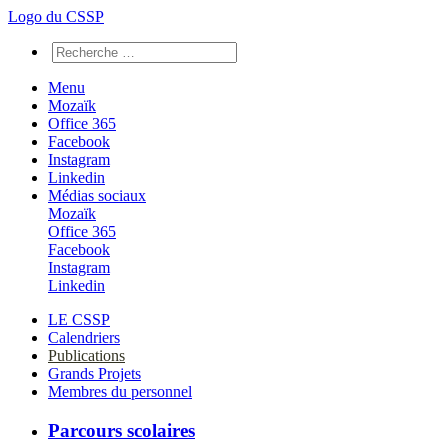
Logo du CSSP
Menu
Mozaïk
Office 365
Facebook
Instagram
Linkedin
Médias sociaux
Mozaïk
Office 365
Facebook
Instagram
Linkedin
LE CSSP
Calendriers
Publications
Grands Projets
Membres du personnel
Parcours scolaires