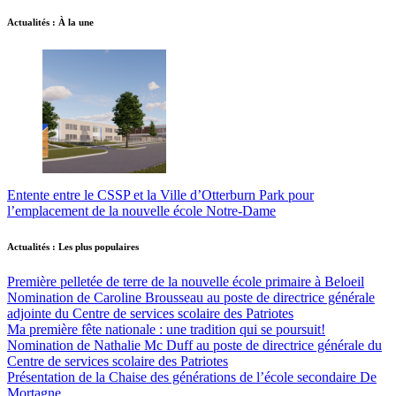
Actualités : À la une
Entente entre le CSSP et la Ville d’Otterburn Park pour
l’emplacement de la nouvelle école Notre-Dame
Actualités : Les plus populaires
Première pelletée de terre de la nouvelle école primaire à Beloeil
Nomination de Caroline Brousseau au poste de directrice générale
adjointe du Centre de services scolaire des Patriotes
Ma première fête nationale : une tradition qui se poursuit!
Nomination de Nathalie Mc Duff au poste de directrice générale du
Centre de services scolaire des Patriotes
Présentation de la Chaise des générations de l’école secondaire De
Mortagne