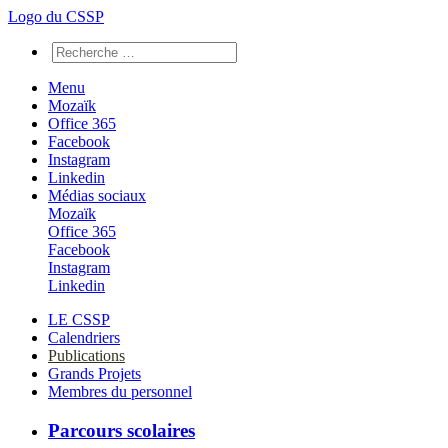
Logo du CSSP
Menu
Mozaïk
Office 365
Facebook
Instagram
Linkedin
Médias sociaux
Mozaïk
Office 365
Facebook
Instagram
Linkedin
LE CSSP
Calendriers
Publications
Grands Projets
Membres du personnel
Parcours scolaires