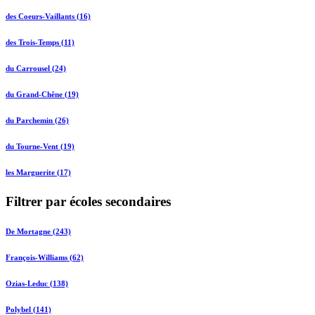
des Coeurs-Vaillants (16)
des Trois-Temps (11)
du Carrousel (24)
du Grand-Chêne (19)
du Parchemin (26)
du Tourne-Vent (19)
les Marguerite (17)
Filtrer par écoles secondaires
De Mortagne (243)
François-Williams (62)
Ozias-Leduc (138)
Polybel (141)