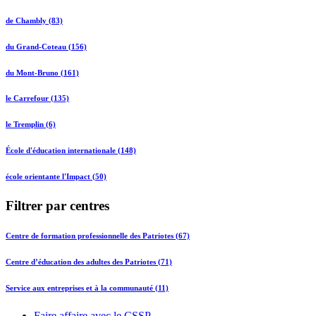
de Chambly (83)
du Grand-Coteau (156)
du Mont-Bruno (161)
le Carrefour (135)
le Tremplin (6)
École d'éducation internationale (148)
école orientante l'Impact (50)
Filtrer par centres
Centre de formation professionnelle des Patriotes (67)
Centre d’éducation des adultes des Patriotes (71)
Service aux entreprises et à la communauté (11)
Faire affaire avec le CSSP