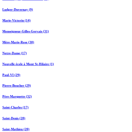
Ludger-Duvernay (9)
Marie-Victorin (14)
Monseigneur-Gilles-Gervais (31)
Mère-Marie-Rose (30)
Notre-Dame (17)
Nouvelle école à Mont St-Hilaire (1)
Paul-VI (29)
Pierre-Boucher (29)
Père-Marquette (32)
Saint-Charles (17)
Saint-Denis (28)
Saint-Mathieu (20)