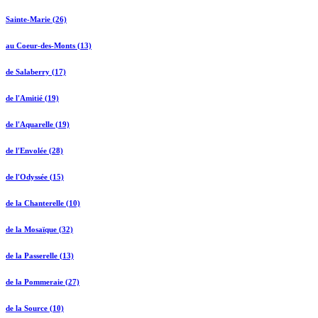
Sainte-Marie (26)
au Coeur-des-Monts (13)
de Salaberry (17)
de l'Amitié (19)
de l'Aquarelle (19)
de l'Envolée (28)
de l'Odyssée (15)
de la Chanterelle (10)
de la Mosaïque (32)
de la Passerelle (13)
de la Pommeraie (27)
de la Source (10)