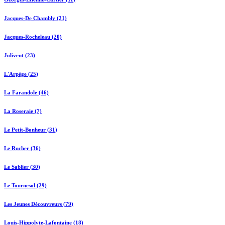
Jacques-De Chambly (21)
Jacques-Rocheleau (20)
Jolivent (23)
L'Arpège (25)
La Farandole (46)
La Roseraie (7)
Le Petit-Bonheur (31)
Le Rucher (36)
Le Sablier (30)
Le Tournesol (29)
Les Jeunes Découvreurs (79)
Louis-Hippolyte-Lafontaine (18)