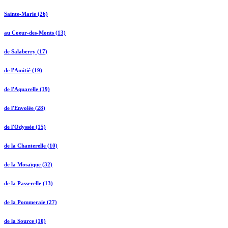
Sainte-Marie (26)
au Coeur-des-Monts (13)
de Salaberry (17)
de l'Amitié (19)
de l'Aquarelle (19)
de l'Envolée (28)
de l'Odyssée (15)
de la Chanterelle (10)
de la Mosaïque (32)
de la Passerelle (13)
de la Pommeraie (27)
de la Source (10)