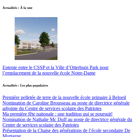
Actualités : À la une
Entente entre le CSSP et la Ville d’Otterburn Park pour
l’emplacement de la nouvelle école Notre-Dame
Actualités : Les plus populaires
Première pelletée de terre de la nouvelle école primaire à Beloeil
Nomination de Caroline Brousseau au poste de directrice générale
adjointe du Centre de services scolaire des Patriotes
Ma première fête nationale : une tradition qui se poursuit!
Nomination de Nathalie Mc Duff au poste de directrice générale du
Centre de services scolaire des Patriotes
Présentation de la Chaise des générations de l’école secondaire De
Mortagne