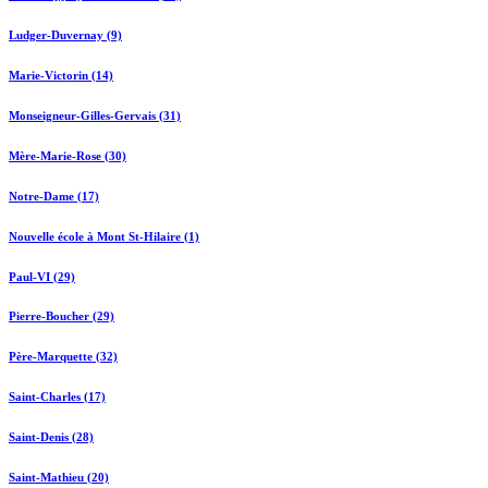
Ludger-Duvernay (9)
Marie-Victorin (14)
Monseigneur-Gilles-Gervais (31)
Mère-Marie-Rose (30)
Notre-Dame (17)
Nouvelle école à Mont St-Hilaire (1)
Paul-VI (29)
Pierre-Boucher (29)
Père-Marquette (32)
Saint-Charles (17)
Saint-Denis (28)
Saint-Mathieu (20)