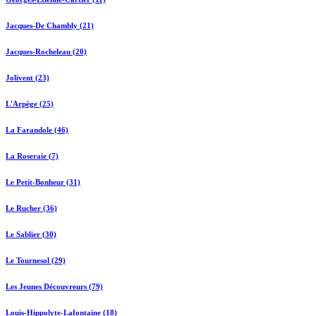
Jacques-De Chambly (21)
Jacques-Rocheleau (20)
Jolivent (23)
L'Arpège (25)
La Farandole (46)
La Roseraie (7)
Le Petit-Bonheur (31)
Le Rucher (36)
Le Sablier (30)
Le Tournesol (29)
Les Jeunes Découvreurs (79)
Louis-Hippolyte-Lafontaine (18)