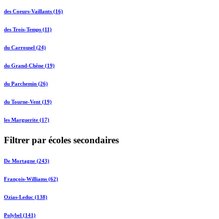
des Coeurs-Vaillants (16)
des Trois-Temps (11)
du Carrousel (24)
du Grand-Chêne (19)
du Parchemin (26)
du Tourne-Vent (19)
les Marguerite (17)
Filtrer par écoles secondaires
De Mortagne (243)
François-Williams (62)
Ozias-Leduc (138)
Polybel (141)