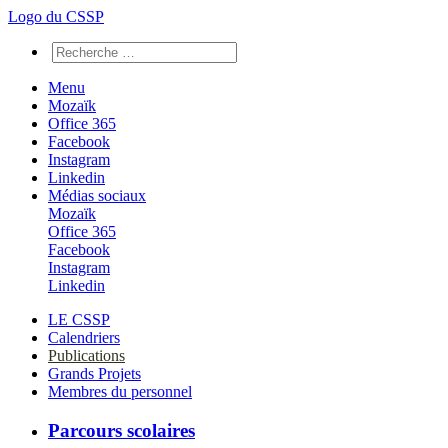
Logo du CSSP
Menu
Mozaïk
Office 365
Facebook
Instagram
Linkedin
Médias sociaux
Mozaïk
Office 365
Facebook
Instagram
Linkedin
LE CSSP
Calendriers
Publications
Grands Projets
Membres du personnel
Parcours scolaires