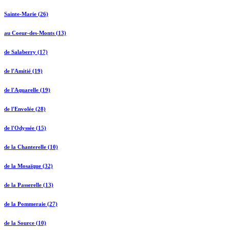
Sainte-Marie (26)
au Coeur-des-Monts (13)
de Salaberry (17)
de l'Amitié (19)
de l'Aquarelle (19)
de l'Envolée (28)
de l'Odyssée (15)
de la Chanterelle (10)
de la Mosaïque (32)
de la Passerelle (13)
de la Pommeraie (27)
de la Source (10)