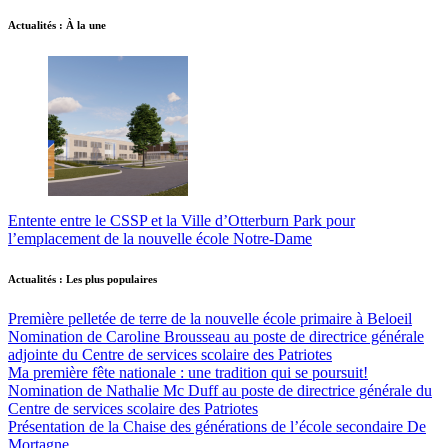
Actualités : À la une
Entente entre le CSSP et la Ville d’Otterburn Park pour
l’emplacement de la nouvelle école Notre-Dame
Actualités : Les plus populaires
Première pelletée de terre de la nouvelle école primaire à Beloeil
Nomination de Caroline Brousseau au poste de directrice générale
adjointe du Centre de services scolaire des Patriotes
Ma première fête nationale : une tradition qui se poursuit!
Nomination de Nathalie Mc Duff au poste de directrice générale du
Centre de services scolaire des Patriotes
Présentation de la Chaise des générations de l’école secondaire De
Mortagne