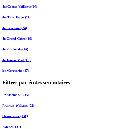
des Coeurs-Vaillants (16)
des Trois-Temps (11)
du Carrousel (24)
du Grand-Chêne (19)
du Parchemin (26)
du Tourne-Vent (19)
les Marguerite (17)
Filtrer par écoles secondaires
De Mortagne (243)
François-Williams (62)
Ozias-Leduc (138)
Polybel (141)