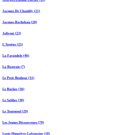
Jacques-De Chambly (21)
Jacques-Rocheleau (20)
Jolivent (23)
L'Arpège (25)
La Farandole (46)
La Roseraie (7)
Le Petit-Bonheur (31)
Le Rucher (36)
Le Sablier (30)
Le Tournesol (29)
Les Jeunes Découvreurs (79)
Louis-Hippolyte-Lafontaine (18)