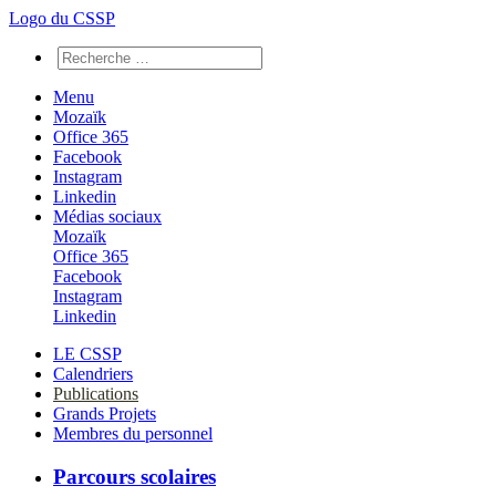
Logo du CSSP
Menu
Mozaïk
Office 365
Facebook
Instagram
Linkedin
Médias sociaux
Mozaïk
Office 365
Facebook
Instagram
Linkedin
LE CSSP
Calendriers
Publications
Grands Projets
Membres du personnel
Parcours scolaires