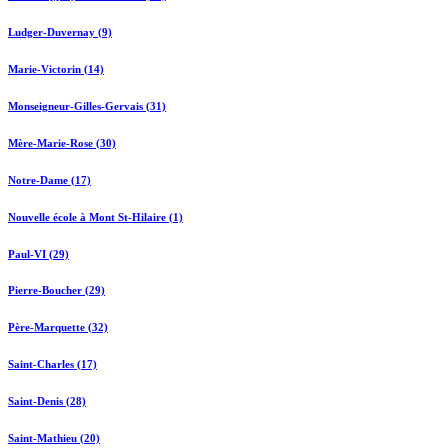
Ludger-Duvernay (9)
Marie-Victorin (14)
Monseigneur-Gilles-Gervais (31)
Mère-Marie-Rose (30)
Notre-Dame (17)
Nouvelle école à Mont St-Hilaire (1)
Paul-VI (29)
Pierre-Boucher (29)
Père-Marquette (32)
Saint-Charles (17)
Saint-Denis (28)
Saint-Mathieu (20)