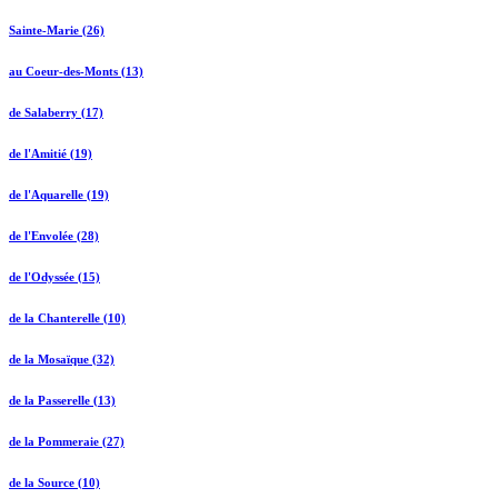
Sainte-Marie (26)
au Coeur-des-Monts (13)
de Salaberry (17)
de l'Amitié (19)
de l'Aquarelle (19)
de l'Envolée (28)
de l'Odyssée (15)
de la Chanterelle (10)
de la Mosaïque (32)
de la Passerelle (13)
de la Pommeraie (27)
de la Source (10)