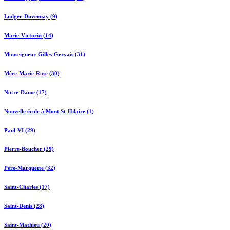
Ludger-Duvernay (9)
Marie-Victorin (14)
Monseigneur-Gilles-Gervais (31)
Mère-Marie-Rose (30)
Notre-Dame (17)
Nouvelle école à Mont St-Hilaire (1)
Paul-VI (29)
Pierre-Boucher (29)
Père-Marquette (32)
Saint-Charles (17)
Saint-Denis (28)
Saint-Mathieu (20)