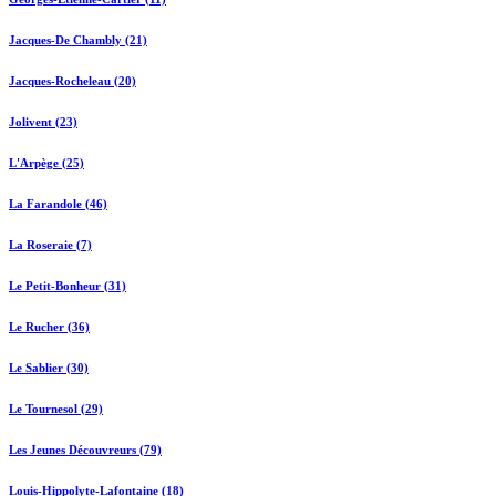
Jacques-De Chambly (21)
Jacques-Rocheleau (20)
Jolivent (23)
L'Arpège (25)
La Farandole (46)
La Roseraie (7)
Le Petit-Bonheur (31)
Le Rucher (36)
Le Sablier (30)
Le Tournesol (29)
Les Jeunes Découvreurs (79)
Louis-Hippolyte-Lafontaine (18)