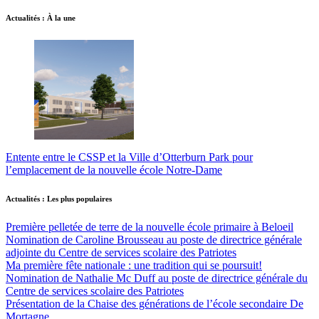
Actualités : À la une
Entente entre le CSSP et la Ville d’Otterburn Park pour
l’emplacement de la nouvelle école Notre-Dame
Actualités : Les plus populaires
Première pelletée de terre de la nouvelle école primaire à Beloeil
Nomination de Caroline Brousseau au poste de directrice générale
adjointe du Centre de services scolaire des Patriotes
Ma première fête nationale : une tradition qui se poursuit!
Nomination de Nathalie Mc Duff au poste de directrice générale du
Centre de services scolaire des Patriotes
Présentation de la Chaise des générations de l’école secondaire De
Mortagne