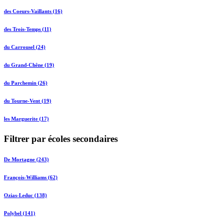
des Coeurs-Vaillants (16)
des Trois-Temps (11)
du Carrousel (24)
du Grand-Chêne (19)
du Parchemin (26)
du Tourne-Vent (19)
les Marguerite (17)
Filtrer par écoles secondaires
De Mortagne (243)
François-Williams (62)
Ozias-Leduc (138)
Polybel (141)