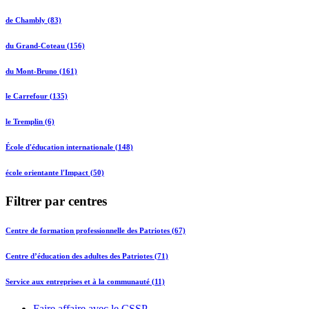
de Chambly (83)
du Grand-Coteau (156)
du Mont-Bruno (161)
le Carrefour (135)
le Tremplin (6)
École d'éducation internationale (148)
école orientante l'Impact (50)
Filtrer par centres
Centre de formation professionnelle des Patriotes (67)
Centre d’éducation des adultes des Patriotes (71)
Service aux entreprises et à la communauté (11)
Faire affaire avec le CSSP