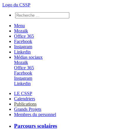
Logo du CSSP
Menu
Mozaïk
Office 365
Facebook
Instagram
Linkedin
Médias sociaux
Mozaïk
Office 365
Facebook
Instagram
Linkedin
LE CSSP
Calendriers
Publications
Grands Projets
Membres du personnel
Parcours scolaires