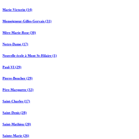
Marie-Victorin (14)
Monseigneur-Gilles-Gervais (31)
Mère-Marie-Rose (30)
Notre-Dame (17)
Nouvelle école à Mont St-Hilaire (1)
Paul-VI (29)
Pierre-Boucher (29)
Père-Marquette (32)
Saint-Charles (17)
Saint-Denis (28)
Saint-Mathieu (20)
Sainte-Marie (26)