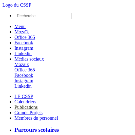
Logo du CSSP
Menu
Mozaïk
Office 365
Facebook
Instagram
Linkedin
Médias sociaux
Mozaïk
Office 365
Facebook
Instagram
Linkedin
LE CSSP
Calendriers
Publications
Grands Projets
Membres du personnel
Parcours scolaires