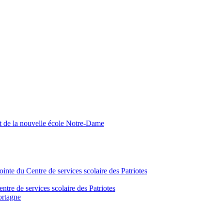
nt de la nouvelle école Notre-Dame
inte du Centre de services scolaire des Patriotes
tre de services scolaire des Patriotes
ortagne