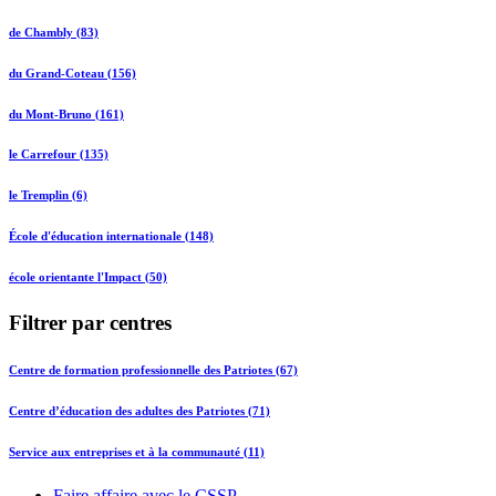
de Chambly (83)
du Grand-Coteau (156)
du Mont-Bruno (161)
le Carrefour (135)
le Tremplin (6)
École d'éducation internationale (148)
école orientante l'Impact (50)
Filtrer par centres
Centre de formation professionnelle des Patriotes (67)
Centre d’éducation des adultes des Patriotes (71)
Service aux entreprises et à la communauté (11)
Faire affaire avec le CSSP