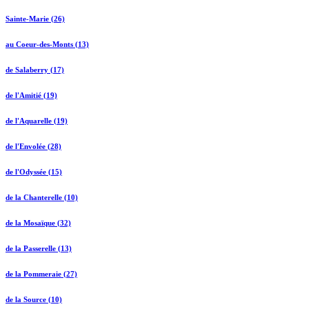
Sainte-Marie (26)
au Coeur-des-Monts (13)
de Salaberry (17)
de l'Amitié (19)
de l'Aquarelle (19)
de l'Envolée (28)
de l'Odyssée (15)
de la Chanterelle (10)
de la Mosaïque (32)
de la Passerelle (13)
de la Pommeraie (27)
de la Source (10)