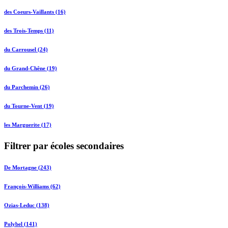
des Coeurs-Vaillants (16)
des Trois-Temps (11)
du Carrousel (24)
du Grand-Chêne (19)
du Parchemin (26)
du Tourne-Vent (19)
les Marguerite (17)
Filtrer par écoles secondaires
De Mortagne (243)
François-Williams (62)
Ozias-Leduc (138)
Polybel (141)