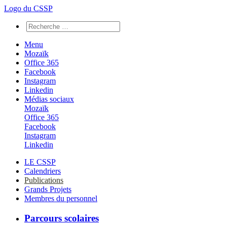
Logo du CSSP
Menu
Mozaïk
Office 365
Facebook
Instagram
Linkedin
Médias sociaux
Mozaïk
Office 365
Facebook
Instagram
Linkedin
LE CSSP
Calendriers
Publications
Grands Projets
Membres du personnel
Parcours scolaires