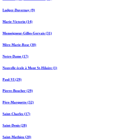
Ludger-Duvernay (9)
Marie-Victorin (14)
Monseigneur-Gilles-Gervais (31)
Mère-Marie-Rose (30)
Notre-Dame (17)
Nouvelle école à Mont St-Hilaire (1)
Paul-VI (29)
Pierre-Boucher (29)
Père-Marquette (32)
Saint-Charles (17)
Saint-Denis (28)
Saint-Mathieu (20)