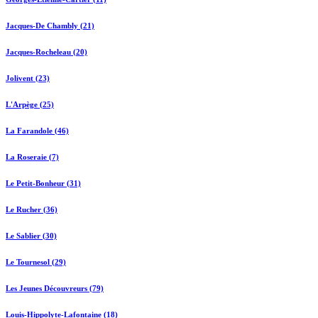
Jacques-De Chambly (21)
Jacques-Rocheleau (20)
Jolivent (23)
L'Arpège (25)
La Farandole (46)
La Roseraie (7)
Le Petit-Bonheur (31)
Le Rucher (36)
Le Sablier (30)
Le Tournesol (29)
Les Jeunes Découvreurs (79)
Louis-Hippolyte-Lafontaine (18)