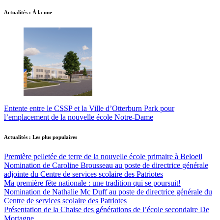
Actualités : À la une
Entente entre le CSSP et la Ville d’Otterburn Park pour
l’emplacement de la nouvelle école Notre-Dame
Actualités : Les plus populaires
Première pelletée de terre de la nouvelle école primaire à Beloeil
Nomination de Caroline Brousseau au poste de directrice générale
adjointe du Centre de services scolaire des Patriotes
Ma première fête nationale : une tradition qui se poursuit!
Nomination de Nathalie Mc Duff au poste de directrice générale du
Centre de services scolaire des Patriotes
Présentation de la Chaise des générations de l’école secondaire De
Mortagne