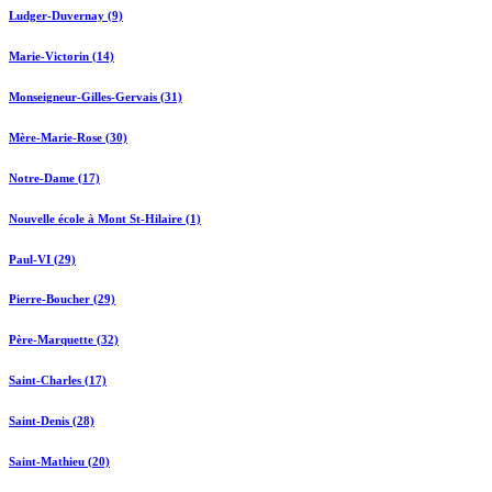
Ludger-Duvernay (9)
Marie-Victorin (14)
Monseigneur-Gilles-Gervais (31)
Mère-Marie-Rose (30)
Notre-Dame (17)
Nouvelle école à Mont St-Hilaire (1)
Paul-VI (29)
Pierre-Boucher (29)
Père-Marquette (32)
Saint-Charles (17)
Saint-Denis (28)
Saint-Mathieu (20)