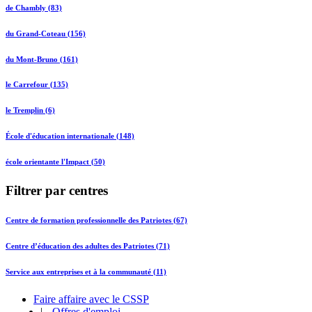
de Chambly (83)
du Grand-Coteau (156)
du Mont-Bruno (161)
le Carrefour (135)
le Tremplin (6)
École d'éducation internationale (148)
école orientante l'Impact (50)
Filtrer par centres
Centre de formation professionnelle des Patriotes (67)
Centre d’éducation des adultes des Patriotes (71)
Service aux entreprises et à la communauté (11)
Faire affaire avec le CSSP
|
Offres d'emploi