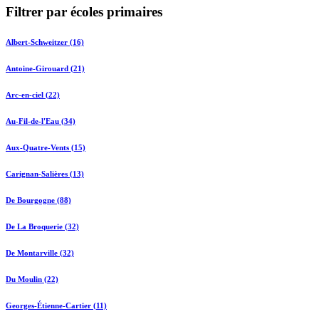
Filtrer par écoles primaires
Albert-Schweitzer (16)
Antoine-Girouard (21)
Arc-en-ciel (22)
Au-Fil-de-l'Eau (34)
Aux-Quatre-Vents (15)
Carignan-Salières (13)
De Bourgogne (88)
De La Broquerie (32)
De Montarville (32)
Du Moulin (22)
Georges-Étienne-Cartier (11)