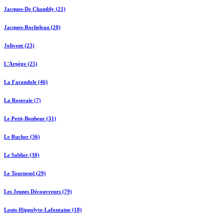
Jacques-De Chambly (21)
Jacques-Rocheleau (20)
Jolivent (23)
L'Arpège (25)
La Farandole (46)
La Roseraie (7)
Le Petit-Bonheur (31)
Le Rucher (36)
Le Sablier (30)
Le Tournesol (29)
Les Jeunes Découvreurs (79)
Louis-Hippolyte-Lafontaine (18)