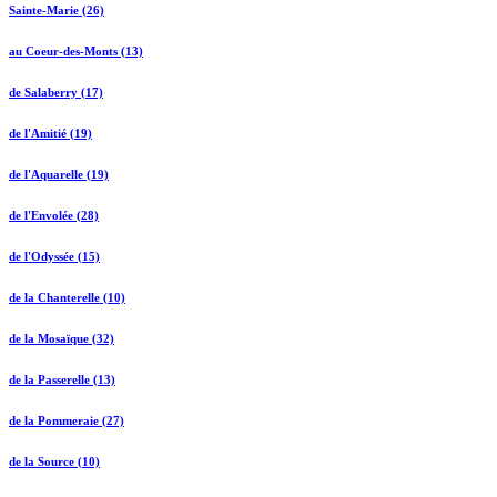
Sainte-Marie (26)
au Coeur-des-Monts (13)
de Salaberry (17)
de l'Amitié (19)
de l'Aquarelle (19)
de l'Envolée (28)
de l'Odyssée (15)
de la Chanterelle (10)
de la Mosaïque (32)
de la Passerelle (13)
de la Pommeraie (27)
de la Source (10)