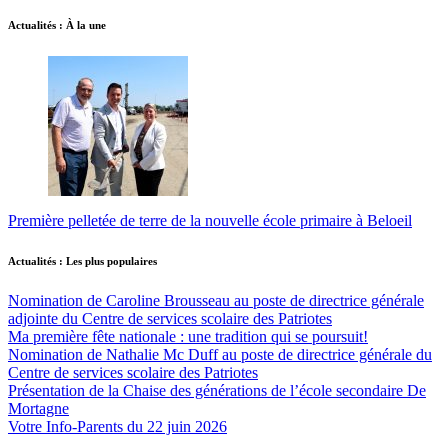
Actualités : À la une
Première pelletée de terre de la nouvelle école primaire à Beloeil
Actualités : Les plus populaires
Nomination de Caroline Brousseau au poste de directrice générale
adjointe du Centre de services scolaire des Patriotes
Ma première fête nationale : une tradition qui se poursuit!
Nomination de Nathalie Mc Duff au poste de directrice générale du
Centre de services scolaire des Patriotes
Présentation de la Chaise des générations de l’école secondaire De
Mortagne
Votre Info-Parents du 22 juin 2026