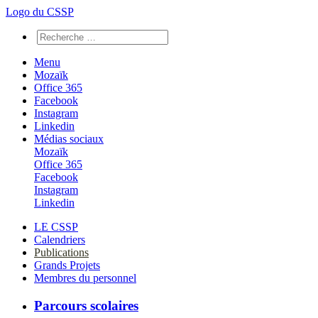
Logo du CSSP
Menu
Mozaïk
Office 365
Facebook
Instagram
Linkedin
Médias sociaux
Mozaïk
Office 365
Facebook
Instagram
Linkedin
LE CSSP
Calendriers
Publications
Grands Projets
Membres du personnel
Parcours scolaires