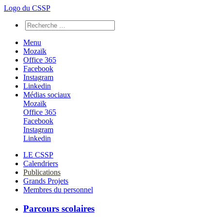
Logo du CSSP
Menu
Mozaïk
Office 365
Facebook
Instagram
Linkedin
Médias sociaux
Mozaïk
Office 365
Facebook
Instagram
Linkedin
LE CSSP
Calendriers
Publications
Grands Projets
Membres du personnel
Parcours scolaires