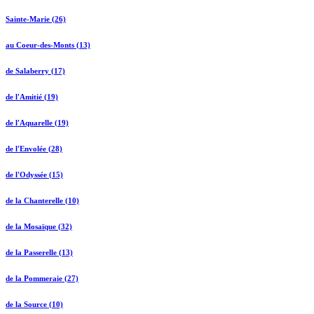
Sainte-Marie (26)
au Coeur-des-Monts (13)
de Salaberry (17)
de l'Amitié (19)
de l'Aquarelle (19)
de l'Envolée (28)
de l'Odyssée (15)
de la Chanterelle (10)
de la Mosaïque (32)
de la Passerelle (13)
de la Pommeraie (27)
de la Source (10)