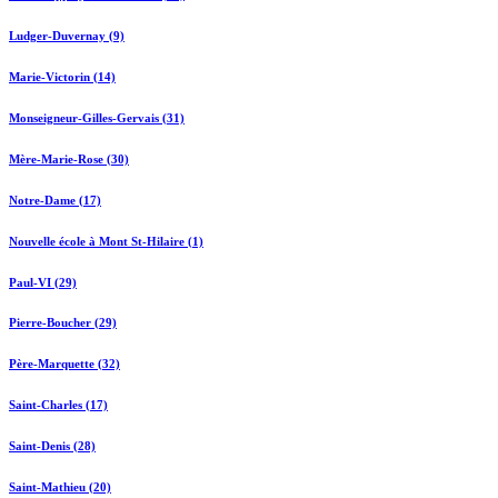
Ludger-Duvernay (9)
Marie-Victorin (14)
Monseigneur-Gilles-Gervais (31)
Mère-Marie-Rose (30)
Notre-Dame (17)
Nouvelle école à Mont St-Hilaire (1)
Paul-VI (29)
Pierre-Boucher (29)
Père-Marquette (32)
Saint-Charles (17)
Saint-Denis (28)
Saint-Mathieu (20)