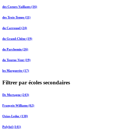
des Coeurs-Vaillants (16)
des Trois-Temps (11)
du Carrousel (24)
du Grand-Chêne (19)
du Parchemin (26)
du Tourne-Vent (19)
les Marguerite (17)
Filtrer par écoles secondaires
De Mortagne (243)
François-Williams (62)
Ozias-Leduc (138)
Polybel (141)