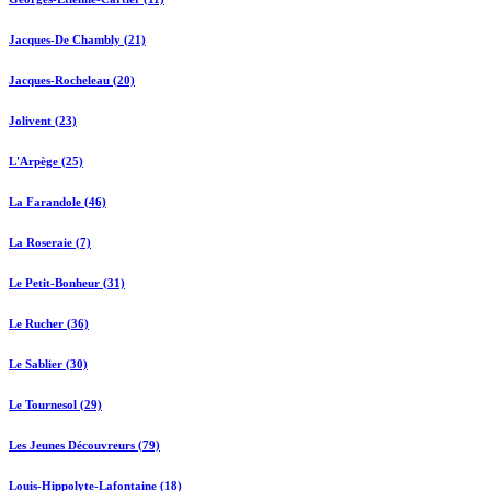
Jacques-De Chambly (21)
Jacques-Rocheleau (20)
Jolivent (23)
L'Arpège (25)
La Farandole (46)
La Roseraie (7)
Le Petit-Bonheur (31)
Le Rucher (36)
Le Sablier (30)
Le Tournesol (29)
Les Jeunes Découvreurs (79)
Louis-Hippolyte-Lafontaine (18)