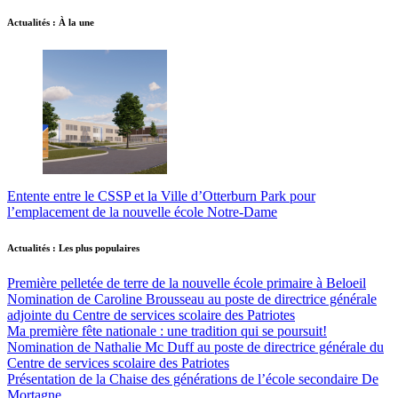
Actualités : À la une
Entente entre le CSSP et la Ville d’Otterburn Park pour
l’emplacement de la nouvelle école Notre-Dame
Actualités : Les plus populaires
Première pelletée de terre de la nouvelle école primaire à Beloeil
Nomination de Caroline Brousseau au poste de directrice générale
adjointe du Centre de services scolaire des Patriotes
Ma première fête nationale : une tradition qui se poursuit!
Nomination de Nathalie Mc Duff au poste de directrice générale du
Centre de services scolaire des Patriotes
Présentation de la Chaise des générations de l’école secondaire De
Mortagne