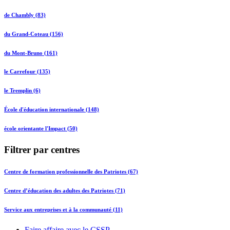
de Chambly (83)
du Grand-Coteau (156)
du Mont-Bruno (161)
le Carrefour (135)
le Tremplin (6)
École d'éducation internationale (148)
école orientante l'Impact (50)
Filtrer par centres
Centre de formation professionnelle des Patriotes (67)
Centre d’éducation des adultes des Patriotes (71)
Service aux entreprises et à la communauté (11)
Faire affaire avec le CSSP