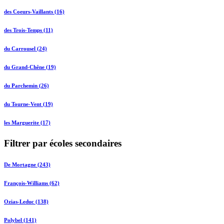
des Coeurs-Vaillants (16)
des Trois-Temps (11)
du Carrousel (24)
du Grand-Chêne (19)
du Parchemin (26)
du Tourne-Vent (19)
les Marguerite (17)
Filtrer par écoles secondaires
De Mortagne (243)
François-Williams (62)
Ozias-Leduc (138)
Polybel (141)