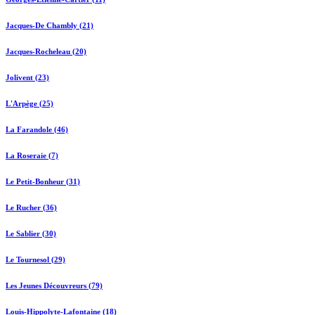
Jacques-De Chambly (21)
Jacques-Rocheleau (20)
Jolivent (23)
L'Arpège (25)
La Farandole (46)
La Roseraie (7)
Le Petit-Bonheur (31)
Le Rucher (36)
Le Sablier (30)
Le Tournesol (29)
Les Jeunes Découvreurs (79)
Louis-Hippolyte-Lafontaine (18)