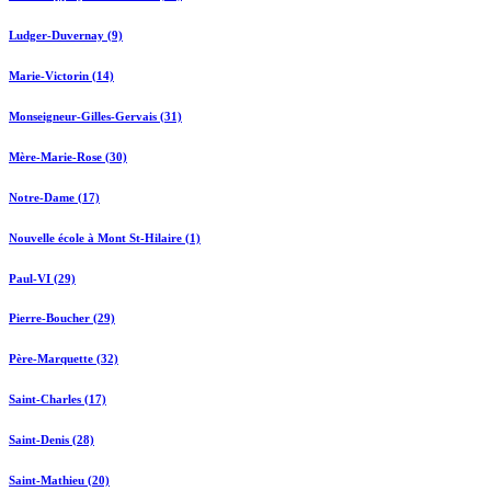
Ludger-Duvernay (9)
Marie-Victorin (14)
Monseigneur-Gilles-Gervais (31)
Mère-Marie-Rose (30)
Notre-Dame (17)
Nouvelle école à Mont St-Hilaire (1)
Paul-VI (29)
Pierre-Boucher (29)
Père-Marquette (32)
Saint-Charles (17)
Saint-Denis (28)
Saint-Mathieu (20)