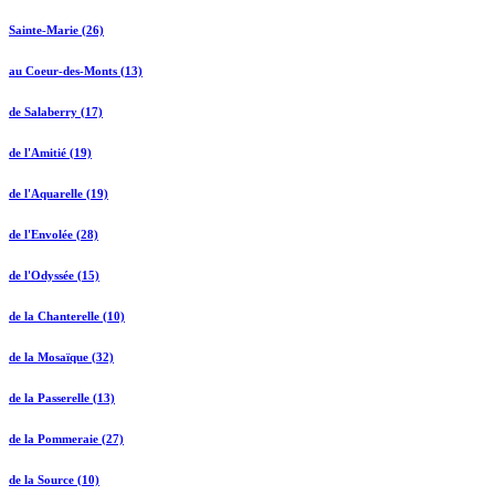
Sainte-Marie (26)
au Coeur-des-Monts (13)
de Salaberry (17)
de l'Amitié (19)
de l'Aquarelle (19)
de l'Envolée (28)
de l'Odyssée (15)
de la Chanterelle (10)
de la Mosaïque (32)
de la Passerelle (13)
de la Pommeraie (27)
de la Source (10)