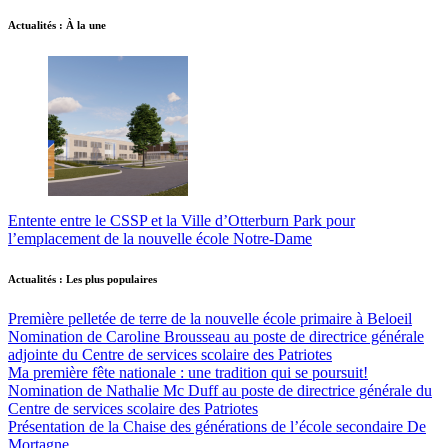
Actualités : À la une
Entente entre le CSSP et la Ville d’Otterburn Park pour
l’emplacement de la nouvelle école Notre-Dame
Actualités : Les plus populaires
Première pelletée de terre de la nouvelle école primaire à Beloeil
Nomination de Caroline Brousseau au poste de directrice générale
adjointe du Centre de services scolaire des Patriotes
Ma première fête nationale : une tradition qui se poursuit!
Nomination de Nathalie Mc Duff au poste de directrice générale du
Centre de services scolaire des Patriotes
Présentation de la Chaise des générations de l’école secondaire De
Mortagne