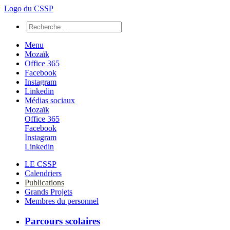
Logo du CSSP
Menu
Mozaïk
Office 365
Facebook
Instagram
Linkedin
Médias sociaux
Mozaïk
Office 365
Facebook
Instagram
Linkedin
LE CSSP
Calendriers
Publications
Grands Projets
Membres du personnel
Parcours scolaires